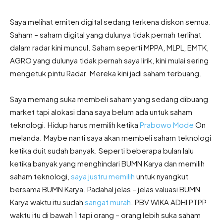
Saya melihat emiten digital sedang terkena diskon semua.
Saham – saham digital yang dulunya tidak pernah terlihat
dalam radar kini muncul. Saham seperti MPPA, MLPL, EMTK,
AGRO yang dulunya tidak pernah saya lirik, kini mulai sering
mengetuk pintu Radar. Mereka kini jadi saham terbuang.
Saya memang suka membeli saham yang sedang dibuang
market tapi alokasi dana saya belum ada untuk saham
teknologi. Hidup harus memilih ketika
Prabowo Mode
On
melanda. Maybe nanti saya akan membeli saham teknologi
ketika duit sudah banyak. Seperti beberapa bulan lalu
ketika banyak yang menghindari BUMN Karya dan memilih
saham teknologi,
saya justru memilih
untuk nyangkut
bersama BUMN Karya. Padahal jelas – jelas valuasi BUMN
Karya waktu itu sudah
sangat murah
. PBV WIKA ADHI PTPP
waktu itu di bawah 1 tapi orang – orang lebih suka saham