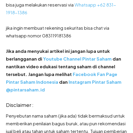
bisa juga melakukan reservasi via
Whatsapp +62 831-
1918-1386
jika ingin membuat rekening sekuritas bisa chat via
whatsapp nomor 083119181386
Jika anda menyukai artikel ini jangan lupa untuk
berlangganan di
Youtube Channel Pintar Saham
dan
nantikan video edukasi tentang saham di channel
tersebut. Jangan lupa melihat
Facebook Fan Page
Pintar Saham Indonesia
dan
Instagram Pintar Saham
@pintarsaham.id
Disclaimer :
Penyebutan nama saham (jika ada) tidak bermaksud untuk
memberikan penilaian bagus buruk, atau pun rekomendasi
jual beli atau tahan untuk saham tertentu. Tujuan pemberian