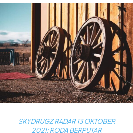
SKYDRUGZ RADAR 13 OKTOBER
2021: RODA BERPUTAR