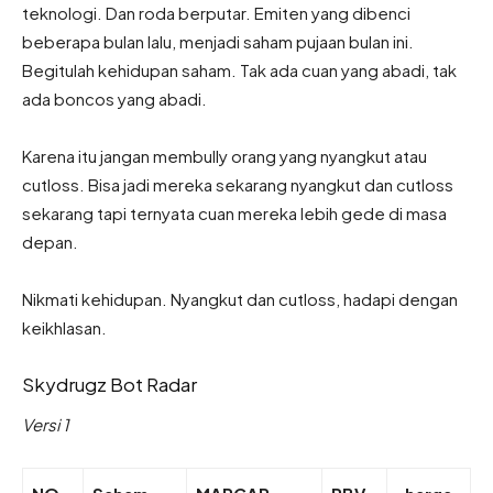
teknologi. Dan roda berputar. Emiten yang dibenci
beberapa bulan lalu, menjadi saham pujaan bulan ini.
Begitulah kehidupan saham. Tak ada cuan yang abadi, tak
ada boncos yang abadi.
Karena itu jangan membully orang yang nyangkut atau
cutloss. Bisa jadi mereka sekarang nyangkut dan cutloss
sekarang tapi ternyata cuan mereka lebih gede di masa
depan.
Nikmati kehidupan. Nyangkut dan cutloss, hadapi dengan
keikhlasan.
Skydrugz Bot Radar
Versi 1