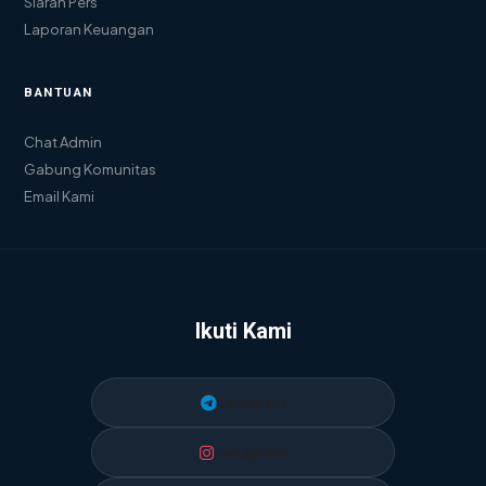
Siaran Pers
Laporan Keuangan
BANTUAN
Chat Admin
Gabung Komunitas
Email Kami
Ikuti Kami
Telegram
Instagram