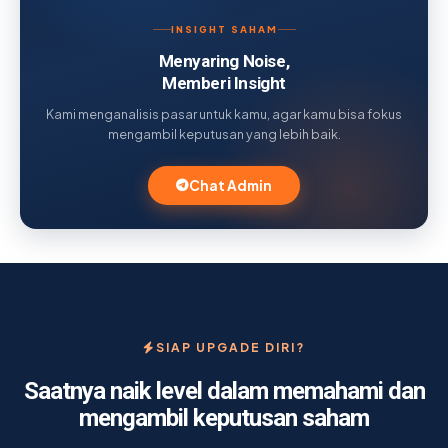
INSIGHT SAHAM
Menyaring Noise,
Memberi Insight
Kami menganalisis pasar untuk kamu, agar kamu bisa fokus
mengambil keputusan yang lebih baik.
Chat Admin
SIAP UPGADE DIRI?
Saatnya naik level dalam memahami dan
mengambil keputusan saham