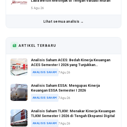
Laba Bersih Melonjak di Tengah Valuasi Murah
5 Agu 26
Lihat semua analisis →
ARTIKEL TERBARU
Analisis Saham ACES: Bedah Kinerja Keuangan
ACES Semester I 2026 yang Tunjukkan
Pertumbuhan Positif
ANALISIS SAHAM
7 Agu 26
Analisis Saham ESSA: Mengupas Kinerja
Keuangan ESSA Semester I 2026
ANALISIS SAHAM
7 Agu 26
Analisis Saham TLKM: Menakar Kinerja Keuangan
TLKM Semester I 2026 di Tengah Ekspansi Digital
ANALISIS SAHAM
7 Agu 26