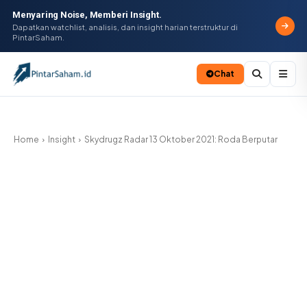
Menyaring Noise, Memberi Insight.
Dapatkan watchlist, analisis, dan insight harian terstruktur di
PintarSaham.
Chat
Batal
Home
Insight
Skydrugz Radar 13 Oktober 2021: Roda Berputar