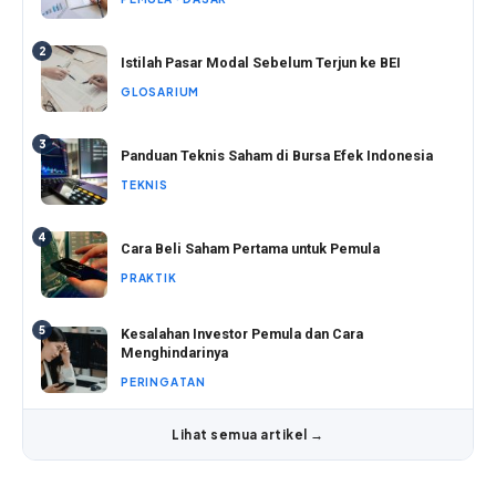
2
Istilah Pasar Modal Sebelum Terjun ke BEI
GLOSARIUM
3
Panduan Teknis Saham di Bursa Efek Indonesia
TEKNIS
4
Cara Beli Saham Pertama untuk Pemula
PRAKTIK
5
Kesalahan Investor Pemula dan Cara
Menghindarinya
PERINGATAN
Lihat semua artikel →