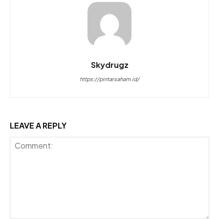
Skydrugz
https://pintarsaham.id/
LEAVE A REPLY