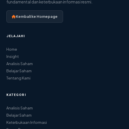
fundamental dan keterbukaan informasi resmi.
Kembali ke Homepage
JELAJAHI
Home
Insight
Analisis Saham
Belajar Saham
Tentang Kami
KATEGORI
Analisis Saham
Belajar Saham
Keterbukaan Informasi