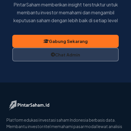
PintarSaham memberikan insight terstruktur untuk
membantu investor memahami dan mengambil
keputusan saham dengan lebih baik di setiap level
Gabung Sekarang
Chat Admin
Platform edukasi investasi saham Indonesia berbasis data.
Membantu investor ritel memahami pasar modal lewat analisis