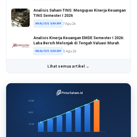
Analisis Saham TINS: Mengupas Kinerja Keuangan
TINS Semester I 2026
ANALISIS SAHAM
7 Agu 26
Analisis Kinerja Keuangan EMDE Semester I 2026:
Laba Bersih Melonjak di Tengah Valuasi Murah
ANALISIS SAHAM
5 Agu 26
Lihat semua artikel →
HIGH
MID
LOW