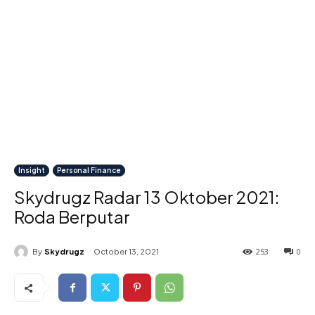
Insight
Personal Finance
Skydrugz Radar 13 Oktober 2021:
Roda Berputar
253
0
By
Skydrugz
October 13, 2021