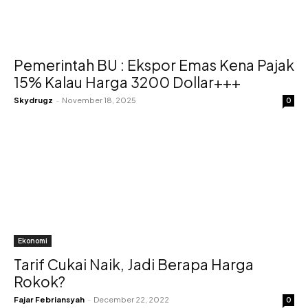
Pemerintah BU : Ekspor Emas Kena Pajak
15% Kalau Harga 3200 Dollar+++
Skydrugz
-
November 18, 2025
0
Ekonomi
Tarif Cukai Naik, Jadi Berapa Harga
Rokok?
Fajar Febriansyah
-
December 22, 2022
0