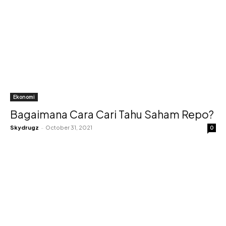
Ekonomi
Bagaimana Cara Cari Tahu Saham Repo?
Skydrugz
-
October 31, 2021
0