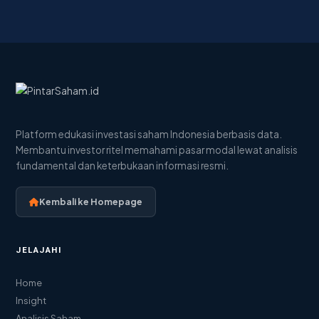
Platform edukasi investasi saham Indonesia berbasis data.
Membantu investor ritel memahami pasar modal lewat analisis
fundamental dan keterbukaan informasi resmi.
Kembali ke Homepage
JELAJAHI
Home
Insight
Analisis Saham