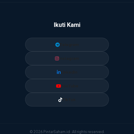
Ikuti Kami
Telegram
Instagram
LinkedIn
YouTube
TikTok
© 2026 PintarSaham.id · All rights reserved.