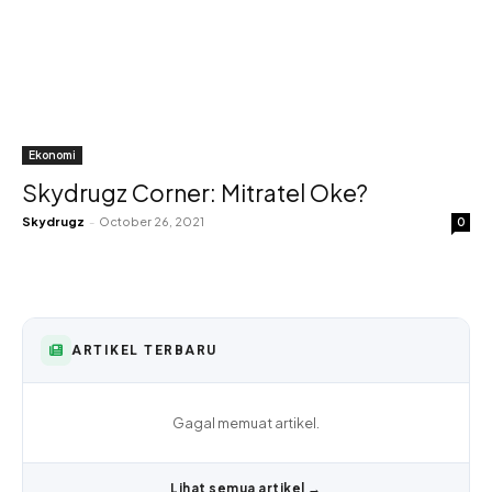
Ekonomi
Skydrugz Corner: Mitratel Oke?
Skydrugz
-
October 26, 2021
0
ARTIKEL TERBARU
Gagal memuat artikel.
Lihat semua artikel →