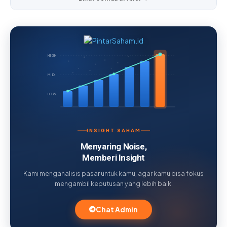
HIGH
MID
LOW
INSIGHT SAHAM
Menyaring Noise,
Memberi Insight
Kami menganalisis pasar untuk kamu, agar kamu bisa fokus
mengambil keputusan yang lebih baik.
Chat Admin