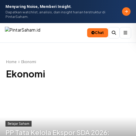
Menyaring Noise, Memberi Insight.
Dapatkan watchlist, analisis, dan insight harian terstruktur di
PintarSaham.
Chat
Batal
Home
Ekonomi
Ekonomi
Belajar Saham
PP Tata Kelola Ekspor SDA 2026: