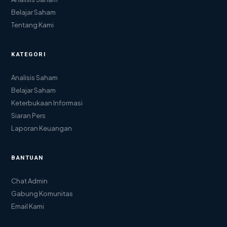
Belajar Saham
Tentang Kami
KATEGORI
Analisis Saham
Belajar Saham
Keterbukaan Informasi
Siaran Pers
Laporan Keuangan
BANTUAN
Chat Admin
Gabung Komunitas
Email Kami