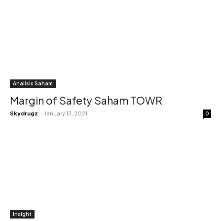
Analisis Saham
Margin of Safety Saham TOWR
Skydrugz
-
January 13, 2021
0
Insight