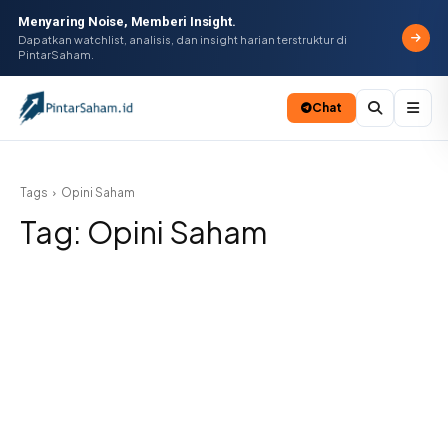
Menyaring Noise, Memberi Insight.
Dapatkan watchlist, analisis, dan insight harian terstruktur di
PintarSaham.
Chat
Batal
Tags
Opini Saham
Tag:
Opini Saham