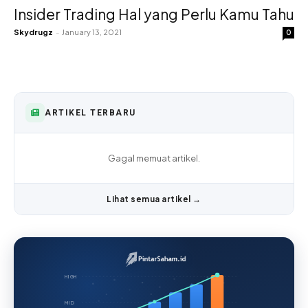
Insider Trading Hal yang Perlu Kamu Tahu
Skydrugz
-
January 13, 2021
0
ARTIKEL TERBARU
Gagal memuat artikel.
Lihat semua artikel →
HIGH
MID