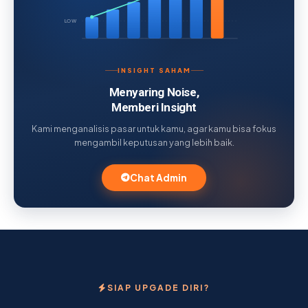
LOW
INSIGHT SAHAM
Menyaring Noise,
Memberi Insight
Kami menganalisis pasar untuk kamu, agar kamu bisa fokus
mengambil keputusan yang lebih baik.
Chat Admin
SIAP UPGADE DIRI?