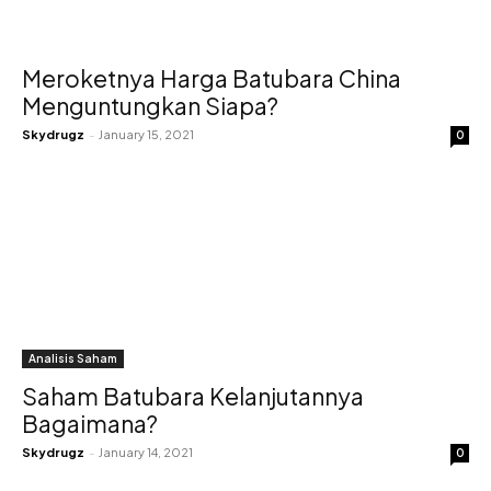
Meroketnya Harga Batubara China
Menguntungkan Siapa?
Skydrugz
-
January 15, 2021
0
Analisis Saham
Saham Batubara Kelanjutannya
Bagaimana?
Skydrugz
-
January 14, 2021
0