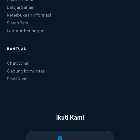
Belajar Saham
Keterbukaan Informasi
Siaran Pers
Laporan Keuangan
BANTUAN
Chat Admin
Gabung Komunitas
Email Kami
Ikuti Kami
Telegram