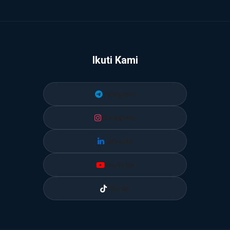
Ikuti Kami
Telegram
Instagram
LinkedIn
YouTube
TikTok