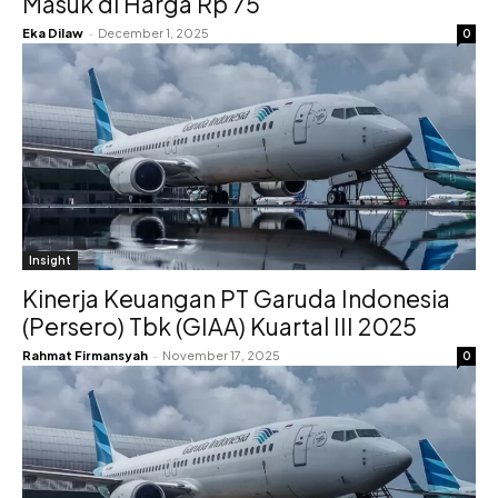
Masuk di Harga Rp 75
Eka Dilaw
-
December 1, 2025
0
Insight
Kinerja Keuangan PT Garuda Indonesia
(Persero) Tbk (GIAA) Kuartal III 2025
Rahmat Firmansyah
-
November 17, 2025
0