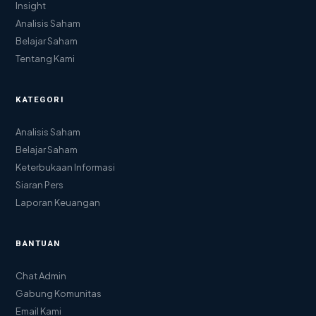
Insight
Analisis Saham
Belajar Saham
Tentang Kami
KATEGORI
Analisis Saham
Belajar Saham
Keterbukaan Informasi
Siaran Pers
Laporan Keuangan
BANTUAN
Chat Admin
Gabung Komunitas
Email Kami