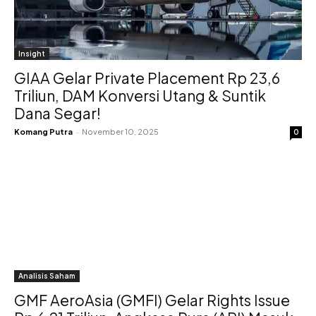
Insight
GIAA Gelar Private Placement Rp 23,6
Triliun, DAM Konversi Utang & Suntik
Dana Segar!
Komang Putra
-
November 10, 2025
0
Analisis Saham
GMF AeroAsia (GMFI) Gelar Rights Issue