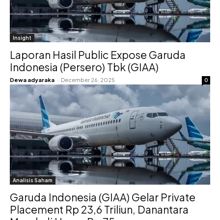
Insight
Laporan Hasil Public Expose Garuda
Indonesia (Persero) Tbk (GIAA)
Dewa adyaraka
-
December 26, 2025
0
Analisis Saham
Garuda Indonesia (GIAA) Gelar Private
Placement Rp 23,6 Triliun, Danantara