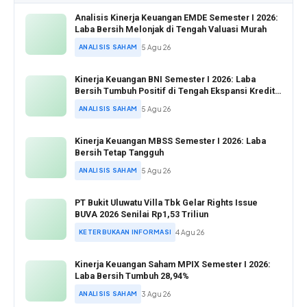
Analisis Kinerja Keuangan EMDE Semester I 2026:
Laba Bersih Melonjak di Tengah Valuasi Murah
ANALISIS SAHAM
5 Agu 26
Kinerja Keuangan BNI Semester I 2026: Laba
Bersih Tumbuh Positif di Tengah Ekspansi Kredit
Agresif
ANALISIS SAHAM
5 Agu 26
Kinerja Keuangan MBSS Semester I 2026: Laba
Bersih Tetap Tangguh
ANALISIS SAHAM
5 Agu 26
PT Bukit Uluwatu Villa Tbk Gelar Rights Issue
BUVA 2026 Senilai Rp1,53 Triliun
KETERBUKAAN INFORMASI
4 Agu 26
Kinerja Keuangan Saham MPIX Semester I 2026:
Laba Bersih Tumbuh 28,94%
ANALISIS SAHAM
3 Agu 26