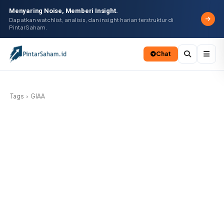
Menyaring Noise, Memberi Insight.
Dapatkan watchlist, analisis, dan insight harian terstruktur di
PintarSaham.
Chat
Batal
Tags
GIAA