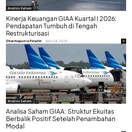
Analisis Saham
Kinerja Keuangan GIAA Kuartal I 2026:
Pendapatan Tumbuh di Tengah
Restrukturisasi
Dharmaputra Pinatih
-
April 24, 2026
0
Analisis Saham
Analisa Saham GIAA: Struktur Ekuitas
Berbalik Positif Setelah Penambahan
Modal