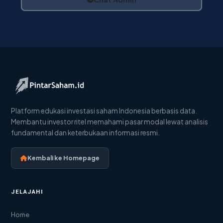
Platform edukasi investasi saham Indonesia berbasis data.
Membantu investor ritel memahami pasar modal lewat analisis
fundamental dan keterbukaan informasi resmi.
Kembali ke Homepage
JELAJAHI
Home