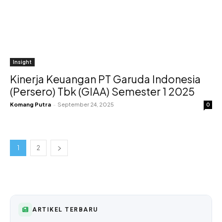
Insight
Kinerja Keuangan PT Garuda Indonesia
(Persero) Tbk (GIAA) Semester 1 2025
Komang Putra
-
September 24, 2025
0
1
2
ARTIKEL TERBARU