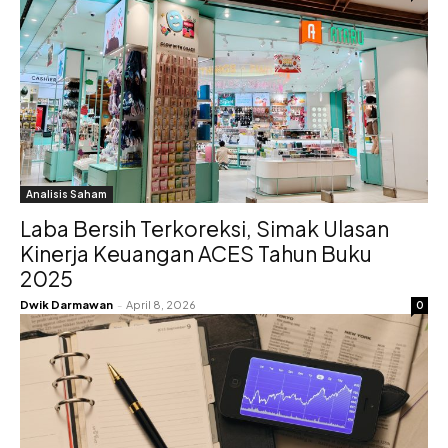
Analisis Saham
Laba Bersih Terkoreksi, Simak Ulasan
Kinerja Keuangan ACES Tahun Buku
2025
Dwik Darmawan
-
April 8, 2026
0