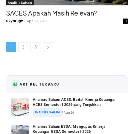
Analisis Saham
$ACES Apakah Masih Relevan?
Skydrugz
-
April 17, 2025
0
1
2
3
ARTIKEL TERBARU
Analisis Saham ACES: Bedah Kinerja Keuangan
ACES Semester I 2026 yang Tunjukkan
Pertumbuhan Positif
ANALISIS SAHAM
7 Agu 26
Analisis Saham ESSA: Mengupas Kinerja
Keuangan ESSA Semester I 2026