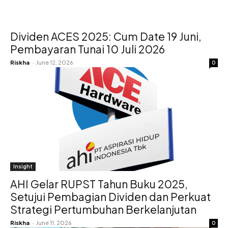
Dividen ACES 2025: Cum Date 19 Juni,
Pembayaran Tunai 10 Juli 2026
Riskha
-
June 12, 2026
0
Insight
AHI Gelar RUPST Tahun Buku 2025,
Setujui Pembagian Dividen dan Perkuat
Strategi Pertumbuhan Berkelanjutan
Riskha
-
June 11, 2026
0