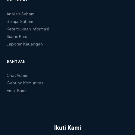
KATEGORI
Analisis Saham
Belajar Saham
Keterbukaan Informasi
Siaran Pers
Laporan Keuangan
BANTUAN
Chat Admin
Gabung Komunitas
Email Kami
Ikuti Kami