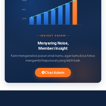
HIGH
MID
LOW
INSIGHT SAHAM
Menyaring Noise,
Memberi Insight
Kami menganalisis pasar untuk kamu, agar kamu bisa fokus
mengambil keputusan yang lebih baik.
Chat Admin