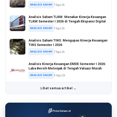
ANALISIS SAHAM
7 Agu 26
Analisis Saham TLKM: Menakar Kinerja Keuangan
TLKM Semester I 2026 di Tengah Ekspansi Digital
ANALISIS SAHAM
7 Agu 26
Analisis Saham TINS: Mengupas Kinerja Keuangan
TINS Semester I 2026
ANALISIS SAHAM
7 Agu 26
Analisis Kinerja Keuangan EMDE Semester I 2026:
Laba Bersih Melonjak di Tengah Valuasi Murah
ANALISIS SAHAM
5 Agu 26
Lihat semua artikel →