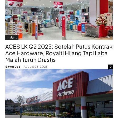
Insight
ACES LK Q2 2025: Setelah Putus Kontrak
Ace Hardware, Royalti Hilang Tapi Laba
Malah Turun Drastis
Skydrugz
-
August 28, 2025
0