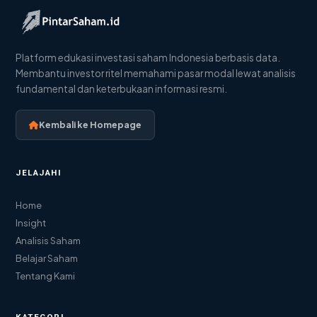
Platform edukasi investasi saham Indonesia berbasis data.
Membantu investor ritel memahami pasar modal lewat analisis
fundamental dan keterbukaan informasi resmi.
Kembali ke Homepage
JELAJAHI
Home
Insight
Analisis Saham
Belajar Saham
Tentang Kami