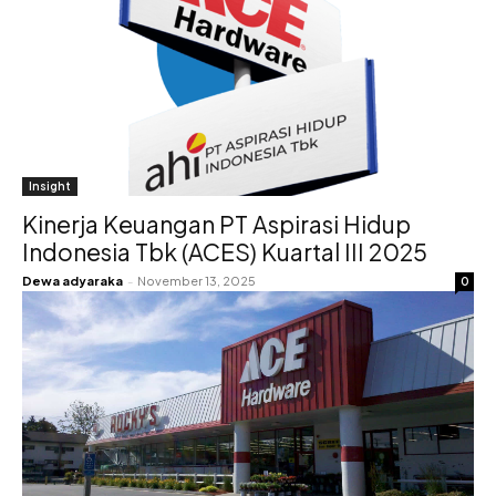
Insight
Kinerja Keuangan PT Aspirasi Hidup
Indonesia Tbk (ACES) Kuartal III 2025
Dewa adyaraka
-
November 13, 2025
0