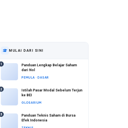
MULAI DARI SINI
1
Panduan Lengkap Belajar Saham
dari Nol
PEMULA · DASAR
2
Istilah Pasar Modal Sebelum Terjun
ke BEI
GLOSARIUM
3
Panduan Teknis Saham di Bursa
Efek Indonesia
TEKNIS