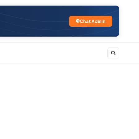
Chat Admin