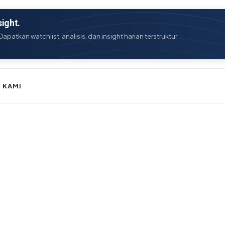
ight.
Dapatkan watchlist, analisis, dan insight harian terstruktur
 KAMI