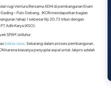
l dari rugi Ventura Bersama ADHI di pembangunan Enam
pa Gading – Pulo Gebang. JKON mendapatkan bagian
angunan tahap 1 sebesar Rp 20,73 triliun dengan
 PT Adhi Karya (KSO).
yek SPAM Jatiluhur.
tas
bekas rawa
. Sekarang dalam proses pembangunan.
KON karena biasanya penyuplai aspal untuk Jakpro adalah