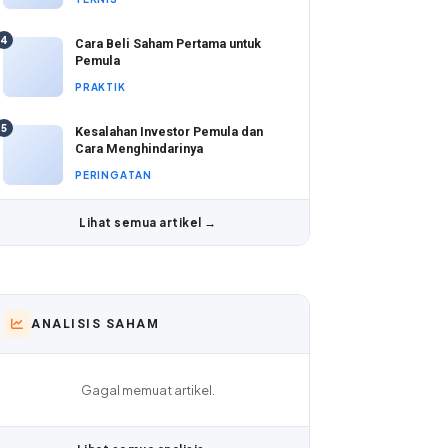
4
Cara Beli Saham Pertama untuk
Pemula
PRAKTIK
5
Kesalahan Investor Pemula dan
Cara Menghindarinya
PERINGATAN
Lihat semua artikel →
ANALISIS SAHAM
Gagal memuat artikel.