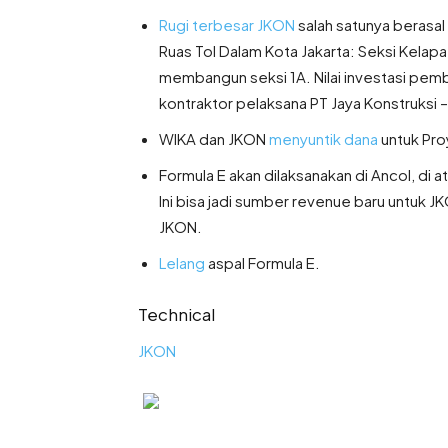
Rugi terbesar JKON
salah satunya berasa
Ruas Tol Dalam Kota Jakarta: Seksi Kela
membangun seksi 1A. Nilai investasi pemb
kontraktor pelaksana PT Jaya Konstruksi –
WIKA dan JKON
menyuntik dana
untuk Pro
Formula E akan dilaksanakan di Ancol, di a
Ini bisa jadi sumber revenue baru untuk J
JKON.
Lelang
aspal Formula E.
Technical
JKON