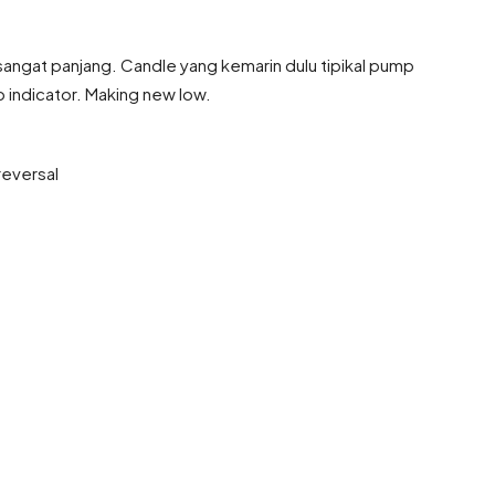
ngat panjang. Candle yang kemarin dulu tipikal pump
 indicator. Making new low.
.
reversal