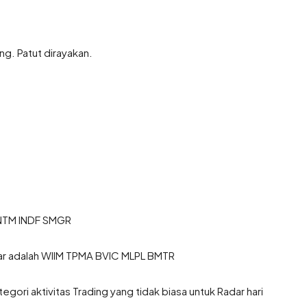
ng. Patut dirayakan.
ANTM INDF SMGR
ar adalah WIIM TPMA BVIC MLPL BMTR
gori aktivitas Trading yang tidak biasa untuk Radar hari