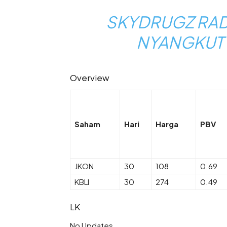
SKYDRUGZ RADA
NYANGKUT 
Overview
Saham
Hari
Harga
PBV
JKON
30
108
0.69
KBLI
30
274
0.49
LK
No Updates