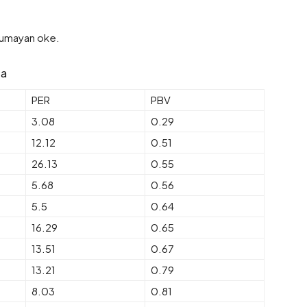
lumayan oke.
ta
PER
PBV
3.08
0.29
12.12
0.51
26.13
0.55
5.68
0.56
5.5
0.64
16.29
0.65
13.51
0.67
13.21
0.79
8.03
0.81