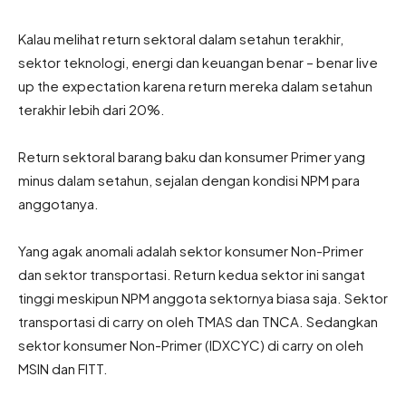
Kalau melihat return sektoral dalam setahun terakhir,
sektor teknologi, energi dan keuangan benar – benar live
up the expectation karena return mereka dalam setahun
terakhir lebih dari 20%.
Return sektoral barang baku dan konsumer Primer yang
minus dalam setahun, sejalan dengan kondisi NPM para
anggotanya.
Yang agak anomali adalah sektor konsumer Non-Primer
dan sektor transportasi. Return kedua sektor ini sangat
tinggi meskipun NPM anggota sektornya biasa saja. Sektor
transportasi di carry on oleh TMAS dan TNCA. Sedangkan
sektor konsumer Non-Primer (IDXCYC) di carry on oleh
MSIN dan FITT.