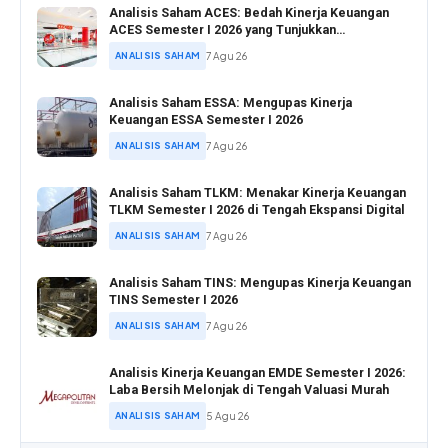
Analisis Saham ACES: Bedah Kinerja Keuangan
ACES Semester I 2026 yang Tunjukkan
Pertumbuhan Positif
ANALISIS SAHAM
7 Agu 26
Analisis Saham ESSA: Mengupas Kinerja
Keuangan ESSA Semester I 2026
ANALISIS SAHAM
7 Agu 26
Analisis Saham TLKM: Menakar Kinerja Keuangan
TLKM Semester I 2026 di Tengah Ekspansi Digital
ANALISIS SAHAM
7 Agu 26
Analisis Saham TINS: Mengupas Kinerja Keuangan
TINS Semester I 2026
ANALISIS SAHAM
7 Agu 26
Analisis Kinerja Keuangan EMDE Semester I 2026:
Laba Bersih Melonjak di Tengah Valuasi Murah
ANALISIS SAHAM
5 Agu 26