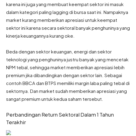
karena ini juga yang membuat keempat sektor ini masuk
dalam kategori paling lagging di bursa saat ini. Nampaknya
market kurang memberikan apresiasi untuk keempat
sektor ini karena secara sektoral banyak penghuninya yang
kinerja keuangannya kurang oke.
Beda dengan sektor keuangan, energi dan sektor
teknologi yang penghuninya justru banyak yang mencetak
NPM tebal, sehingga market memberikan apresiasi lebih
premium jika dibandingkan dengan sektor lain. Sebagai
contoh BBCA dan BTPS memiliki margin laba paling tebal di
sektornya. Dan market sudah memberikan apresiasi yang
sangat premium untuk kedua saham tersebut.
Perbandingan Return Sektoral Dalam 1 Tahun
Terakhir