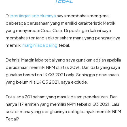
TEBAL
Di
postingan sebelumnya
saya membahas mengenai
beberapa perusahaan yang memiliki karakteristik Metrik
yang menyerupai Coca Cola. Di postingan kali ini saya
membahas tentang sektor saham mana yang penghuninya
memiliki
margin laba paling
tebal.
Definisi Margin laba tebal yang saya gunakan adalah apabila
perusahaan memiliki NPM di atas 20%. Dan data yang saya
gunakan based on LK Q3 2021 only. Sehingga perusahaan
yang belum rilis LK Q3 2021, saya exclude.
Total ada 701 saham yang masuk dalam penelusuran. Dan
hanya 117 emiten yang memiliki NPM tebal di Q3 2021. Lalu
sektor mana yang penghuninya paling banyak memiliki NPM
Tebal?