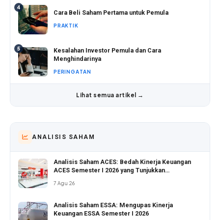
4
Cara Beli Saham Pertama untuk Pemula
PRAKTIK
5
Kesalahan Investor Pemula dan Cara
Menghindarinya
PERINGATAN
Lihat semua artikel →
ANALISIS SAHAM
Analisis Saham ACES: Bedah Kinerja Keuangan
ACES Semester I 2026 yang Tunjukkan
Pertumbuhan Positif
7 Agu 26
Analisis Saham ESSA: Mengupas Kinerja
Keuangan ESSA Semester I 2026