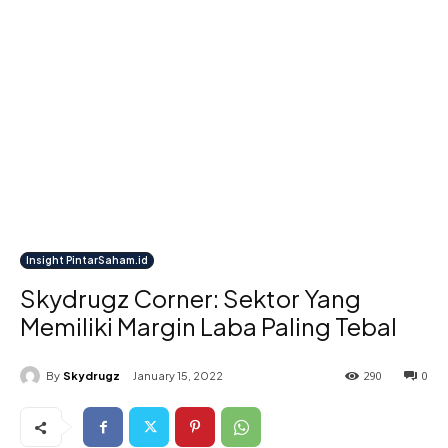
Insight PintarSaham.id
Skydrugz Corner: Sektor Yang
Memiliki Margin Laba Paling Tebal
290
0
By
Skydrugz
January 15, 2022