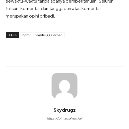
sewaktu-waktu tanpa adanya pemberitahuan. Seluruh
tulisan, komentar dan tanggapan atas komentar
merupakan opini pribadi.
TAGS
npm
Skydrugz Corner
Skydrugz
https://pintarsaham.id/