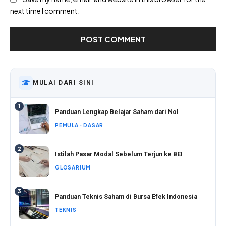
next time I comment.
MULAI DARI SINI
1
Panduan Lengkap Belajar Saham dari Nol
PEMULA · DASAR
2
Istilah Pasar Modal Sebelum Terjun ke BEI
GLOSARIUM
3
Panduan Teknis Saham di Bursa Efek Indonesia
TEKNIS