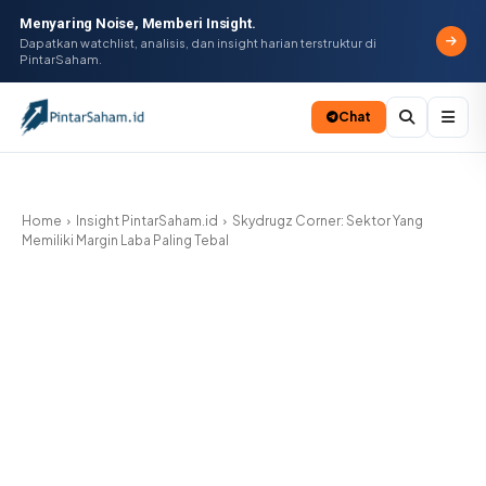
Menyaring Noise, Memberi Insight.
Dapatkan watchlist, analisis, dan insight harian terstruktur di
PintarSaham.
Chat
Batal
Home
Insight PintarSaham.id
Skydrugz Corner: Sektor Yang
Memiliki Margin Laba Paling Tebal