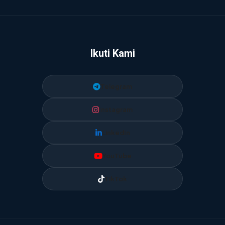
Ikuti Kami
Telegram
Instagram
LinkedIn
YouTube
TikTok