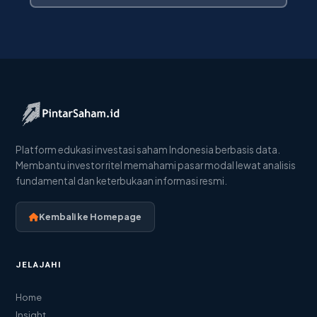
Platform edukasi investasi saham Indonesia berbasis data.
Membantu investor ritel memahami pasar modal lewat analisis
fundamental dan keterbukaan informasi resmi.
Kembali ke Homepage
JELAJAHI
Home
Insight