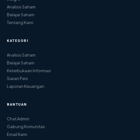
Analisis Saham
Belajar Saham
Tentang Kami
KATEGORI
Analisis Saham
Belajar Saham
Keterbukaan Informasi
Siaran Pers
Laporan Keuangan
BANTUAN
Chat Admin
Gabung Komunitas
Email Kami