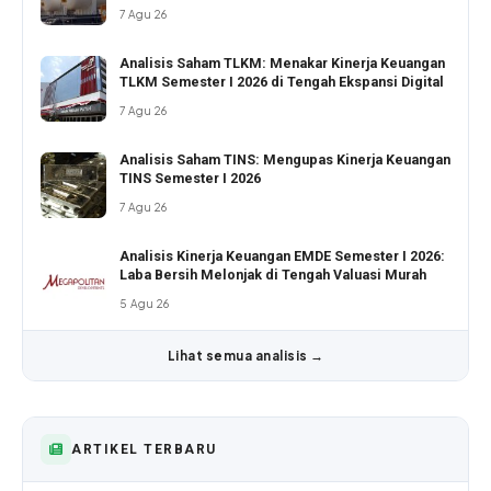
7 Agu 26
Analisis Saham TLKM: Menakar Kinerja Keuangan
TLKM Semester I 2026 di Tengah Ekspansi Digital
7 Agu 26
Analisis Saham TINS: Mengupas Kinerja Keuangan
TINS Semester I 2026
7 Agu 26
Analisis Kinerja Keuangan EMDE Semester I 2026:
Laba Bersih Melonjak di Tengah Valuasi Murah
5 Agu 26
Lihat semua analisis →
ARTIKEL TERBARU