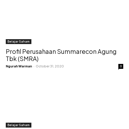
Belajar Saham
Profil Perusahaan Summarecon Agung
Tbk (SMRA)
Ngurah Warman
-
October 31, 2020
0
Belajar Saham