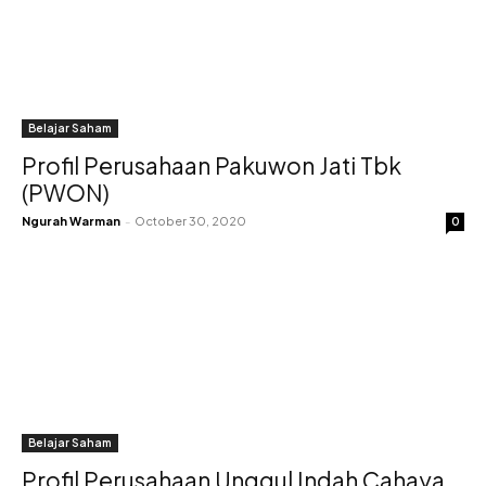
Belajar Saham
Profil Perusahaan Pakuwon Jati Tbk
(PWON)
Ngurah Warman
-
October 30, 2020
0
Belajar Saham
Profil Perusahaan Unggul Indah Cahaya