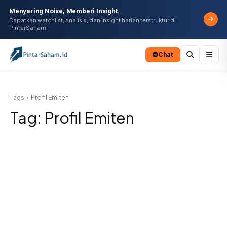
Menyaring Noise, Memberi Insight.
Dapatkan watchlist, analisis, dan insight harian terstruktur di
PintarSaham.
Chat
Batal
Tags
Profil Emiten
Tag:
Profil Emiten