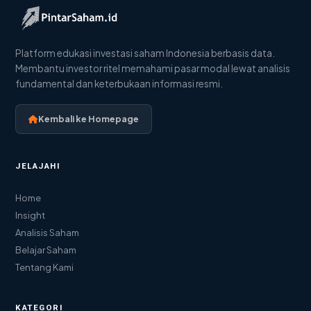
Platform edukasi investasi saham Indonesia berbasis data.
Membantu investor ritel memahami pasar modal lewat analisis
fundamental dan keterbukaan informasi resmi.
Kembali ke Homepage
JELAJAHI
Home
Insight
Analisis Saham
Belajar Saham
Tentang Kami
KATEGORI