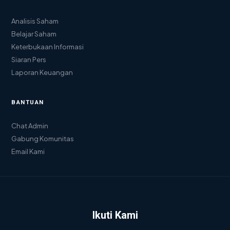
Analisis Saham
Belajar Saham
Keterbukaan Informasi
Siaran Pers
Laporan Keuangan
BANTUAN
Chat Admin
Gabung Komunitas
Email Kami
Ikuti Kami