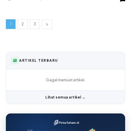
1
2
3
ARTIKEL TERBARU
Gagal memuat artikel.
Lihat semua artikel →
HIGH