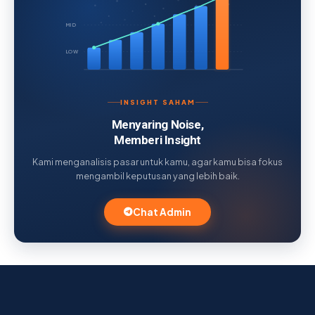
MID
LOW
INSIGHT SAHAM
Menyaring Noise,
Memberi Insight
Kami menganalisis pasar untuk kamu, agar kamu bisa fokus
mengambil keputusan yang lebih baik.
Chat Admin