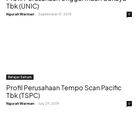
Tbk (UNIC)
Ngurah Warman
-
September 17, 2019
0
Belajar Saham
Profil Perusahaan Tempo Scan Pacific
Tbk (TSPC)
Ngurah Warman
-
July 29, 2019
0