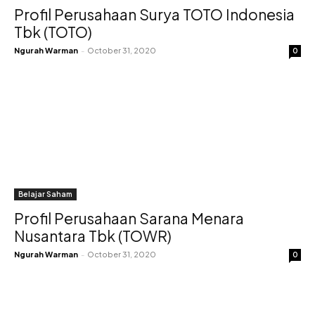
Profil Perusahaan Surya TOTO Indonesia
Tbk (TOTO)
Ngurah Warman
-
October 31, 2020
0
Belajar Saham
Profil Perusahaan Sarana Menara
Nusantara Tbk (TOWR)
Ngurah Warman
-
October 31, 2020
0