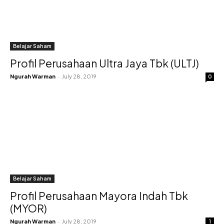
Belajar Saham
Profil Perusahaan Ultra Jaya Tbk (ULTJ)
Ngurah Warman
-
July 28, 2019
0
Belajar Saham
Profil Perusahaan Mayora Indah Tbk
(MYOR)
Ngurah Warman
-
July 28, 2019
1