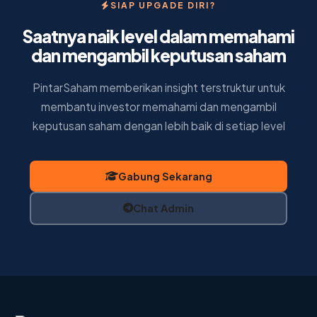
SIAP UPGADE DIRI?
Saatnya naik level dalam memahami
dan mengambil keputusan saham
PintarSaham memberikan insight terstruktur untuk
membantu investor memahami dan mengambil
keputusan saham dengan lebih baik di setiap level
Gabung Sekarang
Chat Admin