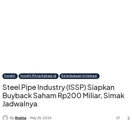
Insight
Insight PintarSaham.id
Keterbukaan Informasi
Steel Pipe Industry (ISSP) Siapkan
Buyback Saham Rp200 Miliar, Simak
Jadwalnya
67
0
By
Riskha
May 25, 2026