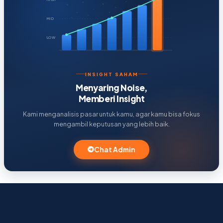
MID
LOW
INSIGHT SAHAM
Menyaring Noise,
Memberi Insight
Kami menganalisis pasar untuk kamu, agar kamu bisa fokus
mengambil keputusan yang lebih baik.
Chat Admin