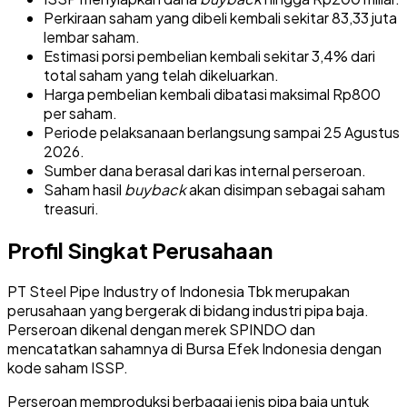
Perkiraan saham yang dibeli kembali sekitar 83,33 juta
lembar saham.
Estimasi porsi pembelian kembali sekitar 3,4% dari
total saham yang telah dikeluarkan.
Harga pembelian kembali dibatasi maksimal Rp800
per saham.
Periode pelaksanaan berlangsung sampai 25 Agustus
2026.
Sumber dana berasal dari kas internal perseroan.
Saham hasil
buyback
akan disimpan sebagai saham
treasuri.
Profil Singkat Perusahaan
PT Steel Pipe Industry of Indonesia Tbk merupakan
perusahaan yang bergerak di bidang industri pipa baja.
Perseroan dikenal dengan merek SPINDO dan
mencatatkan sahamnya di Bursa Efek Indonesia dengan
kode saham ISSP.
Perseroan memproduksi berbagai jenis pipa baja untuk