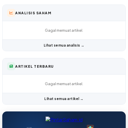
ANALISIS SAHAM
Gagal memuat artikel.
Lihat semua analisis →
ARTIKEL TERBARU
Gagal memuat artikel.
Lihat semua artikel →
HIGH