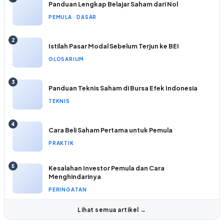
Panduan Lengkap Belajar Saham dari Nol
PEMULA · DASAR
2
Istilah Pasar Modal Sebelum Terjun ke BEI
GLOSARIUM
3
Panduan Teknis Saham di Bursa Efek Indonesia
TEKNIS
4
Cara Beli Saham Pertama untuk Pemula
PRAKTIK
5
Kesalahan Investor Pemula dan Cara
Menghindarinya
PERINGATAN
Lihat semua artikel →