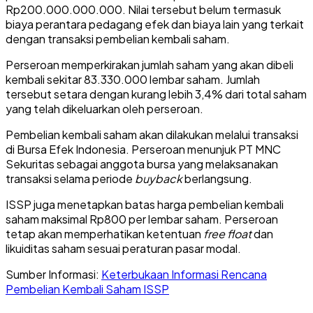
Rp200.000.000.000. Nilai tersebut belum termasuk
biaya perantara pedagang efek dan biaya lain yang terkait
dengan transaksi pembelian kembali saham.
Perseroan memperkirakan jumlah saham yang akan dibeli
kembali sekitar 83.330.000 lembar saham. Jumlah
tersebut setara dengan kurang lebih 3,4% dari total saham
yang telah dikeluarkan oleh perseroan.
Pembelian kembali saham akan dilakukan melalui transaksi
di Bursa Efek Indonesia. Perseroan menunjuk PT MNC
Sekuritas sebagai anggota bursa yang melaksanakan
transaksi selama periode
buyback
berlangsung.
ISSP juga menetapkan batas harga pembelian kembali
saham maksimal Rp800 per lembar saham. Perseroan
tetap akan memperhatikan ketentuan
free float
dan
likuiditas saham sesuai peraturan pasar modal.
Sumber Informasi:
Keterbukaan Informasi Rencana
Pembelian Kembali Saham ISSP