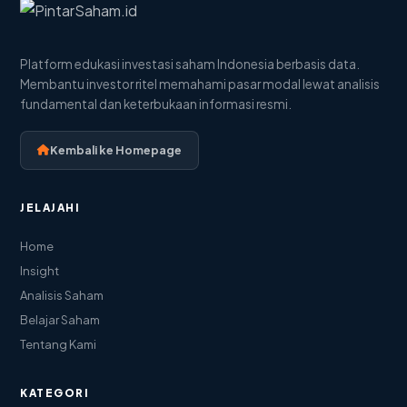
Platform edukasi investasi saham Indonesia berbasis data.
Membantu investor ritel memahami pasar modal lewat analisis
fundamental dan keterbukaan informasi resmi.
Kembali ke Homepage
JELAJAHI
Home
Insight
Analisis Saham
Belajar Saham
Tentang Kami
KATEGORI