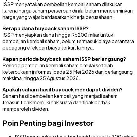
ISSP menyatakan pembelian kembali saham dilakukan
karena harga saham perseroan dinilai belum mencerminkan
harga yang wajar berdasarkan kinerja perusahaan.
Berapa dana buyback saham ISSP?
ISSP menyiapkan dana hingga Rp200 miliar untuk
pembelian kembali saham, belum termasuk biaya perantara
pedagang efek dan biaya terkait lainnya.
Kapan periode buyback saham ISSP berlangsung?
Periode pembelian kembali saham dimulai setelah
keterbukaan informasi pada 25 Mei 2026 dan berlangsung
maksimal hingga 25 Agustus 2026.
Apakah saham hasil buyback mendapat dividen?
Saham hasil pembelian kembali yang menjadi saham
treasuri tidak memiliki hak suara dan tidak berhak
memperoleh dividen.
Poin Penting bagi Investor
ISSP menyiapkan dana
buyback
hingga Rp200 miliar.