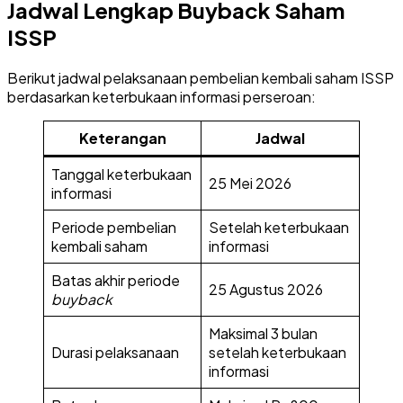
Jadwal Lengkap Buyback Saham
ISSP
Berikut jadwal pelaksanaan pembelian kembali saham ISSP
berdasarkan keterbukaan informasi perseroan:
Keterangan
Jadwal
Tanggal keterbukaan
25 Mei 2026
informasi
Periode pembelian
Setelah keterbukaan
kembali saham
informasi
Batas akhir periode
25 Agustus 2026
buyback
Maksimal 3 bulan
Durasi pelaksanaan
setelah keterbukaan
informasi