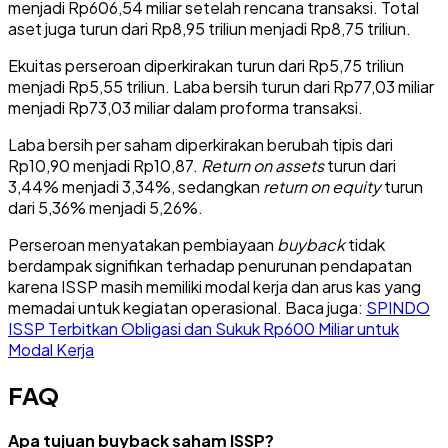
menjadi Rp606,54 miliar setelah rencana transaksi. Total
aset juga turun dari Rp8,95 triliun menjadi Rp8,75 triliun.
Ekuitas perseroan diperkirakan turun dari Rp5,75 triliun
menjadi Rp5,55 triliun. Laba bersih turun dari Rp77,03 miliar
menjadi Rp73,03 miliar dalam proforma transaksi.
Laba bersih per saham diperkirakan berubah tipis dari
Rp10,90 menjadi Rp10,87.
Return on assets
turun dari
3,44% menjadi 3,34%, sedangkan
return on equity
turun
dari 5,36% menjadi 5,26%.
Perseroan menyatakan pembiayaan
buyback
tidak
berdampak signifikan terhadap penurunan pendapatan
karena ISSP masih memiliki modal kerja dan arus kas yang
memadai untuk kegiatan operasional. Baca juga:
SPINDO
ISSP Terbitkan Obligasi dan Sukuk Rp600 Miliar untuk
Modal Kerja
FAQ
Apa tujuan buyback saham ISSP?