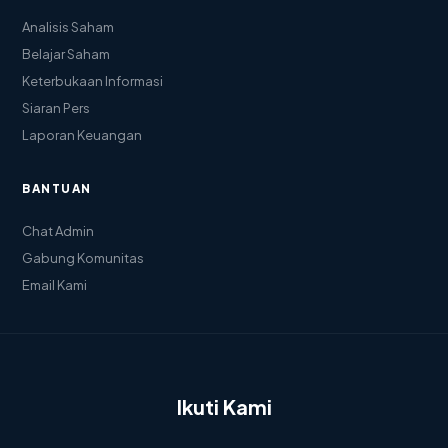
Analisis Saham
Belajar Saham
Keterbukaan Informasi
Siaran Pers
Laporan Keuangan
BANTUAN
Chat Admin
Gabung Komunitas
Email Kami
Ikuti Kami