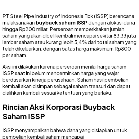
PT Steel Pipe Industry of Indonesia Tbk (ISSP) berencana
melaksanakan
buyback saham ISSP
dengan alokasi dana
hingga Rp200 miliar. Perseroan memperkirakan jumlah
saham yang akan dibeli kembali mencapai sekitar 83,33 juta
lembar saham atau kurang lebih 3,4% dari total saham yang
telah dikeluarkan, dengan batas harga maksimum Rp800
per saham.
Aksi ini dilakukan karena perseroan menilai harga saham
ISSP saat ini belum mencerminkan harga yang wajar
berdasarkan kinerja perusahaan. Saham hasil pembelian
kembali akan disimpan sebagai saham treasuri dan dapat
dialihkan kembali sesuai ketentuan yang berlaku.
Rincian Aksi Korporasi Buyback
Saham ISSP
ISSP menyampaikan bahwa dana yang disiapkan untuk
pembelian kembali saham mencapai