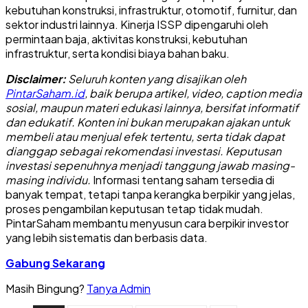
kebutuhan konstruksi, infrastruktur, otomotif, furnitur, dan
sektor industri lainnya. Kinerja ISSP dipengaruhi oleh
permintaan baja, aktivitas konstruksi, kebutuhan
infrastruktur, serta kondisi biaya bahan baku.
Disclaimer:
Seluruh konten yang disajikan oleh
PintarSaham.id
, baik berupa artikel, video, caption media
sosial, maupun materi edukasi lainnya, bersifat informatif
dan edukatif. Konten ini bukan merupakan ajakan untuk
membeli atau menjual efek tertentu, serta tidak dapat
dianggap sebagai rekomendasi investasi. Keputusan
investasi sepenuhnya menjadi tanggung jawab masing-
masing individu.
Informasi tentang saham tersedia di
banyak tempat, tetapi tanpa kerangka berpikir yang jelas,
proses pengambilan keputusan tetap tidak mudah.
PintarSaham membantu menyusun cara berpikir investor
yang lebih sistematis dan berbasis data.
Gabung Sekarang
Masih Bingung?
Tanya Admin