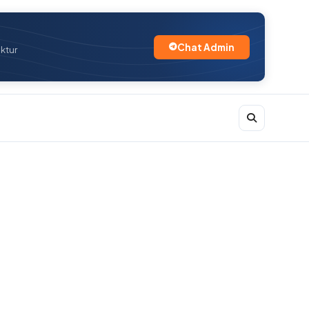
Chat Admin
uktur