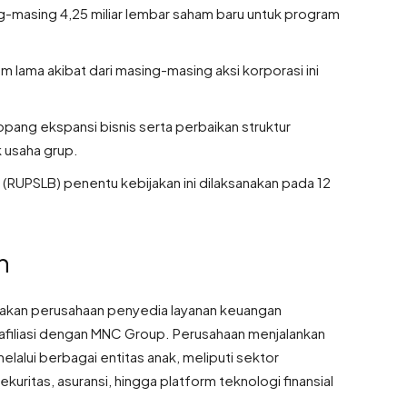
masing 4,25 miliar lembar saham baru untuk program
 lama akibat dari masing-masing aksi korporasi ini
pang ekspansi bisnis serta perbaikan struktur
 usaha grup.
RUPSLB) penentu kebijakan ini dilaksanakan pada 12
n
akan perusahaan penyedia layanan keuangan
erafiliasi dengan MNC Group
. Perusahaan menjalankan
elalui berbagai entitas anak, meliputi sektor
kuritas, asuransi, hingga platform teknologi finansial