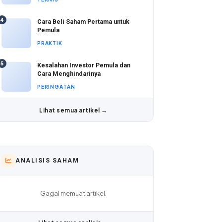
4
Cara Beli Saham Pertama untuk
Pemula
PRAKTIK
5
Kesalahan Investor Pemula dan
Cara Menghindarinya
PERINGATAN
Lihat semua artikel →
ANALISIS SAHAM
Gagal memuat artikel.