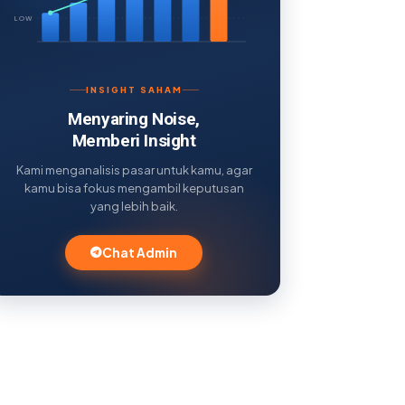
LOW
INSIGHT SAHAM
Menyaring Noise,
Memberi Insight
Kami menganalisis pasar untuk kamu, agar
kamu bisa fokus mengambil keputusan
yang lebih baik.
Chat Admin