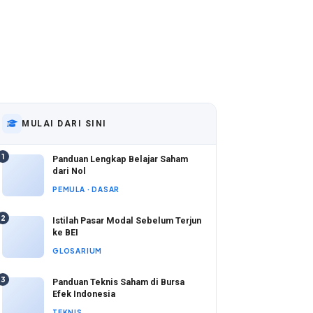
MULAI DARI SINI
1
Panduan Lengkap Belajar Saham
dari Nol
PEMULA · DASAR
2
Istilah Pasar Modal Sebelum Terjun
ke BEI
GLOSARIUM
3
Panduan Teknis Saham di Bursa
Efek Indonesia
TEKNIS