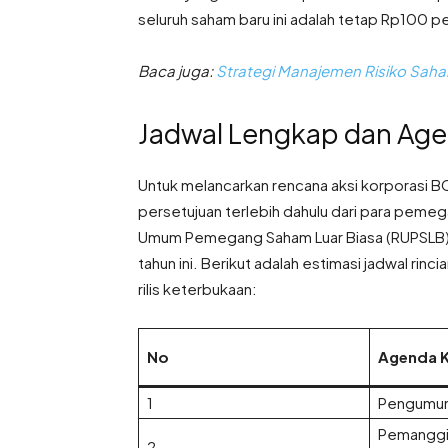
seluruh saham baru ini adalah tetap Rp100 p
Baca juga:
Strategi Manajemen Risiko Saha
Jadwal Lengkap dan Ag
Untuk melancarkan rencana aksi korporasi 
persetujuan terlebih dahulu dari para peme
Umum Pemegang Saham Luar Biasa (RUPSLB) 
tahun ini
. Berikut adalah estimasi jadwal rin
rilis keterbukaan:
No
Agenda K
1
Pengumum
Pemanggi
2