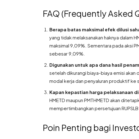
FAQ (Frequently Asked 
Berapa batas maksimal efek dilusi sa
yang tidak melaksanakan haknya dalam H
maksimal 9,09%. Sementara pada aksi PMT
sebesar 9,09%.
Digunakan untuk apa dana hasil penam
setelah dikurangi biaya-biaya emisi akan
modal kerja dan penyaluran produktif ke s
Kapan kepastian harga pelaksanaan d
HMETD maupun PMTHMETD akan ditetapka
mempertimbangkan persetujuan RUPSLB se
Poin Penting bagi Invest