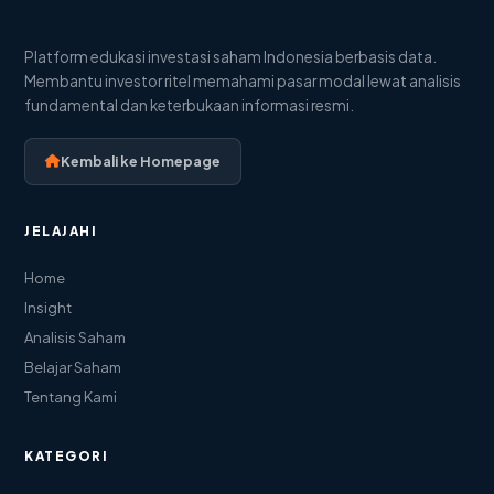
Platform edukasi investasi saham Indonesia berbasis data.
Membantu investor ritel memahami pasar modal lewat analisis
fundamental dan keterbukaan informasi resmi.
Kembali ke Homepage
JELAJAHI
Home
Insight
Analisis Saham
Belajar Saham
Tentang Kami
KATEGORI