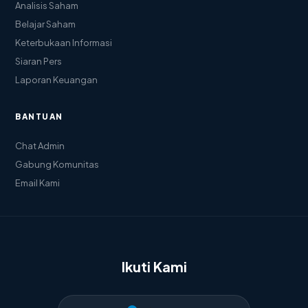
Analisis Saham
Belajar Saham
Keterbukaan Informasi
Siaran Pers
Laporan Keuangan
BANTUAN
Chat Admin
Gabung Komunitas
Email Kami
Ikuti Kami