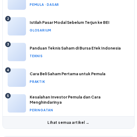
PEMULA · DASAR
2
Istilah Pasar Modal Sebelum Terjun ke BEI
GLOSARIUM
3
Panduan Teknis Saham di Bursa Efek Indonesia
TEKNIS
4
Cara Beli Saham Pertama untuk Pemula
PRAKTIK
5
Kesalahan Investor Pemula dan Cara
Menghindarinya
PERINGATAN
Lihat semua artikel →