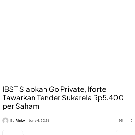
IBST Siapkan Go Private, Iforte
Tawarkan Tender Sukarela Rp5.400
per Saham
95
0
By
Ricky
June 4, 2026