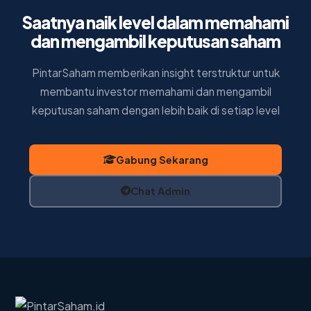
Saatnya naik level dalam memahami
dan mengambil keputusan saham
PintarSaham memberikan insight terstruktur untuk
membantu investor memahami dan mengambil
keputusan saham dengan lebih baik di setiap level
Gabung Sekarang
Chat Admin