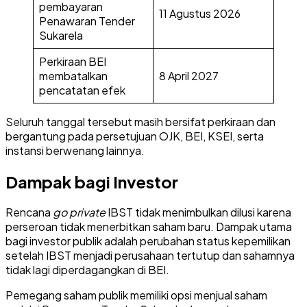
pembayaran
11 Agustus 2026
Penawaran Tender
Sukarela
Perkiraan BEI
membatalkan
8 April 2027
pencatatan efek
Seluruh tanggal tersebut masih bersifat perkiraan dan
bergantung pada persetujuan OJK, BEI, KSEI, serta
instansi berwenang lainnya.
Dampak bagi Investor
Rencana
go private
IBST tidak menimbulkan dilusi karena
perseroan tidak menerbitkan saham baru. Dampak utama
bagi investor publik adalah perubahan status kepemilikan
setelah IBST menjadi perusahaan tertutup dan sahamnya
tidak lagi diperdagangkan di BEI.
Pemegang saham publik memiliki opsi menjual saham