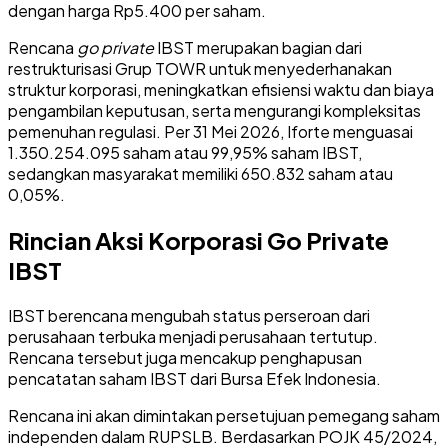
dengan harga Rp5.400 per saham.
Rencana
go private
IBST merupakan bagian dari
restrukturisasi Grup TOWR untuk menyederhanakan
struktur korporasi, meningkatkan efisiensi waktu dan biaya
pengambilan keputusan, serta mengurangi kompleksitas
pemenuhan regulasi. Per 31 Mei 2026, Iforte menguasai
1.350.254.095 saham atau 99,95% saham IBST,
sedangkan masyarakat memiliki 650.832 saham atau
0,05%.
Rincian Aksi Korporasi Go Private
IBST
IBST berencana mengubah status perseroan dari
perusahaan terbuka menjadi perusahaan tertutup.
Rencana tersebut juga mencakup penghapusan
pencatatan saham IBST dari Bursa Efek Indonesia.
Rencana ini akan dimintakan persetujuan pemegang saham
independen dalam RUPSLB. Berdasarkan POJK 45/2024,