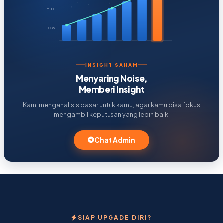
MID
LOW
INSIGHT SAHAM
Menyaring Noise,
Memberi Insight
Kami menganalisis pasar untuk kamu, agar kamu bisa fokus
mengambil keputusan yang lebih baik.
Chat Admin
SIAP UPGADE DIRI?