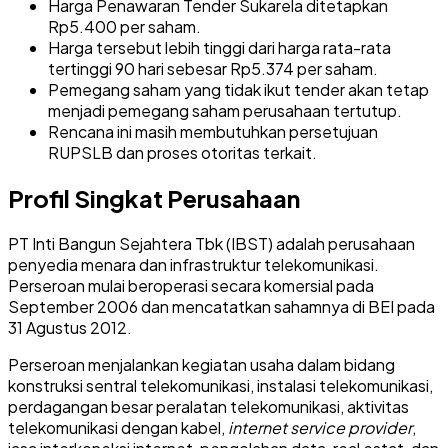
Harga Penawaran Tender Sukarela ditetapkan
Rp5.400 per saham.
Harga tersebut lebih tinggi dari harga rata-rata
tertinggi 90 hari sebesar Rp5.374 per saham.
Pemegang saham yang tidak ikut tender akan tetap
menjadi pemegang saham perusahaan tertutup.
Rencana ini masih membutuhkan persetujuan
RUPSLB dan proses otoritas terkait.
Profil Singkat Perusahaan
PT Inti Bangun Sejahtera Tbk (IBST) adalah perusahaan
penyedia menara dan infrastruktur telekomunikasi.
Perseroan mulai beroperasi secara komersial pada
September 2006 dan mencatatkan sahamnya di BEI pada
31 Agustus 2012.
Perseroan menjalankan kegiatan usaha dalam bidang
konstruksi sentral telekomunikasi, instalasi telekomunikasi,
perdagangan besar peralatan telekomunikasi, aktivitas
telekomunikasi dengan kabel,
internet service provider
,