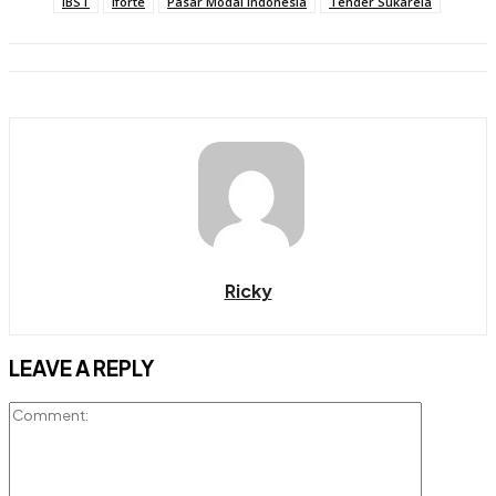
IBST
Iforte
Pasar Modal Indonesia
Tender Sukarela
Ricky
LEAVE A REPLY
Comment: