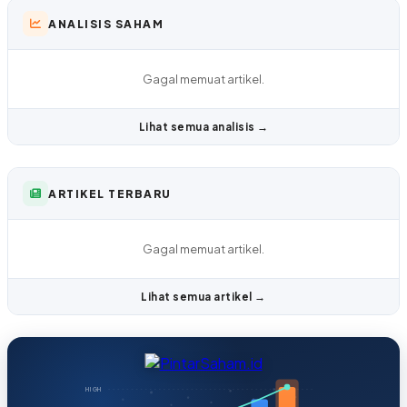
ANALISIS SAHAM
Gagal memuat artikel.
Lihat semua analisis →
ARTIKEL TERBARU
Gagal memuat artikel.
Lihat semua artikel →
HIGH