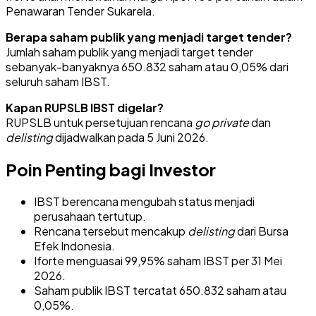
Penawaran Tender Sukarela.
Berapa saham publik yang menjadi target tender?
Jumlah saham publik yang menjadi target tender
sebanyak-banyaknya 650.832 saham atau 0,05% dari
seluruh saham IBST.
Kapan RUPSLB IBST digelar?
RUPSLB untuk persetujuan rencana
go private
dan
delisting
dijadwalkan pada 5 Juni 2026.
Poin Penting bagi Investor
IBST berencana mengubah status menjadi
perusahaan tertutup.
Rencana tersebut mencakup
delisting
dari Bursa
Efek Indonesia.
Iforte menguasai 99,95% saham IBST per 31 Mei
2026.
Saham publik IBST tercatat 650.832 saham atau
0,05%.