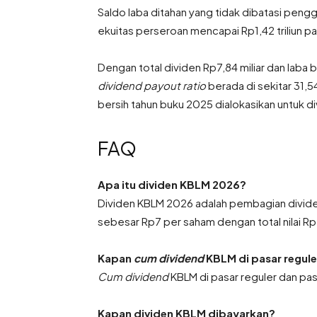
Saldo laba ditahan yang tidak dibatasi peng
ekuitas perseroan mencapai Rp1,42 triliun p
Dengan total dividen Rp7,84 miliar dan laba 
dividend payout ratio
berada di sekitar 31,
bersih tahun buku 2025 dialokasikan untuk di
FAQ
Apa itu dividen KBLM 2026?
Dividen KBLM 2026 adalah pembagian dividen
sebesar Rp7 per saham dengan total nilai Rp7
Kapan
cum dividend
KBLM di pasar regule
Cum dividend
KBLM di pasar reguler dan pasa
Kapan dividen KBLM dibayarkan?