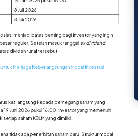
19 Juni 2026 pukul 16.00
8 Juli 2026
8 Juli 2026
osiasi menjadi batas penting bagi investor yang ingin
 pasar reguler. Setelah masuk tanggal
ex dividend
,
tas dividen tunai tersebut.
 untuk Menjaga Keberlangsungan Modal Investasi
arus kas langsung kepada pemegang saham yang
 19 Juni 2026 pukul 16.00. Investor yang memenuhi
 setiap saham KBLM yang dimiliki.
karena tidak ada penerbitan saham baru. Struktur modal