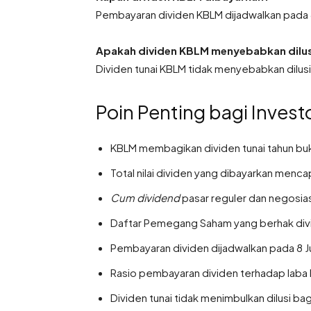
Pembayaran dividen KBLM dijadwalkan pada 8
Apakah dividen KBLM menyebabkan dilu
Dividen tunai KBLM tidak menyebabkan dilusi
Poin Penting bagi Invest
KBLM membagikan dividen tunai tahun bu
Total nilai dividen yang dibayarkan mencap
Cum dividend
pasar reguler dan negosiasi
Daftar Pemegang Saham yang berhak divid
Pembayaran dividen dijadwalkan pada 8 Ju
Rasio pembayaran dividen terhadap laba 
Dividen tunai tidak menimbulkan dilusi 