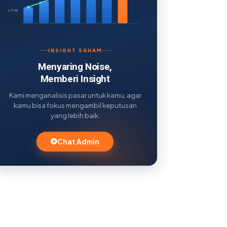
LOW
INSIGHT SAHAM
Menyaring Noise,
Memberi Insight
Kami menganalisis pasar untuk kamu, agar
kamu bisa fokus mengambil keputusan
yang lebih baik.
Chat Admin