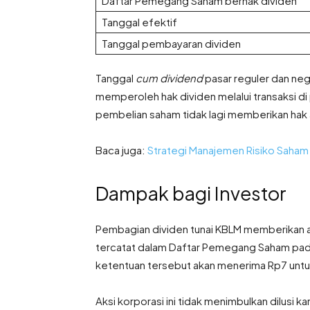
Daftar Pemegang Saham berhak dividen
Tanggal efektif
Tanggal pembayaran dividen
Tanggal
cum dividend
pasar reguler dan neg
memperoleh hak dividen melalui transaksi di
pembelian saham tidak lagi memberikan hak a
Baca juga:
Strategi Manajemen Risiko Saham
Dampak bagi Investor
Pembagian dividen tunai KBLM memberikan 
tercatat dalam Daftar Pemegang Saham pada
ketentuan tersebut akan menerima Rp7 untuk
Aksi korporasi ini tidak menimbulkan dilusi 