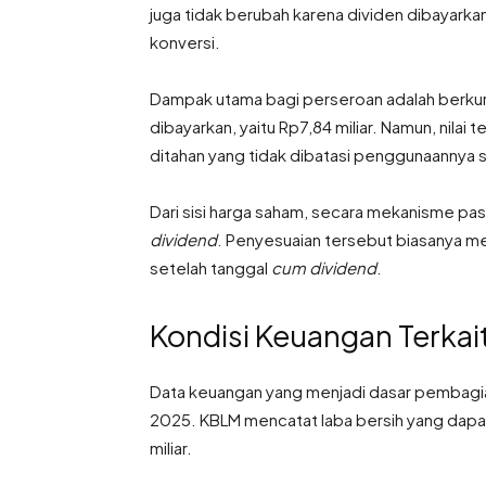
juga tidak berubah karena dividen dibayark
konversi.
Dampak utama bagi perseroan adalah berkura
dibayarkan, yaitu Rp7,84 miliar. Namun, nilai 
ditahan yang tidak dibatasi penggunaannya
Dari sisi harga saham, secara mekanisme pa
dividend
. Penyesuaian tersebut biasanya m
setelah tanggal
cum dividend
.
Kondisi Keuangan Terkai
Data keuangan yang menjadi dasar pembagi
2025. KBLM mencatat laba bersih yang dapat
miliar.