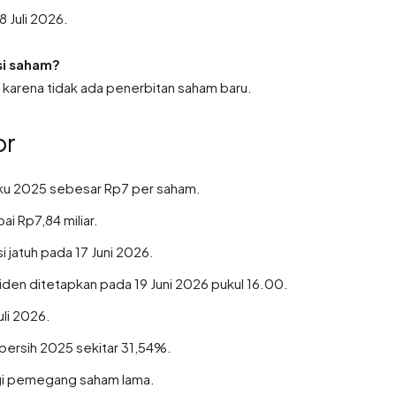
 Juli 2026.
si saham?
 karena tidak ada penerbitan saham baru.
or
ku 2025 sebesar Rp7 per saham.
ai Rp7,84 miliar.
 jatuh pada 17 Juni 2026.
en ditetapkan pada 19 Juni 2026 pukul 16.00.
li 2026.
bersih 2025 sekitar 31,54%.
bagi pemegang saham lama.