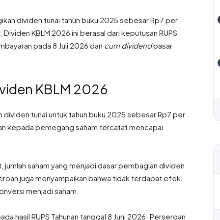
ikan dividen tunai tahun buku 2025 sebesar Rp7 per
ar. Dividen KBLM 2026 ini berasal dari keputusan RUPS
mbayaran pada 8 Juli 2026 dan
cum dividend
pasar
Dividen KBLM 2026
dividen tunai untuk tahun buku 2025 sebesar Rp7 per
arkan kepada pemegang saham tercatat mencapai
ut, jumlah saham yang menjadi dasar pembagian dividen
erseroan juga menyampaikan bahwa tidak terdapat efek
konversi menjadi saham.
da hasil RUPS Tahunan tanggal 8 Juni 2026. Perseroan