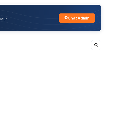
Chat Admin
uktur