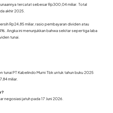
gunaannya tercatat sebesar Rp300,04 miliar. Total
ada akhir 2025.
bersih Rp24,85 miliar, rasio pembayaran dividen atau
54%. Angka ini menunjukkan bahwa sekitar sepertiga laba
viden tunai.
 tunai PT Kabelindo Murni Tbk untuk tahun buku 2025
,84 miliar.
r?
r negosiasi jatuh pada 17 Juni 2026.