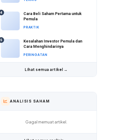
4
Cara Beli Saham Pertama untuk
Pemula
PRAKTIK
5
Kesalahan Investor Pemula dan
Cara Menghindarinya
PERINGATAN
Lihat semua artikel →
ANALISIS SAHAM
Gagal memuat artikel.