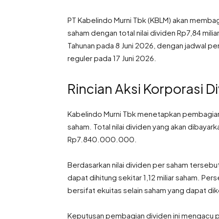
PT Kabelindo Murni Tbk (KBLM) akan membag
saham dengan total nilai dividen Rp7,84 mili
Tahunan pada 8 Juni 2026, dengan jadwal pe
reguler pada 17 Juni 2026.
Rincian Aksi Korporasi 
Kabelindo Murni Tbk menetapkan pembagian 
saham. Total nilai dividen yang akan dibay
Rp7.840.000.000.
Berdasarkan nilai dividen per saham terseb
dapat dihitung sekitar 1,12 miliar saham. P
bersifat ekuitas selain saham yang dapat di
Keputusan pembagian dividen ini mengacu pa