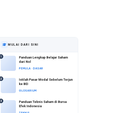
MULAI DARI SINI
1
Panduan Lengkap Belajar Saham
dari Nol
PEMULA · DASAR
2
Istilah Pasar Modal Sebelum Terjun
ke BEI
GLOSARIUM
3
Panduan Teknis Saham di Bursa
Efek Indonesia
TEKNIS