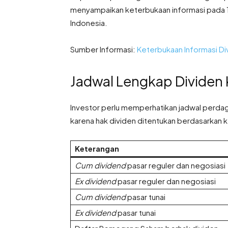
menyampaikan keterbukaan informasi pada 11
Indonesia.
Sumber Informasi:
Keterbukaan Informasi Di
Jadwal Lengkap Divide
Investor perlu memperhatikan jadwal perd
karena hak dividen ditentukan berdasarkan 
Keterangan
Cum dividend
pasar reguler dan negosiasi
Ex dividend
pasar reguler dan negosiasi
Cum dividend
pasar tunai
Ex dividend
pasar tunai