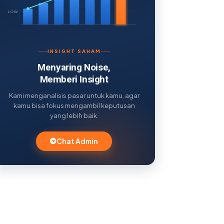
LOW
INSIGHT SAHAM
Menyaring Noise,
Memberi Insight
Kami menganalisis pasar untuk kamu, agar
kamu bisa fokus mengambil keputusan
yang lebih baik.
Chat Admin