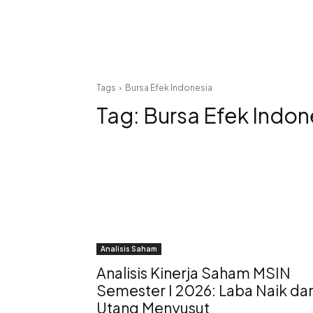
Tags
Bursa Efek Indonesia
Tag:
Bursa Efek Indon
Analisis Saham
Analisis Kinerja Saham MSIN
Semester I 2026: Laba Naik da
Utang Menyusut