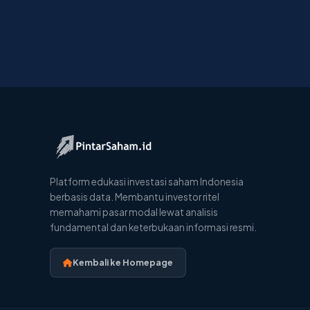
Platform edukasi investasi saham Indonesia
berbasis data. Membantu investor ritel
memahami pasar modal lewat analisis
fundamental dan keterbukaan informasi resmi.
Kembali ke Homepage