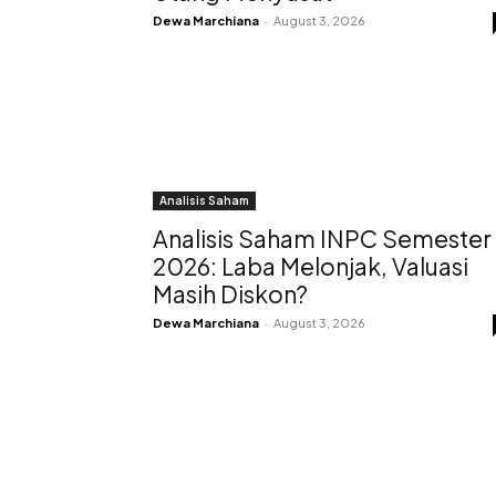
Dewa Marchiana
-
August 3, 2026
Analisis Saham
Analisis Saham INPC Semester 
2026: Laba Melonjak, Valuasi
Masih Diskon?
Dewa Marchiana
-
August 3, 2026