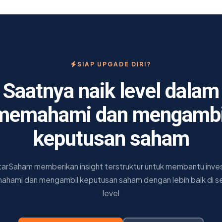
SIAP UPGADE DIRI?
Saatnya naik level dalam
memahami dan mengambi
keputusan saham
tarSaham memberikan insight terstruktur untuk membantu inve
hami dan mengambil keputusan saham dengan lebih baik di s
level