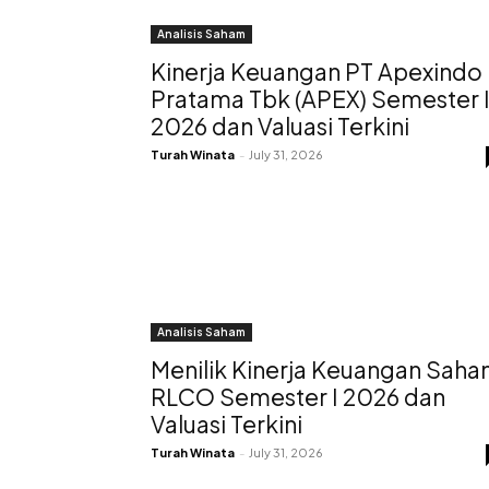
Analisis Saham
Kinerja Keuangan PT Apexindo
Pratama Tbk (APEX) Semester 
2026 dan Valuasi Terkini
Turah Winata
-
July 31, 2026
Analisis Saham
Menilik Kinerja Keuangan Sah
RLCO Semester I 2026 dan
Valuasi Terkini
Turah Winata
-
July 31, 2026