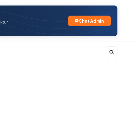
Chat Admin
uktur