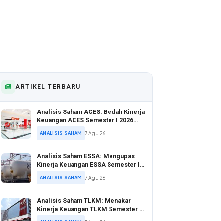
ARTIKEL TERBARU
Analisis Saham ACES: Bedah Kinerja
Keuangan ACES Semester I 2026
yang Tunjukkan Pertumbuhan Positif
ANALISIS SAHAM
7 Agu 26
Analisis Saham ESSA: Mengupas
Kinerja Keuangan ESSA Semester I
2026
ANALISIS SAHAM
7 Agu 26
Analisis Saham TLKM: Menakar
Kinerja Keuangan TLKM Semester I
2026 di Tengah Ekspansi Digital