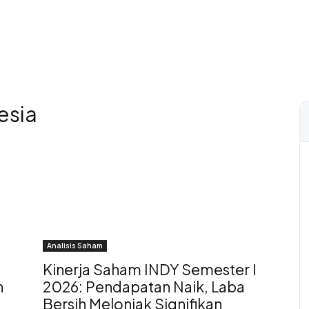
esia
Analisis Saham
Kinerja Saham INDY Semester I
n
2026: Pendapatan Naik, Laba
Bersih Melonjak Signifikan