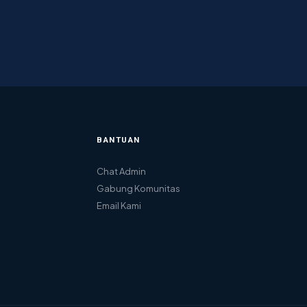
BANTUAN
Chat Admin
Gabung Komunitas
Email Kami