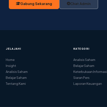
Gabung Sekarang
Chat Admin
JELAJAHI
KATEGORI
Home
Analisis Saham
Insight
Belajar Saham
Analisis Saham
Keterbukaan Informasi
Belajar Saham
Siaran Pers
Tentang Kami
Laporan Keuangan