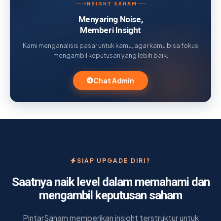
INSIGHT SAHAM
Menyaring Noise,
Memberi Insight
Kami menganalisis pasar untuk kamu, agar kamu bisa fokus
mengambil keputusan yang lebih baik.
Chat Admin
SIAP UPGADE DIRI?
Saatnya naik level dalam memahami dan
mengambil keputusan saham
PintarSaham memberikan insight terstruktur untuk