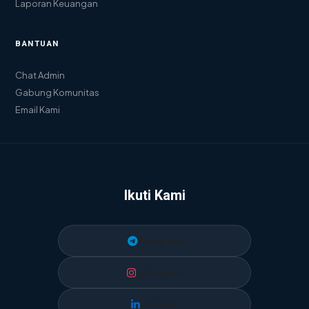
Laporan Keuangan
BANTUAN
Chat Admin
Gabung Komunitas
Email Kami
Ikuti Kami
Telegram
Instagram
LinkedIn