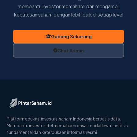
membantu investor memahami dan mengambil
keputusan saham dengan lebih baik di setiap level
Gabung Sekarang
Chat Admin
Platform edukasi investasi saham Indonesia berbasis data.
Membantu investor ritel memahami pasar modal lewat analisis
fundamental dan keterbukaan informasi resmi.