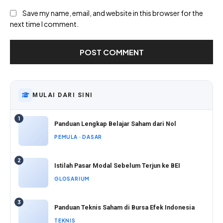
Save my name, email, and website in this browser for the
next time I comment.
MULAI DARI SINI
1
Panduan Lengkap Belajar Saham dari Nol
PEMULA · DASAR
2
Istilah Pasar Modal Sebelum Terjun ke BEI
GLOSARIUM
3
Panduan Teknis Saham di Bursa Efek Indonesia
TEKNIS