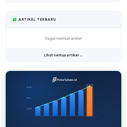
ARTIKEL TERBARU
Gagal memuat artikel.
Lihat semua artikel →
HIGH
MID
LOW