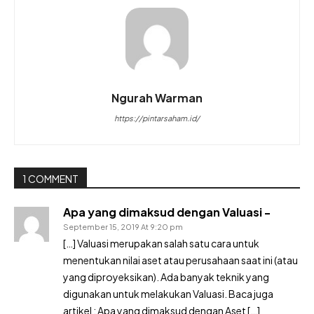
Ngurah Warman
https://pintarsaham.id/
1 COMMENT
Apa yang dimaksud dengan Valuasi -
September 15, 2019 At 9:20 pm
[…] Valuasi merupakan salah satu cara untuk
menentukan nilai aset atau perusahaan saat ini (atau
yang diproyeksikan). Ada banyak teknik yang
digunakan untuk melakukan Valuasi. Baca juga
artikel : Apa yang dimaksud dengan Aset […]