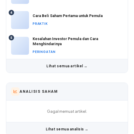
4
Cara Beli Saham Pertama untuk Pemula
PRAKTIK
5
Kesalahan Investor Pemula dan Cara
Menghindarinya
PERINGATAN
Lihat semua artikel →
ANALISIS SAHAM
Gagal memuat artikel.
Lihat semua analisis →