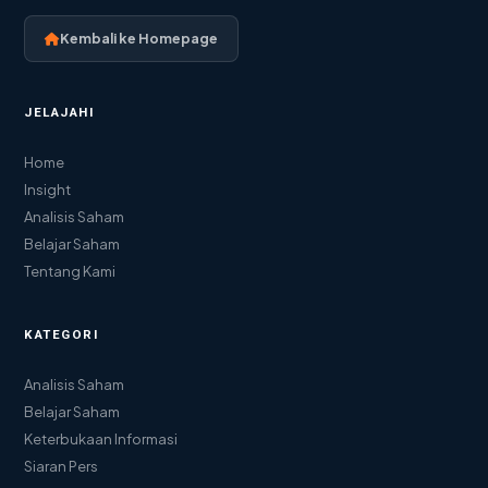
Kembali ke Homepage
JELAJAHI
Home
Insight
Analisis Saham
Belajar Saham
Tentang Kami
KATEGORI
Analisis Saham
Belajar Saham
Keterbukaan Informasi
Siaran Pers