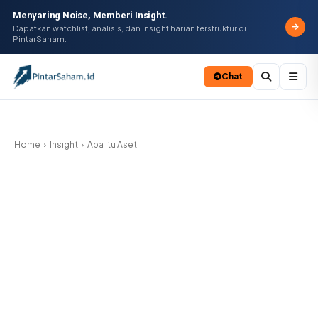
Menyaring Noise, Memberi Insight.
Dapatkan watchlist, analisis, dan insight harian terstruktur di
PintarSaham.
Chat
Batal
Home
Insight
Apa Itu Aset