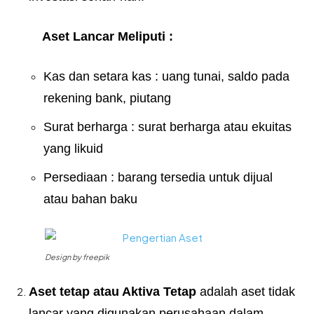
Aset Lancar
Meliputi
:
Kas dan setara kas : uang tunai, saldo pada
rekening bank, piutang
Surat berharga : surat berharga atau ekuitas
yang likuid
Persediaan : barang tersedia untuk dijual
atau bahan baku
Design by freepik
Aset tetap atau Aktiva Tetap
adalah aset tidak
lancar yang digunakan perusahaan dalam