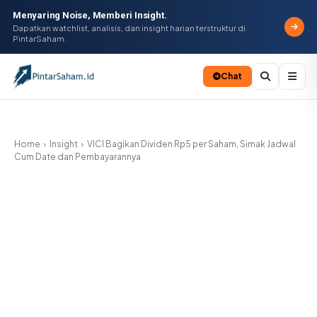
Menyaring Noise, Memberi Insight.
Dapatkan watchlist, analisis, dan insight harian terstruktur di
PintarSaham.
Chat
Batal
Home
Insight
VICI Bagikan Dividen Rp5 per Saham, Simak Jadwal
Cum Date dan Pembayarannya