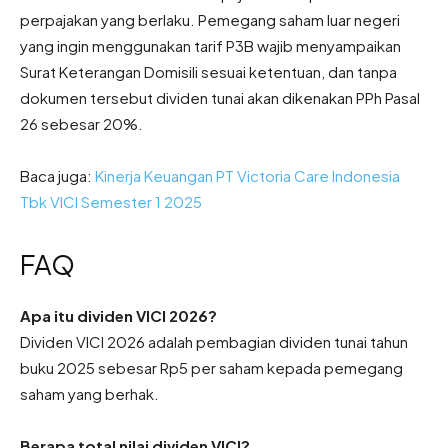
perpajakan yang berlaku. Pemegang saham luar negeri
yang ingin menggunakan tarif P3B wajib menyampaikan
Surat Keterangan Domisili sesuai ketentuan, dan tanpa
dokumen tersebut dividen tunai akan dikenakan PPh Pasal
26 sebesar 20%.
Baca juga:
Kinerja Keuangan PT Victoria Care Indonesia
Tbk VICI Semester 1 2025
FAQ
Apa itu dividen VICI 2026?
Dividen VICI 2026 adalah pembagian dividen tunai tahun
buku 2025 sebesar Rp5 per saham kepada pemegang
saham yang berhak.
Berapa total nilai dividen VICI?