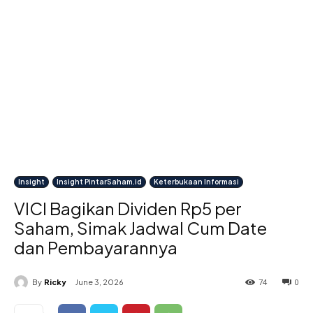
Insight
Insight PintarSaham.id
Keterbukaan Informasi
VICI Bagikan Dividen Rp5 per
Saham, Simak Jadwal Cum Date
dan Pembayarannya
74
0
By
Ricky
June 3, 2026