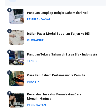
1
Panduan Lengkap Belajar Saham dari Nol
PEMULA · DASAR
2
Istilah Pasar Modal Sebelum Terjun ke BEI
GLOSARIUM
3
Panduan Teknis Saham di Bursa Efek Indonesia
TEKNIS
4
Cara Beli Saham Pertama untuk Pemula
PRAKTIK
5
Kesalahan Investor Pemula dan Cara
Menghindarinya
PERINGATAN