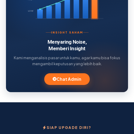
LOW
INSIGHT SAHAM
Menyaring Noise,
Memberi Insight
Kami menganalisis pasar untuk kamu, agar kamu bisa fokus
mengambil keputusan yang lebih baik.
Chat Admin
SIAP UPGADE DIRI?