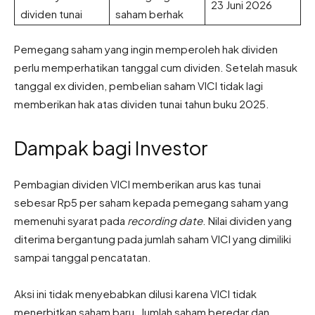
23 Juni 2026
dividen tunai
saham berhak
Pemegang saham yang ingin memperoleh hak dividen
perlu memperhatikan tanggal cum dividen. Setelah masuk
tanggal ex dividen, pembelian saham VICI tidak lagi
memberikan hak atas dividen tunai tahun buku 2025.
Dampak bagi Investor
Pembagian dividen VICI memberikan arus kas tunai
sebesar Rp5 per saham kepada pemegang saham yang
memenuhi syarat pada
recording date
. Nilai dividen yang
diterima bergantung pada jumlah saham VICI yang dimiliki
sampai tanggal pencatatan.
Aksi ini tidak menyebabkan dilusi karena VICI tidak
menerbitkan saham baru. Jumlah saham beredar dan