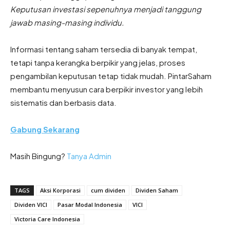
Keputusan investasi sepenuhnya menjadi tanggung
jawab masing-masing individu.
Informasi tentang saham tersedia di banyak tempat,
tetapi tanpa kerangka berpikir yang jelas, proses
pengambilan keputusan tetap tidak mudah. PintarSaham
membantu menyusun cara berpikir investor yang lebih
sistematis dan berbasis data.
Gabung Sekarang
Masih Bingung?
Tanya Admin
TAGS
Aksi Korporasi
cum dividen
Dividen Saham
Dividen VICI
Pasar Modal Indonesia
VICI
Victoria Care Indonesia