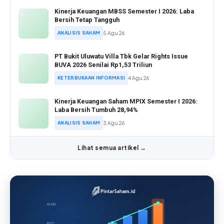
Kinerja Keuangan MBSS Semester I 2026: Laba
Bersih Tetap Tangguh
ANALISIS SAHAM
5 Agu 26
PT Bukit Uluwatu Villa Tbk Gelar Rights Issue
BUVA 2026 Senilai Rp1,53 Triliun
KETERBUKAAN INFORMASI
4 Agu 26
Kinerja Keuangan Saham MPIX Semester I 2026:
Laba Bersih Tumbuh 28,94%
ANALISIS SAHAM
3 Agu 26
Lihat semua artikel →
HIGH
MID