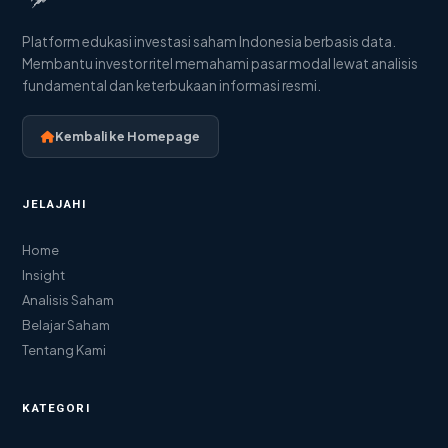
Platform edukasi investasi saham Indonesia berbasis data.
Membantu investor ritel memahami pasar modal lewat analisis
fundamental dan keterbukaan informasi resmi.
Kembali ke Homepage
JELAJAHI
Home
Insight
Analisis Saham
Belajar Saham
Tentang Kami
KATEGORI