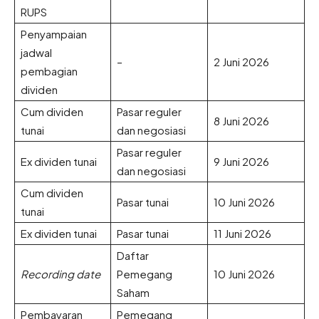
RUPS
Penyampaian
jadwal
–
2 Juni 2026
pembagian
dividen
Cum dividen
Pasar reguler
8 Juni 2026
tunai
dan negosiasi
Pasar reguler
Ex dividen tunai
9 Juni 2026
dan negosiasi
Cum dividen
Pasar tunai
10 Juni 2026
tunai
Ex dividen tunai
Pasar tunai
11 Juni 2026
Daftar
Recording date
Pemegang
10 Juni 2026
Saham
Pembayaran
Pemegang