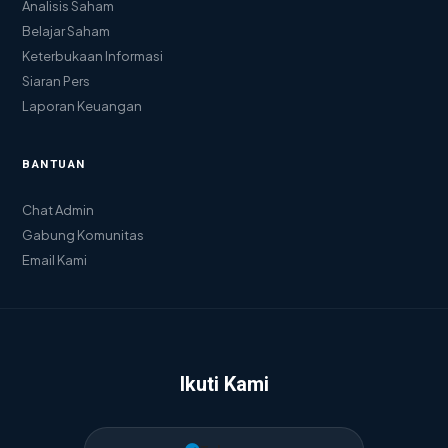
Analisis Saham
Belajar Saham
Keterbukaan Informasi
Siaran Pers
Laporan Keuangan
BANTUAN
Chat Admin
Gabung Komunitas
Email Kami
Ikuti Kami