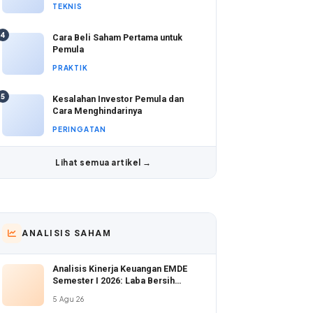
TEKNIS
4
Cara Beli Saham Pertama untuk
Pemula
PRAKTIK
5
Kesalahan Investor Pemula dan
Cara Menghindarinya
PERINGATAN
Lihat semua artikel →
ANALISIS SAHAM
Analisis Kinerja Keuangan EMDE
Semester I 2026: Laba Bersih
Melonjak di Tengah Valuasi Murah
5 Agu 26