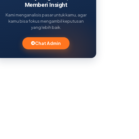
Memberi Insight
Kami menganalisis pasar untuk kamu, agar
kamu bisa fokus mengambil keputusan
yang lebih baik.
Chat Admin