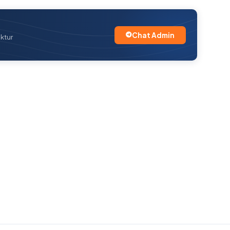
Chat Admin
uktur