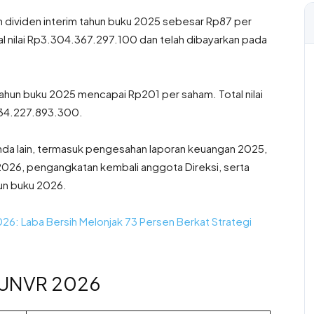
n dividen interim tahun buku 2025 sebesar Rp87 per
tal nilai Rp3.304.367.297.100 dan telah dibayarkan pada
tahun buku 2025 mencapai Rp201 per saham. Total nilai
634.227.893.300.
da lain, termasuk pengesahan laporan keuangan 2025,
 2026, pengangkatan kembali anggota Direksi, serta
un buku 2026.
026: Laba Bersih Melonjak 73 Persen Berkat Strategi
n UNVR 2026