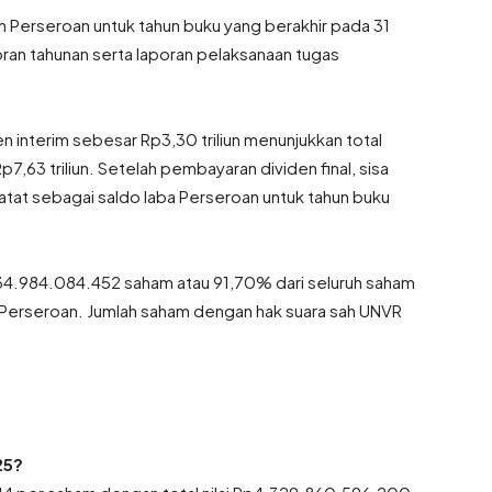
erseroan untuk tahun buku yang berakhir pada 31
an tahunan serta laporan pelaksanaan tugas
den interim sebesar Rp3,30 triliun menunjukkan total
7,63 triliun. Setelah pembayaran dividen final, sisa
atat sebagai saldo laba Perseroan untuk tahun buku
 34.984.084.452 saham atau 91,70% dari seluruh saham
n Perseroan. Jumlah saham dengan hak suara sah UNVR
25?