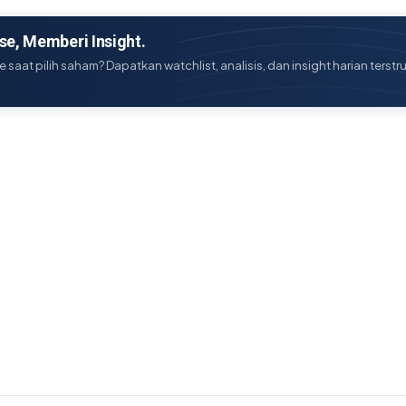
e, Memberi Insight.
e saat pilih saham? Dapatkan watchlist, analisis, dan insight harian terstr