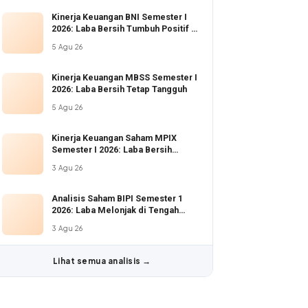
Kinerja Keuangan BNI Semester I
2026: Laba Bersih Tumbuh Positif di
Tengah Ekspansi Kredit Agresif
5 Agu 26
Kinerja Keuangan MBSS Semester I
2026: Laba Bersih Tetap Tangguh
5 Agu 26
Kinerja Keuangan Saham MPIX
Semester I 2026: Laba Bersih
Tumbuh 28,94%
3 Agu 26
Analisis Saham BIPI Semester 1
2026: Laba Melonjak di Tengah
Penurunan Pendapatan
3 Agu 26
Lihat semua analisis →