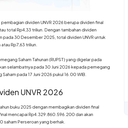
i pembagian dividen UNVR 2026 berupa dividen final
u total Rp4,33 triliun. Dengan tambahan dividen
an pada 30 Desember 2025, total dividen UNVR untuk
tau Rp7,63 triliun.
Pemegang Saham Tahunan (RUPST) yang digelar pada
ayarkan selambatnya pada 30 Juni 2026 kepada pemegang
 Saham pada 17 Juni 2026 pukul 16.00 WIB.
Dividen UNVR 2026
ahun buku 2025 dengan membagikan dividen final
en final mencapai Rp4.329.860.596.200 dan akan
0 saham Perseroan yang berhak.