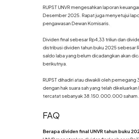
RUPST UNVR mengesahkan laporan keuangan P
Desember 2025. Rapat juga menyetujui lapor
pengawasan Dewan Komisaris.
Dividen final sebesar Rp4,33 triliun dan divi
distribusi dividen tahun buku 2025 sebesar Rp
saldo laba yang belum dicadangkan akan dic
berikutnya.
RUPST dihadiri atau diwakili oleh pemegang
dengan hak suara sah yang telah dikeluarka
tercatat sebanyak 38.150.000.000 saham.
FAQ
Berapa dividen final UNVR tahun buku 20