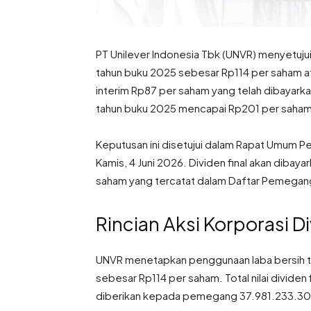
PT Unilever Indonesia Tbk (UNVR) menyetuju
tahun buku 2025 sebesar Rp114 per saham ata
interim Rp87 per saham yang telah dibayark
tahun buku 2025 mencapai Rp201 per saham a
Keputusan ini disetujui dalam Rapat Umum 
Kamis, 4 Juni 2026. Dividen final akan dib
saham yang tercatat dalam Daftar Pemegang
Rincian Aksi Korporasi 
UNVR menetapkan penggunaan laba bersih t
sebesar Rp114 per saham. Total nilai divid
diberikan kepada pemegang 37.981.233.30