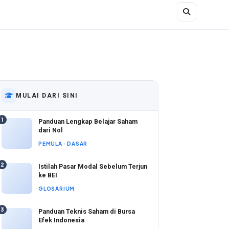
MULAI DARI SINI
1
Panduan Lengkap Belajar Saham
dari Nol
PEMULA · DASAR
2
Istilah Pasar Modal Sebelum Terjun
ke BEI
GLOSARIUM
3
Panduan Teknis Saham di Bursa
Efek Indonesia