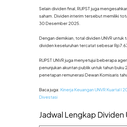
Selain dividen final, RUPST juga mengesahka
saham. Dividen interim tersebut memiliki to
30 Desember 2025.
Dengan demikian, total dividen UNVR untuk 
dividen keseluruhan tercatat sebesar Rp7.
RUPST UNVR juga menyetujui beberapa agen
penunjukan akuntan publik untuk tahun buku
penetapan remunerasi Dewan Komisaris tah
Baca juga:
Kinerja Keuangan UNVR Kuartal I 2
Divestasi
Jadwal Lengkap Divide