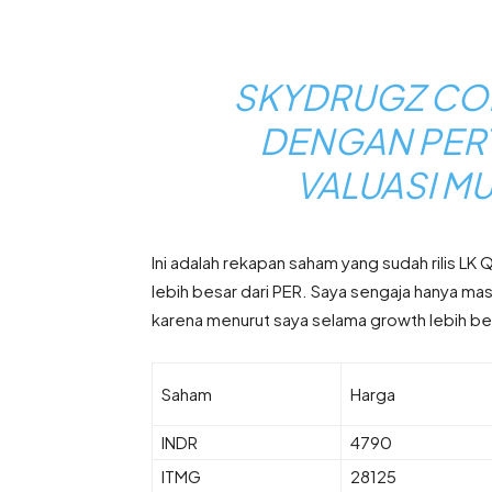
SKYDRUGZ CO
DENGAN PER
VALUASI M
Ini adalah rekapan saham yang sudah rilis L
lebih besar dari PER. Saya sengaja hanya m
karena menurut saya selama growth lebih bes
Saham
Harga
INDR
4790
ITMG
28125