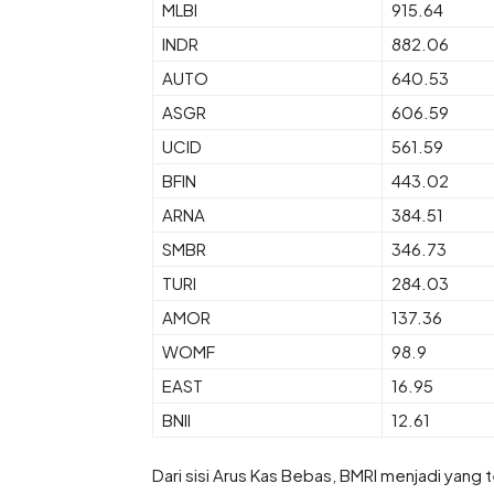
MLBI
915.64
INDR
882.06
AUTO
640.53
ASGR
606.59
UCID
561.59
BFIN
443.02
ARNA
384.51
SMBR
346.73
TURI
284.03
AMOR
137.36
WOMF
98.9
EAST
16.95
BNII
12.61
Dari sisi Arus Kas Bebas, BMRI menjadi yang 