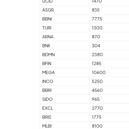
UCID
1470
ASGR
835
BBNI
7775
TURI
1300
ARNA
870
BNII
304
BDMN
2380
BFIN
1285
MEGA
10600
INCO
5250
BBRI
4560
SIDO
965
EXCL
2770
BRIS
1775
MLBI
8100