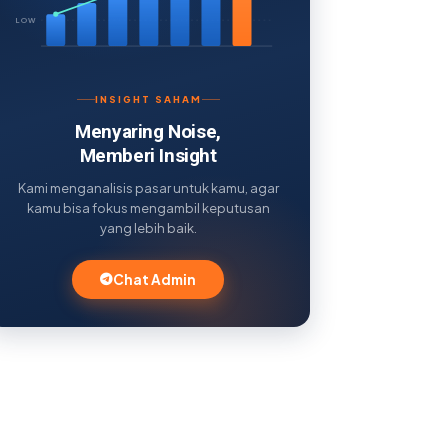
LOW
INSIGHT SAHAM
Menyaring Noise,
Memberi Insight
Kami menganalisis pasar untuk kamu, agar
kamu bisa fokus mengambil keputusan
yang lebih baik.
Chat Admin