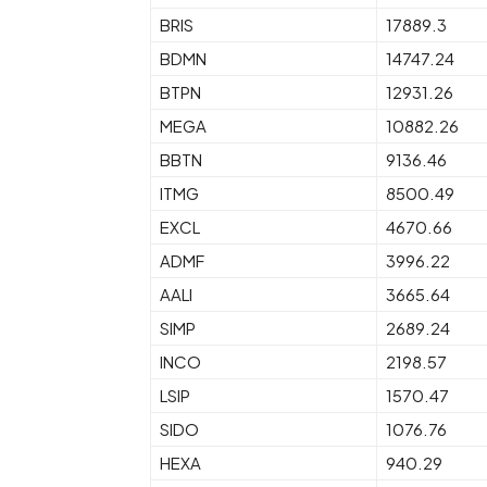
BRIS
17889.3
BDMN
14747.24
BTPN
12931.26
MEGA
10882.26
BBTN
9136.46
ITMG
8500.49
EXCL
4670.66
ADMF
3996.22
AALI
3665.64
SIMP
2689.24
INCO
2198.57
LSIP
1570.47
SIDO
1076.76
HEXA
940.29