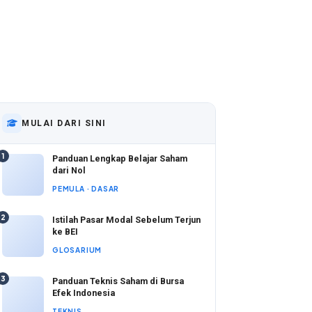
MULAI DARI SINI
1
Panduan Lengkap Belajar Saham
dari Nol
PEMULA · DASAR
2
Istilah Pasar Modal Sebelum Terjun
ke BEI
GLOSARIUM
3
Panduan Teknis Saham di Bursa
Efek Indonesia
TEKNIS