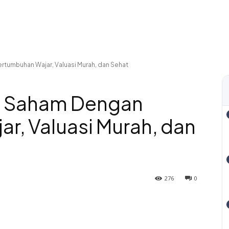
rtumbuhan Wajar, Valuasi Murah, dan Sehat
: Saham Dengan
r, Valuasi Murah, dan
276
0