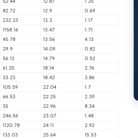
52.44
12.87
1.25
82.72
12.9
0.69
232.23
13.3
1.17
1158.16
13.47
1.71
45.78
13.56
4.13
29.9
14.09
0.82
56.12
14.79
0.52
61.25
18.14
2.76
33.23
18.42
3.86
105.59
22.04
1.7
66.53
22.25
2.39
35
22.96
8.34
246.56
23.07
1.48
1120.78
24.11
2.92
133.03
25.64
15.53