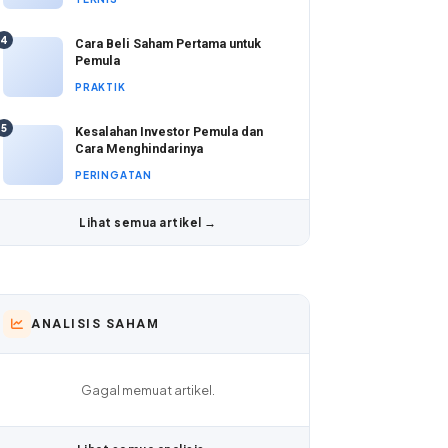
4
Cara Beli Saham Pertama untuk
Pemula
PRAKTIK
5
Kesalahan Investor Pemula dan
Cara Menghindarinya
PERINGATAN
Lihat semua artikel →
ANALISIS SAHAM
Gagal memuat artikel.