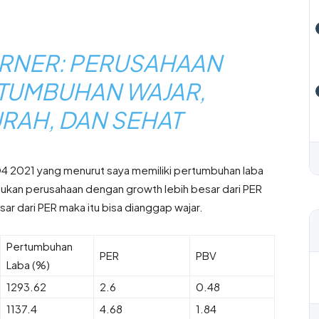
RNER: PERUSAHAAN
TUMBUHAN WAJAR,
URAH, DAN SEHAT
K Q4 2021 yang menurut saya memiliki pertumbuhan laba
asukan perusahaan dengan growth lebih besar dari PER
ar dari PER maka itu bisa dianggap wajar.
Pertumbuhan
PER
PBV
Laba (%)
1293.62
2.6
0.48
1137.4
4.68
1.84