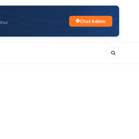
Chat Admin
uktur