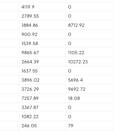
4119.9
0
2789.55
0
1884.86
8712.92
900.92
0
1539.58
0
9865.67
1105.22
2664.39
10272.23
1637.55
0
3896.02
5696.4
3726.29
9692.72
7257.89
18.08
3367.87
0
1082.22
0
246.05
79