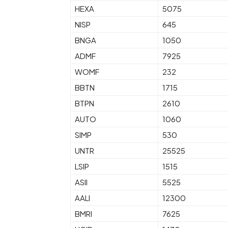
HEXA
5075
NISP
645
BNGA
1050
ADMF
7925
WOMF
232
BBTN
1715
BTPN
2610
AUTO
1060
SIMP
530
UNTR
25525
LSIP
1515
ASII
5525
AALI
12300
BMRI
7625