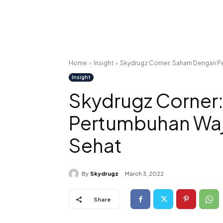
Home
Insight
Skydrugz Corner: Saham Dengan Pe
Insight
Skydrugz Corner
Pertumbuhan Waja
Sehat
By
Skydrugz
March 3, 2022
Share