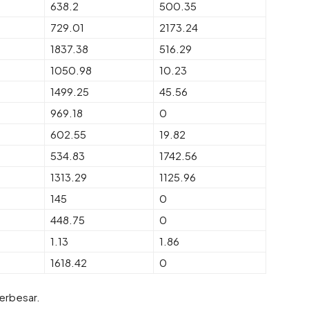
638.2
500.35
729.01
2173.24
1837.38
516.29
1050.98
10.23
1499.25
45.56
969.18
0
602.55
19.82
534.83
1742.56
1313.29
1125.96
145
0
448.75
0
1.13
1.86
1618.42
0
terbesar.