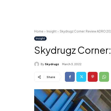
Home
Insight
Skydrugz Corner: Review ADRO 20
Insight
Skydrugz Corner
By
Skydrugz
March 3, 2022
Share