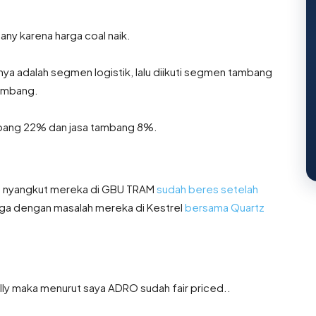
ny karena harga coal naik.
ya adalah segmen logistik, lalu diikuti segmen tambang
tambang.
mbang 22% dan jasa tambang 8%.
it nyangkut mereka di GBU TRAM
sudah beres setelah
juga dengan masalah mereka di Kestrel
bersama Quartz
lly maka menurut saya ADRO sudah fair priced..