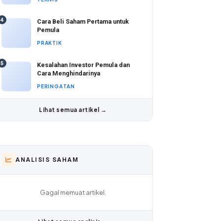
4
Cara Beli Saham Pertama untuk
Pemula
PRAKTIK
5
Kesalahan Investor Pemula dan
Cara Menghindarinya
PERINGATAN
Lihat semua artikel →
ANALISIS SAHAM
Gagal memuat artikel.