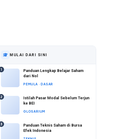
MULAI DARI SINI
1
Panduan Lengkap Belajar Saham
dari Nol
PEMULA · DASAR
2
Istilah Pasar Modal Sebelum Terjun
ke BEI
GLOSARIUM
3
Panduan Teknis Saham di Bursa
Efek Indonesia
TEKNIS