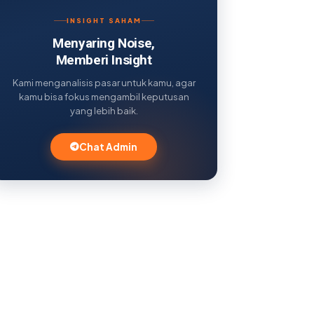
INSIGHT SAHAM
Menyaring Noise,
Memberi Insight
Kami menganalisis pasar untuk kamu, agar
kamu bisa fokus mengambil keputusan
yang lebih baik.
Chat Admin