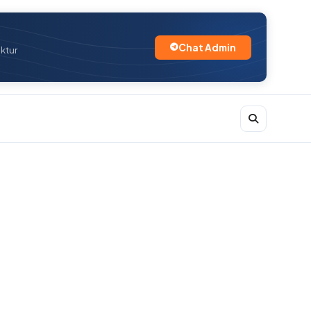
Chat Admin
uktur