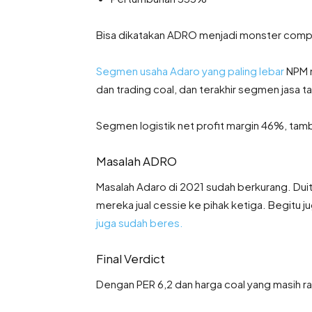
Bisa dikatakan ADRO menjadi monster compa
Segmen usaha Adaro yang paling lebar
NPM n
dan trading coal, dan terakhir segmen jasa 
Segmen logistik net profit margin 46%, ta
Masalah ADRO
Masalah Adaro di 2021 sudah berkurang. Du
mereka jual cessie ke pihak ketiga. Begitu 
juga sudah beres.
Final Verdict
Dengan PER 6,2 dan harga coal yang masih ra