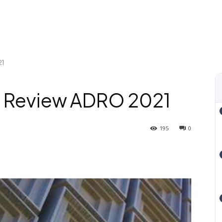
21
: Review ADRO 2021
195
0