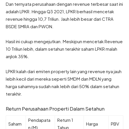
Dan ternyata perusahaan dengan revenue terbesar saat ini
adalah LPKR. Hingga Q3 2021, LPKR berhasil mencetak
revenue hingga 10,7 Triliun. Jauh lebih besar dari CTRA
BSDE SMRA dan PWON.
Hasil ini cukup mengejutkan. Meskipun mencetak Revenue
10 Triliun lebih, dalam setahun terakhir saham LPKR malah
anjlok 35%.
LPKR kalah dari emiten property lain yang revenue nya jauh
lebih kecil dari mereka seperti SMDM dan MDLN yang
harga sahamnya sudah naik lebih dari 50% dalam setahun
terakhir.
Return Perusahaan Properti Dalam Setahun
Pendapata
Return 1
Saham
Harga
PBV
n (M)
Tahun