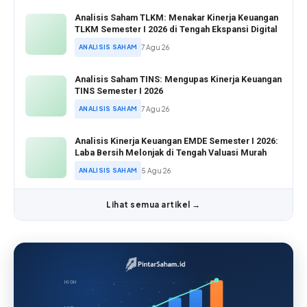
Analisis Saham TLKM: Menakar Kinerja Keuangan
TLKM Semester I 2026 di Tengah Ekspansi Digital
ANALISIS SAHAM
7 Agu 26
Analisis Saham TINS: Mengupas Kinerja Keuangan
TINS Semester I 2026
ANALISIS SAHAM
7 Agu 26
Analisis Kinerja Keuangan EMDE Semester I 2026:
Laba Bersih Melonjak di Tengah Valuasi Murah
ANALISIS SAHAM
5 Agu 26
Lihat semua artikel →
HIGH