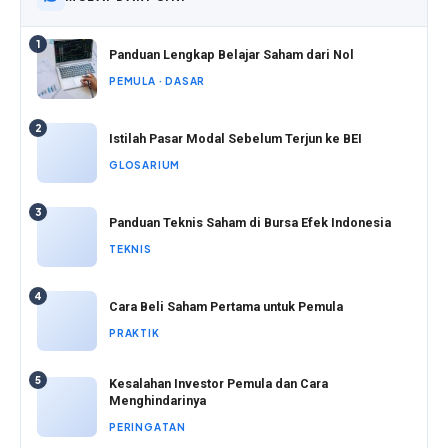
1
Panduan Lengkap Belajar Saham dari Nol
PEMULA · DASAR
2
Istilah Pasar Modal Sebelum Terjun ke BEI
GLOSARIUM
3
Panduan Teknis Saham di Bursa Efek Indonesia
TEKNIS
4
Cara Beli Saham Pertama untuk Pemula
PRAKTIK
5
Kesalahan Investor Pemula dan Cara
Menghindarinya
PERINGATAN