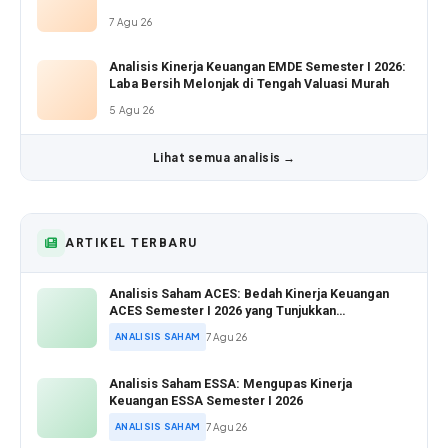
7 Agu 26
Analisis Kinerja Keuangan EMDE Semester I 2026:
Laba Bersih Melonjak di Tengah Valuasi Murah
5 Agu 26
Lihat semua analisis →
ARTIKEL TERBARU
Analisis Saham ACES: Bedah Kinerja Keuangan
ACES Semester I 2026 yang Tunjukkan
Pertumbuhan Positif
ANALISIS SAHAM
7 Agu 26
Analisis Saham ESSA: Mengupas Kinerja
Keuangan ESSA Semester I 2026
ANALISIS SAHAM
7 Agu 26