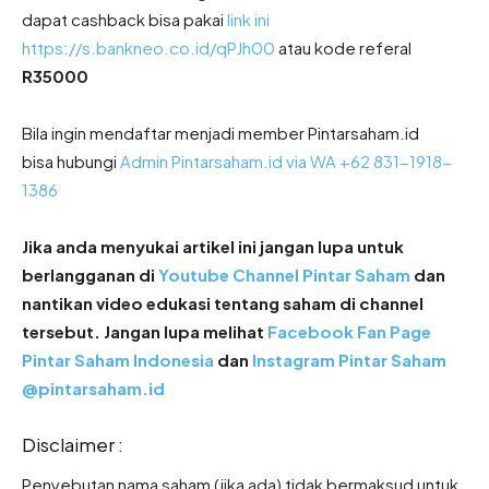
dapat cashback bisa pakai
link ini
https://s.bankneo.co.id/qPJh00
atau kode referal
R35000
Bila ingin mendaftar menjadi member Pintarsaham.id
bisa hubungi
Admin Pintarsaham.id via WA
+62 831-1918-
1386
Jika anda menyukai artikel ini jangan lupa untuk
berlangganan di
Youtube Channel Pintar Saham
dan
nantikan video edukasi tentang saham di channel
tersebut. Jangan lupa melihat
Facebook Fan Page
Pintar Saham Indonesia
dan
Instagram Pintar Saham
@pintarsaham.id
Disclaimer :
Penyebutan nama saham (jika ada) tidak bermaksud untuk