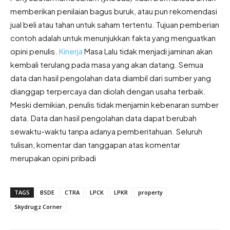
memberikan penilaian bagus buruk, atau pun rekomendasi
jual beli atau tahan untuk saham tertentu. Tujuan pemberian
contoh adalah untuk menunjukkan fakta yang menguatkan
opini penulis.
Kinerja
Masa Lalu tidak menjadi jaminan akan
kembali terulang pada masa yang akan datang. Semua
data dan hasil pengolahan data diambil dari sumber yang
dianggap terpercaya dan diolah dengan usaha terbaik.
Meski demikian, penulis tidak menjamin kebenaran sumber
data. Data dan hasil pengolahan data dapat berubah
sewaktu-waktu tanpa adanya pemberitahuan. Seluruh
tulisan, komentar dan tanggapan atas komentar
merupakan opini pribadi
TAGS
BSDE
CTRA
LPCK
LPKR
property
Skydrugz Corner