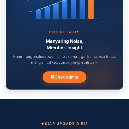
MID
LOW
INSIGHT SAHAM
Menyaring Noise,
Memberi Insight
Kami menganalisis pasar untuk kamu, agar kamu bisa fokus
mengambil keputusan yang lebih baik.
Chat Admin
SIAP UPGADE DIRI?