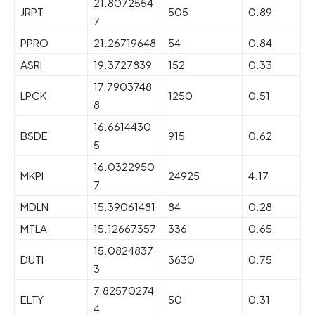
21.8072554
JRPT
505
0.89
7
PPRO
21.26719648
54
0.84
ASRI
19.3727839
152
0.33
17.7903748
LPCK
1250
0.51
8
16.6614430
BSDE
915
0.62
5
16.0322950
MKPI
24925
4.17
7
MDLN
15.39061481
84
0.28
MTLA
15.12667357
336
0.65
15.0824837
DUTI
3630
0.75
3
7.82570274
ELTY
50
0.31
4