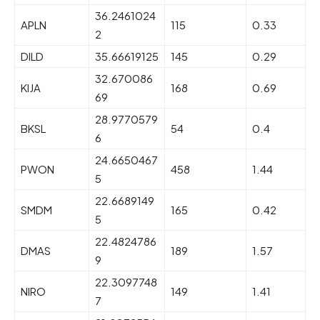
36.2461024
APLN
115
0.33
2
DILD
35.66619125
145
0.29
32.670086
KIJA
168
0.69
69
28.9770579
BKSL
54
0.4
6
24.6650467
PWON
458
1.44
5
22.6689149
SMDM
165
0.42
5
22.4824786
DMAS
189
1.57
9
22.3097748
NIRO
149
1.41
7