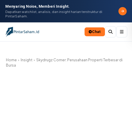
Menyaring Noise, Memberi Insight.
Dapatkan watchlist, analisis, dan insight harian terstruktur di
PintarSaham.
Chat
Batal
Home
Insight
Skydrugz Corner: Perusahaan Properti Terbesar di
Bursa