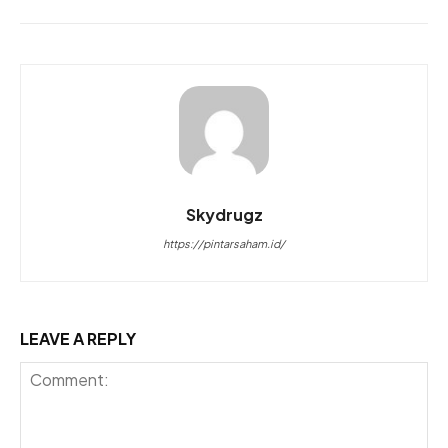
Skydrugz
https://pintarsaham.id/
LEAVE A REPLY