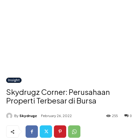
Insight
Skydrugz Corner: Perusahaan
Properti Terbesar di Bursa
255
0
By
Skydrugz
February 26, 2022