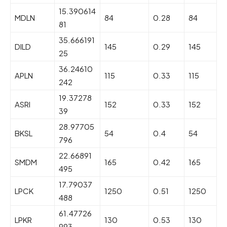
15.390614
MDLN
84
0.28
84
81
35.666191
DILD
145
0.29
145
25
36.24610
APLN
115
0.33
115
242
19.37278
ASRI
152
0.33
152
39
28.97705
BKSL
54
0.4
54
796
22.66891
SMDM
165
0.42
165
495
17.79037
LPCK
1250
0.51
1250
488
61.47726
LPKR
130
0.53
130
993