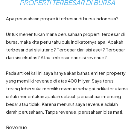
PROPERTI TERBESAR DI BURSA
Apa perusahaan properti terbesar di bursa Indonesia?
Untuk menentukan mana perusahaan properti terbesar di
bursa, maka kita perlu tahu dulu indikatornya apa. Apakah
terbesar dari sisi utang? Terbesar dari sisi aset? Terbesar
dari sisi ekuitas? Atau terbesar dari sisi revenue?
Pada artikel kali ini saya hanya akan bahas emiten property
yang memiliki revenue di atas 400 Milyar. Saya terus
terang lebih suka memilih revenue sebagai indikator utama
untuk menentukan apakah sebuah perusahaan memang
besar atau tidak. Karena menurut saya revenue adalah
darah perusahaan. Tanpa revenue, perusahaan bisa mati.
Revenue