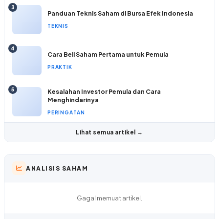
3
Panduan Teknis Saham di Bursa Efek Indonesia
TEKNIS
4
Cara Beli Saham Pertama untuk Pemula
PRAKTIK
5
Kesalahan Investor Pemula dan Cara
Menghindarinya
PERINGATAN
Lihat semua artikel →
ANALISIS SAHAM
Gagal memuat artikel.