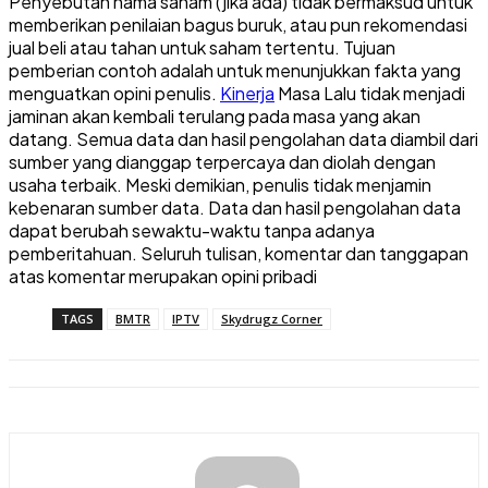
Penyebutan nama saham (jika ada) tidak bermaksud untuk
memberikan penilaian bagus buruk, atau pun rekomendasi
jual beli atau tahan untuk saham tertentu. Tujuan
pemberian contoh adalah untuk menunjukkan fakta yang
menguatkan opini penulis.
Kinerja
Masa Lalu tidak menjadi
jaminan akan kembali terulang pada masa yang akan
datang. Semua data dan hasil pengolahan data diambil dari
sumber yang dianggap terpercaya dan diolah dengan
usaha terbaik. Meski demikian, penulis tidak menjamin
kebenaran sumber data. Data dan hasil pengolahan data
dapat berubah sewaktu-waktu tanpa adanya
pemberitahuan. Seluruh tulisan, komentar dan tanggapan
atas komentar merupakan opini pribadi
TAGS
BMTR
IPTV
Skydrugz Corner