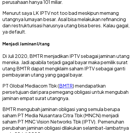
perusahaan hanya 101 miliar.
Menurut saya LK IPTV not too bad meskipun memang
utangnya lumayan besar. Asal bisa melakukan refinancing
dan restrukturisasi harusnya utang bisa beres. Kalau gagal,
ya default.
Menjadi Jaminan Utang
Di Juli 2020, BMTR menjadikan IPTV sebagai jaminan utang
mereka. Jadi apabila terjadi gagal bayar maka pemilik surat
utang BMTR dapat mengklaim saham IPTV sebagai ganti
pembayaran utang yang gagal bayar.
PT Global Mediacom Tbk (
BMTR
) mendapatkan
persetujuan dari para pemegang obligasi untuk mengubah
jaminan empat surat utangnya.
BMTR mengubah jaminan obligasi yang semula berupa
saham PT Media Nusantara Citra Tbk (MNCN) menjadi
saham PT MNC Vision Networks Tbk (IPTV). Pemenuhan
perubahan jaminan obligasi dilakukan selambat-lambatnya