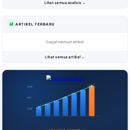
Lihat semua analisis →
ARTIKEL TERBARU
Gagal memuat artikel.
Lihat semua artikel →
HIGH
MID
LOW
INSIGHT SAHAM