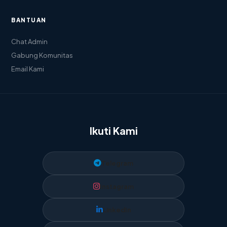
BANTUAN
Chat Admin
Gabung Komunitas
Email Kami
Ikuti Kami
Telegram
Instagram
LinkedIn