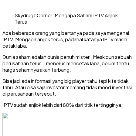
Skydrugz Corner: Mengapa Saham IPTV Anjlok
Terus
Ada beberapa orang yang bertanya pada saya mengenai
IPTV. Mengapa anjlok terus, padahal katanya IPTV masih
cetak laba.
Dunia saham adalah dunia penuh misteri. Meskipun sebuah
perusahaan terus – menerus mencetak laba, belum tentu
harga sahamnya akan terbang.
Bisa jadi ada informasi yang big player tahu tapi kita tidak
tahu. Atau bisa saja investor memang tidak mood investasi
di perusahaan tersebut.
IPTV sudah anjlok lebih dari 80% dari titik tertingginya.