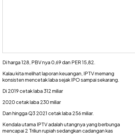
Di harga 128, PBV nya 0,69 dan PER 15,82.
Kalau kita melihat laporan keuangan, IPTV memang
konsisten mencetak laba sejak IPO sampai sekarang.
Di 2019 cetak laba 312 miliar
2020 cetak laba 230 miliar
Dan hingga Q3 2021 cetak laba 256 miliar.
Kendala utama IPTV adalah utangnya yang berbunga
mencapai 2 Triliun rupiah sedangkan cadangan kas