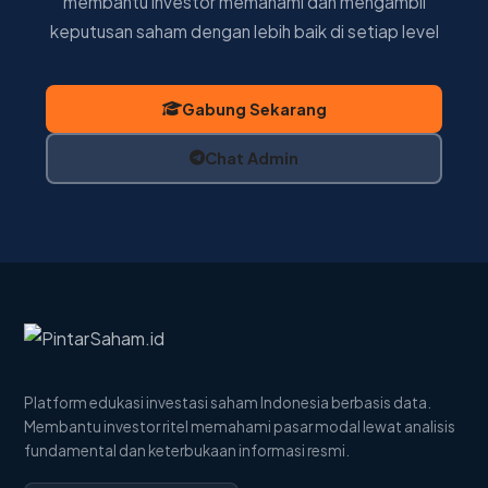
membantu investor memahami dan mengambil
keputusan saham dengan lebih baik di setiap level
Gabung Sekarang
Chat Admin
Platform edukasi investasi saham Indonesia berbasis data.
Membantu investor ritel memahami pasar modal lewat analisis
fundamental dan keterbukaan informasi resmi.