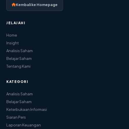
Kembali ke Homepage
JELAJAHI
Home
Insight
Analisis Saham
Belajar Saham
Tentang Kami
KATEGORI
Analisis Saham
Belajar Saham
Keterbukaan Informasi
Siaran Pers
Laporan Keuangan