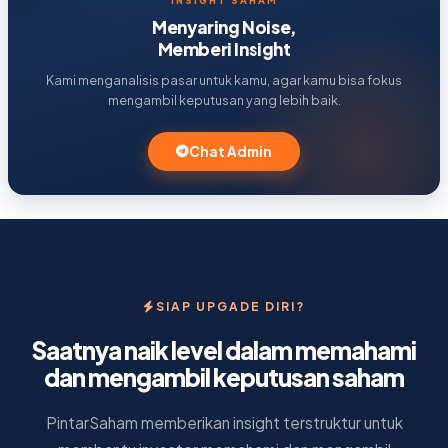
Menyaring Noise,
Memberi Insight
Kami menganalisis pasar untuk kamu, agar kamu bisa fokus
mengambil keputusan yang lebih baik.
Chat Admin
SIAP UPGADE DIRI?
Saatnya naik level dalam memahami
dan mengambil keputusan saham
PintarSaham memberikan insight terstruktur untuk