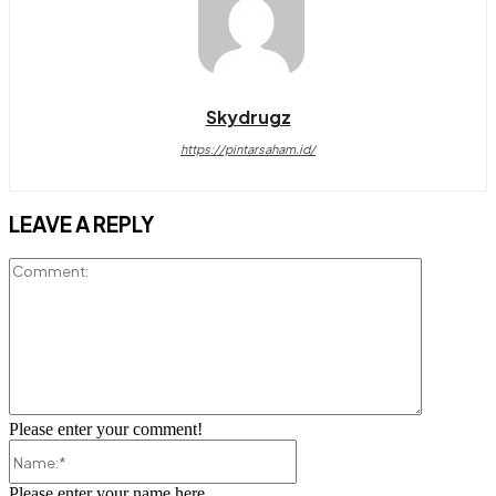
Skydrugz
https://pintarsaham.id/
LEAVE A REPLY
Comment:
Please enter your comment!
Name:*
Please enter your name here