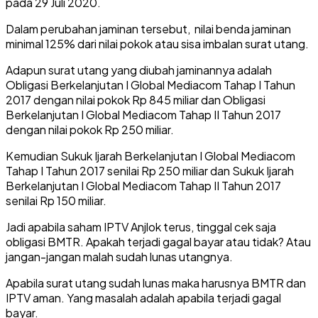
pada 29 Juli 2020.
Dalam perubahan jaminan tersebut, nilai benda jaminan
minimal 125% dari nilai pokok atau sisa imbalan surat utang.
Adapun surat utang yang diubah jaminannya adalah
Obligasi Berkelanjutan I Global Mediacom Tahap I Tahun
2017 dengan nilai pokok Rp 845 miliar dan Obligasi
Berkelanjutan I Global Mediacom Tahap II Tahun 2017
dengan nilai pokok Rp 250 miliar.
Kemudian Sukuk Ijarah Berkelanjutan I Global Mediacom
Tahap I Tahun 2017 senilai Rp 250 miliar dan Sukuk Ijarah
Berkelanjutan I Global Mediacom Tahap II Tahun 2017
senilai Rp 150 miliar.
Jadi apabila saham IPTV Anjlok terus, tinggal cek saja
obligasi BMTR. Apakah terjadi gagal bayar atau tidak? Atau
jangan-jangan malah sudah lunas utangnya.
Apabila surat utang sudah lunas maka harusnya BMTR dan
IPTV aman. Yang masalah adalah apabila terjadi gagal
bayar.