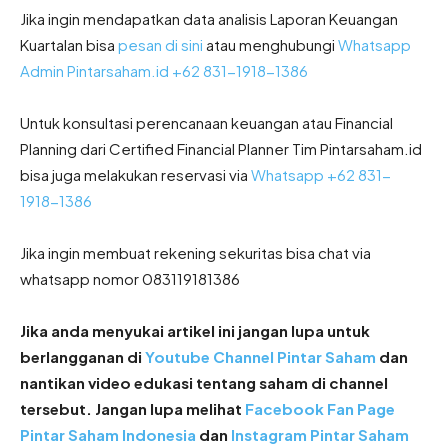
Jika ingin mendapatkan data analisis Laporan Keuangan
Kuartalan bisa
pesan di sini
atau menghubungi
Whatsapp
Admin Pintarsaham.id +62 831-1918-1386
Untuk konsultasi perencanaan keuangan atau Financial
Planning dari Certified Financial Planner Tim Pintarsaham.id
bisa juga melakukan reservasi via
Whatsapp +62 831-
1918-1386
Jika ingin membuat rekening sekuritas bisa chat via
whatsapp nomor 083119181386
Jika anda menyukai artikel ini jangan lupa untuk
berlangganan di
Youtube Channel Pintar Saham
dan
nantikan video edukasi tentang saham di channel
tersebut. Jangan lupa melihat
Facebook Fan Page
Pintar Saham Indonesia
dan
Instagram Pintar Saham