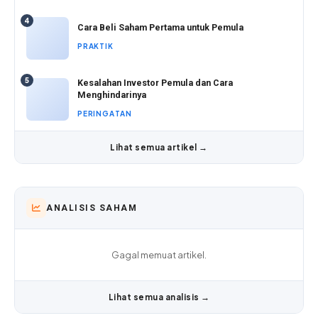
4
Cara Beli Saham Pertama untuk Pemula
PRAKTIK
5
Kesalahan Investor Pemula dan Cara
Menghindarinya
PERINGATAN
Lihat semua artikel →
ANALISIS SAHAM
Gagal memuat artikel.
Lihat semua analisis →