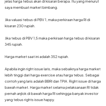
jelas harga tebus akan di kisaran berapa. Itu yang menurut
saya membuat market bimbang.
Jika valuasi tebus di PBV 1, maka perkiraan harga RI di
kisaran 230 rupiah.
Jika tebus di PBV 1,5 maka perkiraan harga tebus di kisaran
345 rupiah.
Harga market saat ini adalah 352 rupiah.
Apabila ingin right issue laris, maka sebaiknya harga market
lebih tinggi dari harga exercise atau harga tebus. Sebagai
contoh yang laris adalah BBRI dan TPIA. Right issue di harga
bawah market. Harga market selama pelaksanaan RI tidak
pernah anjlok di bawah harga RI sehingga banyak investor
yang tebus rights issue happy.