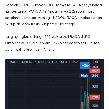
Setelah IPO di Oktober 2007 ternyata BACA hanya naik di
hari pertama. IPO 150, tertinggi hanya 232 rupiah. Lalu
setelah itu ambles. Apalagi di 2008, BACA amblas sampai
56 rupiah, efek Krisis Subprime Mortgage.
Yang nyangkut di harga 232 waktu beli BACA di IPO
Oktober 2007, butuh waktu 3776 hari agar bisa BEP. Atau
butuh waktu lebih dari 10 tahun.