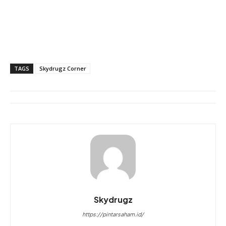
TAGS
Skydrugz Corner
Skydrugz
https://pintarsaham.id/