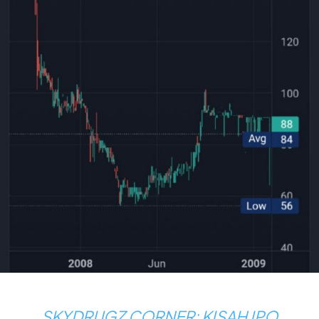
SKYDRUGZ CORNER: KISAH IPO