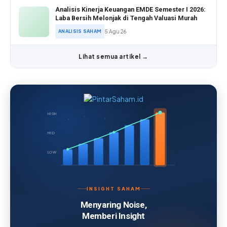
Analisis Kinerja Keuangan EMDE Semester I 2026:
Laba Bersih Melonjak di Tengah Valuasi Murah
ANALISIS SAHAM
5 Agu 26
Lihat semua artikel →
HIGH
MID
LOW
INSIGHT SAHAM
Menyaring Noise,
Memberi Insight