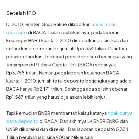
Setelah IPO
Di 2010, emiten Grup Bakrie dilaporkan
menyimpan
deposito
di BACA. Dalam publikasinya, pada laporan
keuangan BNBR kuartal I-2010 disebutkan posisi kas dan
setara kas perseroan berjumlah Rp5,334 triliun. Di antara
posisi setara kas, terdapat porsi deposito berjangka yang
tersimpan di PT Bank Capital Tbk (BACA) sebanyak
Rp3,758 triliun. Namun,pada laporan keuangan BACA
kuartal I-2010, jumlah total deposito berjangka yang ada di
BACA hanya Rp2,171 triliun. Sehingga ada selisih sebesar
Rp1,587 triliun yang harus dijelaskan lebih lanjut.
Tapi kemudian BNBR membantah kalau katanya
tidak punya
dana deposito
di BACA. Dan akhirnya LK BNBR ENRG dan
UNSP dikoreksi dan di revisi. Dari laporan deposito 5,334
Triliun berubah jadi sisa 900an Milyar saja.