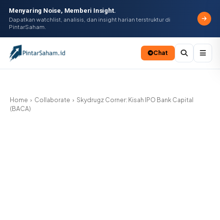
Menyaring Noise, Memberi Insight.
Dapatkan watchlist, analisis, dan insight harian terstruktur di
PintarSaham.
Chat
Batal
Home
Collaborate
Skydrugz Corner: Kisah IPO Bank Capital
(BACA)