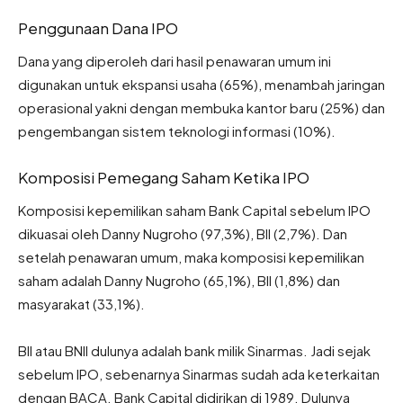
Penggunaan Dana IPO
Dana yang diperoleh dari hasil penawaran umum ini
digunakan untuk ekspansi usaha (65%), menambah jaringan
operasional yakni dengan membuka kantor baru (25%) dan
pengembangan sistem teknologi informasi (10%).
Komposisi Pemegang Saham Ketika IPO
Komposisi kepemilikan saham Bank Capital sebelum IPO
dikuasai oleh Danny Nugroho (97,3%), BII (2,7%). Dan
setelah penawaran umum, maka komposisi kepemilikan
saham adalah Danny Nugroho (65,1%), BII (1,8%) dan
masyarakat (33,1%).
BII atau BNII dulunya adalah bank milik Sinarmas. Jadi sejak
sebelum IPO, sebenarnya Sinarmas sudah ada keterkaitan
dengan BACA. Bank Capital didirikan di 1989. Dulunya