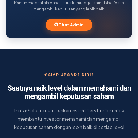
Kami menganalisis pasar untuk kamu, agar kamu bisa fokus
mengambil keputusan yang lebih baik.
Chat Admin
SIAP UPGADE DIRI?
Saatnya naik level dalam memahami dan
mengambil keputusan saham
PintarSaham memberikan insight terstruktur untuk
membantu investor memahami dan mengambil
keputusan saham dengan lebih baik di setiap level