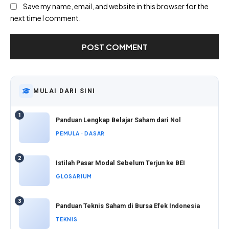
Save my name, email, and website in this browser for the
next time I comment.
MULAI DARI SINI
1
Panduan Lengkap Belajar Saham dari Nol
PEMULA · DASAR
2
Istilah Pasar Modal Sebelum Terjun ke BEI
GLOSARIUM
3
Panduan Teknis Saham di Bursa Efek Indonesia
TEKNIS