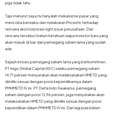
juga tidak tahu.
Tapi menurut saya itu hanyalah mekanisme pasar yang
mencoba bereaksi dan melakukan Priced In terhadap
rencana aksi korporasi right issue perusahaan. Dari
rencana tersebut belum ketahuan siapa investor baru yang
akan masuk di luar dari pemegang saham lama yang sudah
ada.
Sejauh ini baru pemegang saham lama yang berkomitmen.
PT Inigo Global Capital (IGC) selaku pemegang saham
14,71 persen menyatakan akan melaksanakan HMETD yang
dimiliki sesuai dengan porsi kepemilikannya dalam
PMHMETD IV ini. PT Delta Indo Swakarsa, pemegang
saham dengan porsi 13,96 persen, juga menyatakan akan
melaksanakan HMETD yang dimiliki sesuai dengan porsi
kepemilikan dalam PMHMETD IV ini. Dan lagi pula belum