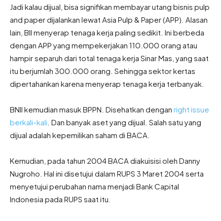
Jadi kalau dijual, bisa signifikan membayar utang bisnis pulp
and paper dijalankan lewat Asia Pulp & Paper (APP). Alasan
lain, BII menyerap tenaga kerja paling sedikit. Ini berbeda
dengan APP yang mempekerjakan 110.000 orang atau
hampir separuh dari total tenaga kerja Sinar Mas, yang saat
itu berjumlah 300.000 orang. Sehingga sektor kertas
dipertahankan karena menyerap tenaga kerja terbanyak.
BNII kemudian masuk BPPN. Disehatkan dengan
right issue
berkali-kali
. Dan banyak aset yang dijual. Salah satu yang
dijual adalah kepemilikan saham di BACA.
Kemudian, pada tahun 2004 BACA diakuisisi oleh Danny
Nugroho. Hal ini disetujui dalam RUPS 3 Maret 2004 serta
menyetujui perubahan nama menjadi Bank Capital
Indonesia pada RUPS saat itu.