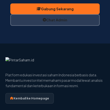
Gabung Sekarang
Chat Admin
Platform edukasi investasi saham Indonesia berbasis data.
Membantu investor ritel memahami pasar modal lewat analisis
fundamental dan keterbukaan informasi resmi.
Kembali ke Homepage