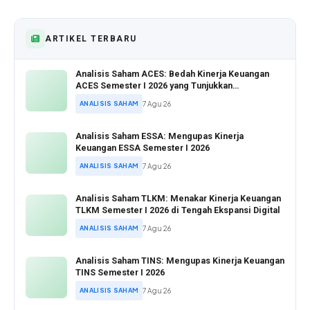
ARTIKEL TERBARU
Analisis Saham ACES: Bedah Kinerja Keuangan
ACES Semester I 2026 yang Tunjukkan
Pertumbuhan Positif
ANALISIS SAHAM
7 Agu 26
Analisis Saham ESSA: Mengupas Kinerja
Keuangan ESSA Semester I 2026
ANALISIS SAHAM
7 Agu 26
Analisis Saham TLKM: Menakar Kinerja Keuangan
TLKM Semester I 2026 di Tengah Ekspansi Digital
ANALISIS SAHAM
7 Agu 26
Analisis Saham TINS: Mengupas Kinerja Keuangan
TINS Semester I 2026
ANALISIS SAHAM
7 Agu 26