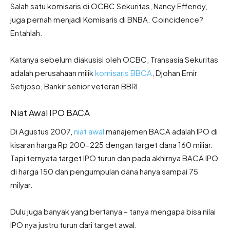
Salah satu komisaris di OCBC Sekuritas, Nancy Effendy,
juga pernah menjadi Komisaris di BNBA. Coincidence?
Entahlah.
Katanya sebelum diakusisi oleh OCBC, Transasia Sekuritas
adalah perusahaan milik
komisaris BBCA
, Djohan Emir
Setijoso, Bankir senior veteran BBRI.
Niat Awal IPO BACA
Di Agustus 2007,
niat awal
manajemen BACA adalah IPO di
kisaran harga Rp 200-225 dengan target dana 160 miliar.
Tapi ternyata target IPO turun dan pada akhirnya BACA IPO
di harga 150 dan pengumpulan dana hanya sampai 75
milyar.
Dulu juga banyak yang bertanya – tanya mengapa bisa nilai
IPO nya justru turun dari target awal.