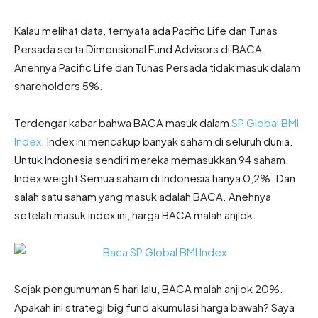
Kalau melihat data, ternyata ada Pacific Life dan Tunas
Persada serta Dimensional Fund Advisors di BACA.
Anehnya Pacific Life dan Tunas Persada tidak masuk dalam
shareholders 5%.
Terdengar kabar bahwa BACA masuk dalam
SP Global BMI
Index
. Index ini mencakup banyak saham di seluruh dunia.
Untuk Indonesia sendiri mereka memasukkan 94 saham.
Index weight Semua saham di Indonesia hanya 0,2%. Dan
salah satu saham yang masuk adalah BACA. Anehnya
setelah masuk index ini, harga BACA malah anjlok.
Sejak pengumuman 5 hari lalu, BACA malah anjlok 20%.
Apakah ini strategi big fund akumulasi harga bawah? Saya