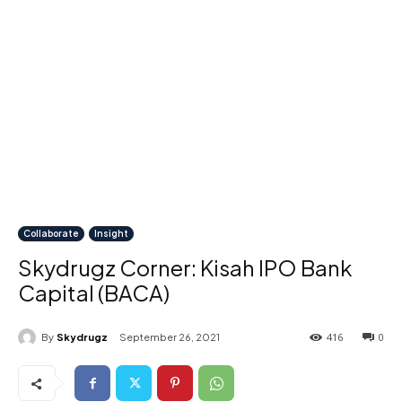
Collaborate
Insight
Skydrugz Corner: Kisah IPO Bank
Capital (BACA)
416
0
By
Skydrugz
September 26, 2021