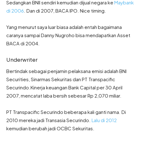
Sedangkan BNII sendiri kemudian dijual negara ke
Maybank
di 2006
. Dan di 2007, BACA IPO. Nice timing.
Yang menurut saya luar biasa adalah entah bagaimana
caranya sampai Danny Nugroho bisa mendapatkan Asset
BACA di 2004.
Underwriter
Bertindak sebagai penjamin pelaksana emisi adalah BNI
Securities, Sinarmas Sekuritas dan PT Transpacific
Securindo.Kinerja keuangan Bank Capital per 30 April
2007, mencatat laba bersih sebesar Rp 2,070 miliar.
PT Transpacific Securindo beberapa kali ganti nama. Di
2010 mereka jadi Transasia Securindo.
Lalu di 2012
kemudian berubah jadi OCBC Sekuritas.