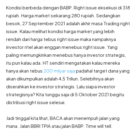
Kondisi berbeda dengan BABP. Right issue eksekusi di 318
rupiah. Harga market sekarang 280 rupiah. Sedangkan
besok, 27 September 2021 adalah akhir masa Trading right
issue. Kalau melihat kondisi harga market yang lebih
rendah dari harga tebus right issue maka nampaknya
investor ritel akan enggan menebus right issue. Yang
paling memungkinkan menebus hanya investor strategis,
itu pun kalau ada. HT sendiri mengatakan kalau mereka
hanya akan tebus
200 milyar saja
padahal target dana yang
akan dikumpulkan adalah 4,5 Triliun. Selebihnya akan
diserahkan ke investor strategis. Lalu siapa investor
strategisnya? Kita tunggu saja di 5 Oktober 2021 begitu
distribusi right issue selesai.
Jadi tinggal kita lihat, BACA akan menempuh jalan yang
mana. Jalan BBRI TPIA atau jalan BABP. Time will tell.