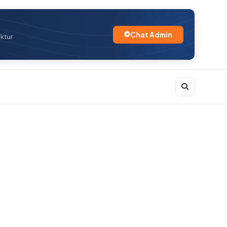
Chat Admin
uktur