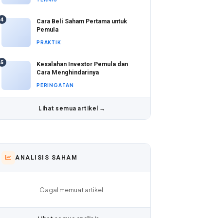
4
Cara Beli Saham Pertama untuk
Pemula
PRAKTIK
5
Kesalahan Investor Pemula dan
Cara Menghindarinya
PERINGATAN
Lihat semua artikel →
ANALISIS SAHAM
Gagal memuat artikel.