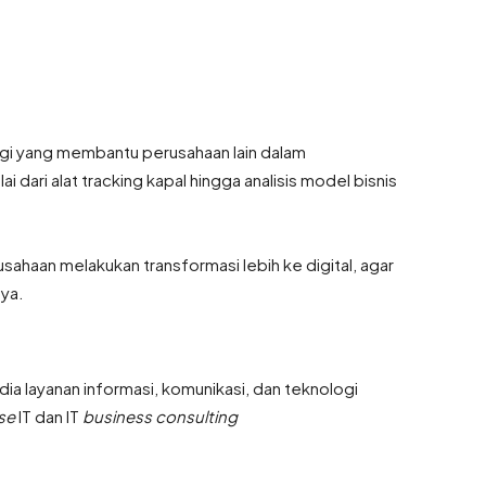
gi yang membantu perusahaan lain dalam
i dari alat tracking kapal hingga analisis model bisnis
ahaan melakukan transformasi lebih ke digital, agar
nya.
ia layanan informasi, komunikasi, dan teknologi
se
IT dan IT
business consulting