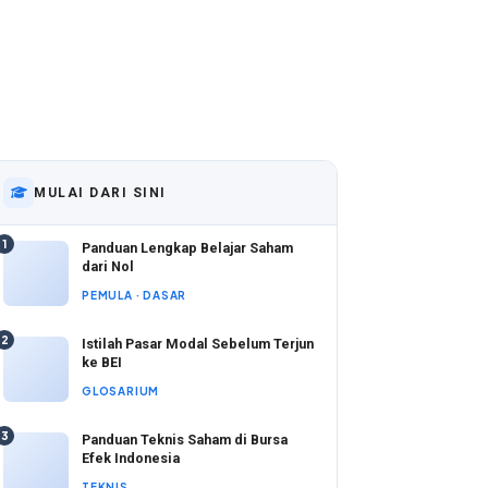
MULAI DARI SINI
1
Panduan Lengkap Belajar Saham
dari Nol
PEMULA · DASAR
2
Istilah Pasar Modal Sebelum Terjun
ke BEI
GLOSARIUM
3
Panduan Teknis Saham di Bursa
Efek Indonesia
TEKNIS