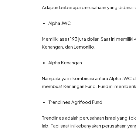
Adapun beberapa perusahaan yang didanai ol
Alpha JWC
Memiliki aset 193 juta dollar. Saat ini memilik
Kenangan, dan Lemonillo.
Alpha Kenangan
Nampaknya ini kombinasi antara Alpha JWC 
membuat Kenangan Fund. Fund ini memberika
Trendlines Agrifood Fund
Trendlines adalah perusahaan Israel yang f
lab. Tapi saat ini kebanyakan perusahaan ya