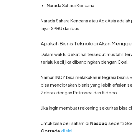
Narada Sahara Kencana
Narada Sahara Kencana atau Adx Asia adalah 
layar SPBU dan bus.
Apakah Bisnis Teknologi Akan Mengges
Dalam waktu dekat hal tersebut mustahil terw
terlalu kecil jika dibandingkan dengan Coal.
Namun INDY bisa melakukan integrasi bisnis
bisa menciptakan bisnis yang lebih efisien se
Zebrax dengan Petrosea dan Kideco.
Jika ingin membuat rekening sekuritas bisa
Untuk bisa beli saham di
Nasdaq
seperti Goo
Gotrade
di sini
.