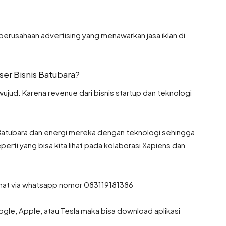
perusahaan advertising yang menawarkan jasa iklan di
er Bisnis Batubara?
ujud. Karena revenue dari bisnis startup dan teknologi
 Batubara dan energi mereka dengan teknologi sehingga
perti yang bisa kita lihat pada kolaborasi Xapiens dan
 chat via whatsapp nomor 083119181386
gle, Apple, atau Tesla maka bisa download aplikasi