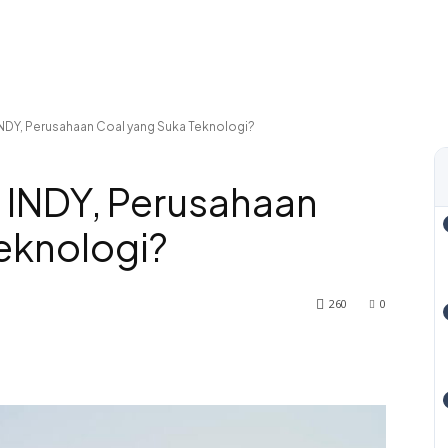
NDY, Perusahaan Coal yang Suka Teknologi?
 INDY, Perusahaan
eknologi?
260
0