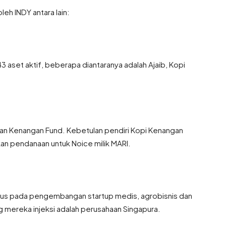
eh INDY antara lain:
i 43 aset aktif, beberapa diantaranya adalah Ajaib, Kopi
dan Kenangan Fund. Kebetulan pendiri Kopi Kenangan
n pendanaan untuk Noice milik MARI.
okus pada pengembangan startup medis, agrobisnis dan
ng mereka injeksi adalah perusahaan Singapura.