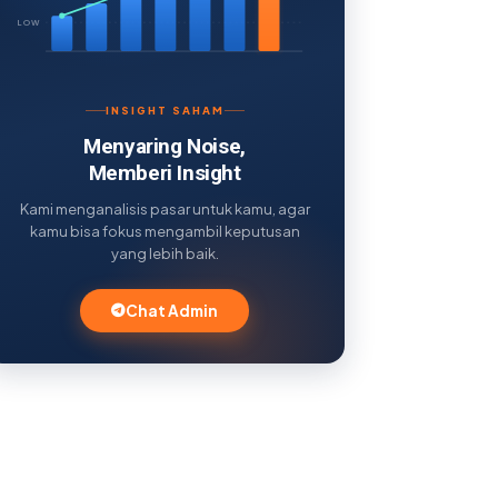
LOW
INSIGHT SAHAM
Menyaring Noise,
Memberi Insight
Kami menganalisis pasar untuk kamu, agar
kamu bisa fokus mengambil keputusan
yang lebih baik.
Chat Admin