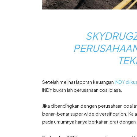
SKYDRUGZ
PERUSAHAAN
TEK
Setelah melihat laporan keuangan
INDY di ku
INDY bukan lah perusahaan coal biasa.
Jika dibandingkan dengan perusahaan coal a
benar-benar super wide diversification. Ka
pada umumnya hanya berkaitan erat dengan Coa