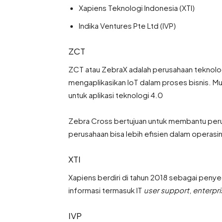
Xapiens Teknologi Indonesia (XTI)
Indika Ventures Pte Ltd (IVP)
ZCT
ZCT atau ZebraX adalah perusahaan teknolo
mengaplikasikan IoT dalam proses bisnis. Mula
untuk aplikasi teknologi 4.0
Zebra Cross bertujuan untuk membantu perus
perusahaan bisa lebih efisien dalam operasi
XTI
Xapiens berdiri di tahun 2018 sebagai penyed
informasi termasuk IT
user support
,
enterpri
IVP