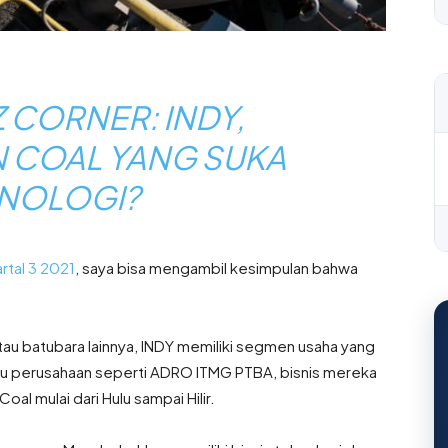
 CORNER: INDY,
 COAL YANG SUKA
NOLOGI?
artal 3 2021
, saya bisa mengambil kesimpulan bahwa
tau batubara lainnya, INDY memiliki segmen usaha yang
lau perusahaan seperti ADRO ITMG PTBA, bisnis mereka
l mulai dari Hulu sampai Hilir.