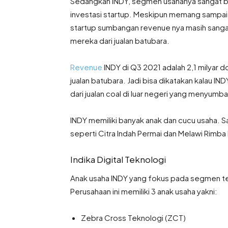
Sedangkan INDY, segmen usahanya sangat be
investasi startup. Meskipun memang sampai 
startup sumbangan revenue nya masih sanga
mereka dari jualan batubara.
Revenue
INDY di Q3 2021 adalah 2,1 milyar dol
jualan batubara. Jadi bisa dikatakan kalau I
dari jualan coal di luar negeri yang menyum
INDY memiliki banyak anak dan cucu usaha. S
seperti Citra Indah Permai dan Melawi Rimba 
Indika Digital Teknologi
Anak usaha INDY yang fokus pada segmen tekn
Perusahaan ini memiliki 3 anak usaha yakni:
Zebra Cross Teknologi (ZCT)