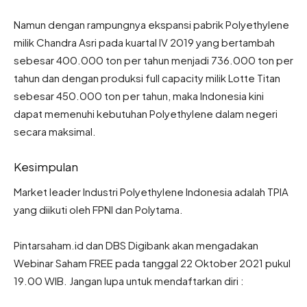
Namun dengan rampungnya ekspansi pabrik Polyethylene
milik Chandra Asri pada kuartal IV 2019 yang bertambah
sebesar 400.000 ton per tahun menjadi 736.000 ton per
tahun dan dengan produksi full capacity milik Lotte Titan
sebesar 450.000 ton per tahun, maka Indonesia kini
dapat memenuhi kebutuhan Polyethylene dalam negeri
secara maksimal.
Kesimpulan
Market leader Industri Polyethylene Indonesia adalah TPIA
yang diikuti oleh FPNI dan Polytama.
Pintarsaham.id dan DBS Digibank akan mengadakan
Webinar Saham FREE pada tanggal 22 Oktober 2021 pukul
19.00 WIB. Jangan lupa untuk mendaftarkan diri :