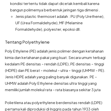
kondisi tertentu tidak dapat dicetak kembali karena
bangun polimernya berbentuk jaringan tiga dimensi .
Jenis plastic thermoset adalah : PU (Poly Urethene),
UF (Urea Formaldehyde), MF (Melamine
Formaldehyde), polyester, epoksi dll.
Tentang Polyethylene
Poly Ethylene (PE) adalah jenis polimer dengan ketahanan
kimia dan ketahanan pakai yang kuat. Secara umum terbagi
kedalam PE densitas – rendah (LDPE), PE densitas – tinggi
(HDPE) dan PE berat – molekul – ultra – tinggi (UHMW – PE).
Jenis HDPE adalah yang paling banyak digunakan. PE –
UHMW adalah Poly Ethylene densitas ultra tinggi yang
memiliki jumlah molekul rata – rata biasanya sekitar 3 juta
Polietilena atau polyethylene berdensitas rendah (LDPE)
pertama kali diproduksi di Inggris pada tahun 1933 oleh