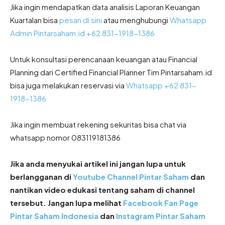
Jika ingin mendapatkan data analisis Laporan Keuangan
Kuartalan bisa
pesan di sini
atau menghubungi
Whatsapp
Admin Pintarsaham.id +62 831-1918-1386
Untuk konsultasi perencanaan keuangan atau Financial
Planning dari Certified Financial Planner Tim Pintarsaham.id
bisa juga melakukan reservasi via
Whatsapp +62 831-
1918-1386
Jika ingin membuat rekening sekuritas bisa chat via
whatsapp nomor 083119181386
Jika anda menyukai artikel ini jangan lupa untuk
berlangganan di
Youtube Channel Pintar Saham
dan
nantikan video edukasi tentang saham di channel
tersebut. Jangan lupa melihat
Facebook Fan Page
Pintar Saham Indonesia
dan
Instagram Pintar Saham