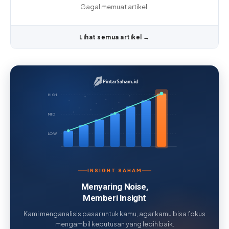
Gagal memuat artikel.
Lihat semua artikel →
HIGH
MID
LOW
INSIGHT SAHAM
Menyaring Noise,
Memberi Insight
Kami menganalisis pasar untuk kamu, agar kamu bisa fokus
mengambil keputusan yang lebih baik.