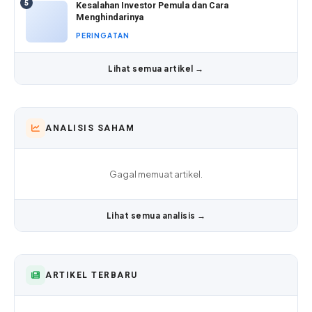
5
Kesalahan Investor Pemula dan Cara
Menghindarinya
PERINGATAN
Lihat semua artikel →
ANALISIS SAHAM
Gagal memuat artikel.
Lihat semua analisis →
ARTIKEL TERBARU