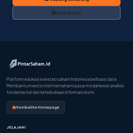
Chat Admin
Platform edukasi investasi saham Indonesia berbasis data.
Membantu investor ritel memahami pasar modal lewat analisis
fundamental dan keterbukaan informasi resmi.
Kembali ke Homepage
JELAJAHI