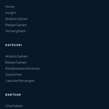
Home
Insight
Analisis Saham
Belajar Saham
Tentang Kami
KATEGORI
Analisis Saham
Belajar Saham
Keterbukaan Informasi
Siaran Pers
Laporan Keuangan
BANTUAN
Chat Admin