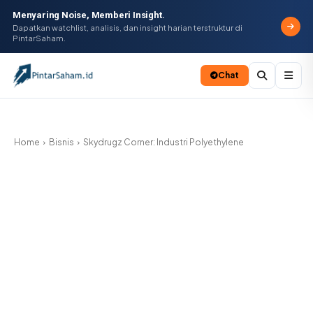
Menyaring Noise, Memberi Insight.
Dapatkan watchlist, analisis, dan insight harian terstruktur di
PintarSaham.
Chat
Batal
Home
Bisnis
Skydrugz Corner: Industri Polyethylene