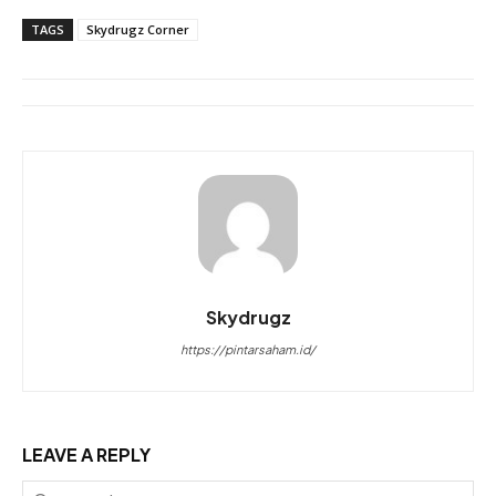
TAGS
Skydrugz Corner
Skydrugz
https://pintarsaham.id/
LEAVE A REPLY