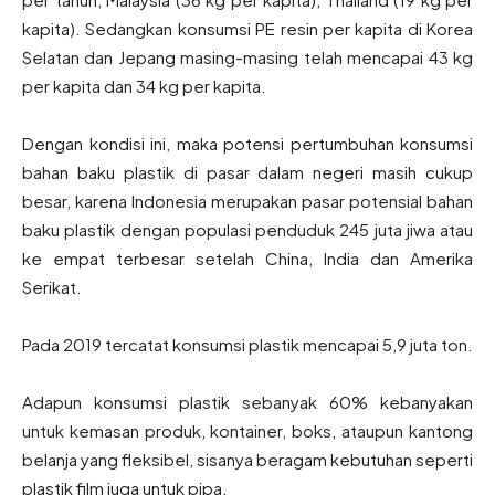
kapita). Sedangkan konsumsi PE resin per kapita di Korea
Selatan dan Jepang masing-masing telah mencapai 43 kg
per kapita dan 34 kg per kapita.
Dengan kondisi ini, maka potensi pertumbuhan konsumsi
bahan baku plastik di pasar dalam negeri masih cukup
besar, karena Indonesia merupakan pasar potensial bahan
baku plastik dengan populasi penduduk 245 juta jiwa atau
ke empat terbesar setelah China, India dan Amerika
Serikat.
Pada 2019 tercatat konsumsi plastik mencapai 5,9 juta ton.
Adapun konsumsi plastik sebanyak 60% kebanyakan
untuk kemasan produk, kontainer, boks, ataupun kantong
belanja yang fleksibel, sisanya beragam kebutuhan seperti
plastik film juga untuk pipa.