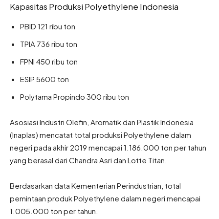
Kapasitas Produksi Polyethylene Indonesia
PBID 121 ribu ton
TPIA 736 ribu ton
FPNI 450 ribu ton
ESIP 5600 ton
Polytama Propindo 300 ribu ton
Asosiasi Industri Olefin, Aromatik dan Plastik Indonesia
(Inaplas) mencatat total produksi Polyethylene dalam
negeri pada akhir 2019 mencapai 1.186.000 ton per tahun
yang berasal dari Chandra Asri dan Lotte Titan.
Berdasarkan data Kementerian Perindustrian, total
pemintaan produk Polyethylene dalam negeri mencapai
1.005.000 ton per tahun.