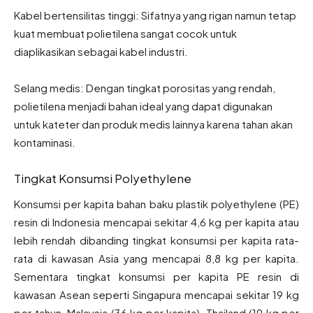
Kabel bertensilitas tinggi: Sifatnya yang rigan namun tetap
kuat membuat polietilena sangat cocok untuk
diaplikasikan sebagai kabel industri.
Selang medis: Dengan tingkat porositas yang rendah,
polietilena menjadi bahan ideal yang dapat digunakan
untuk kateter dan produk medis lainnya karena tahan akan
kontaminasi.
Tingkat Konsumsi Polyethylene
Konsumsi per kapita bahan baku plastik polyethylene (PE)
resin di Indonesia mencapai sekitar 4,6 kg per kapita atau
lebih rendah dibanding tingkat konsumsi per kapita rata-
rata di kawasan Asia yang mencapai 8,8 kg per kapita.
Sementara tingkat konsumsi per kapita PE resin di
kawasan Asean seperti Singapura mencapai sekitar 19 kg
per tahun, Malaysia (36 kg per kapita), Thailand (19 kg per