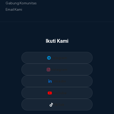
Gabung Komunitas
Email Kami
Ikuti Kami
Telegram
Instagram
LinkedIn
YouTube
TikTok