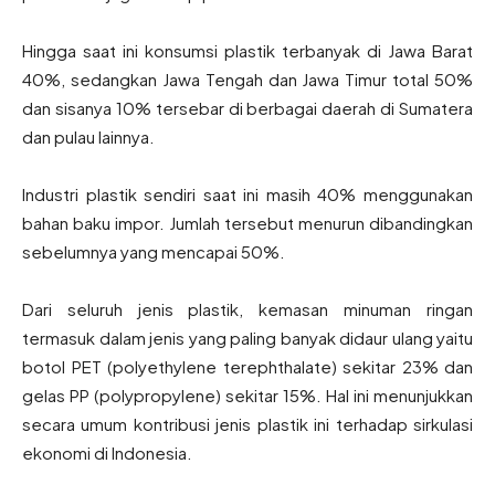
Hingga saat ini konsumsi plastik terbanyak di Jawa Barat
40%, sedangkan Jawa Tengah dan Jawa Timur total 50%
dan sisanya 10% tersebar di berbagai daerah di Sumatera
dan pulau lainnya.
Industri plastik sendiri saat ini masih 40% menggunakan
bahan baku impor. Jumlah tersebut menurun dibandingkan
sebelumnya yang mencapai 50%.
Dari seluruh jenis plastik, kemasan minuman ringan
termasuk dalam jenis yang paling banyak didaur ulang yaitu
botol PET (polyethylene terephthalate) sekitar 23% dan
gelas PP (polypropylene) sekitar 15%. Hal ini menunjukkan
secara umum kontribusi jenis plastik ini terhadap sirkulasi
ekonomi di Indonesia.