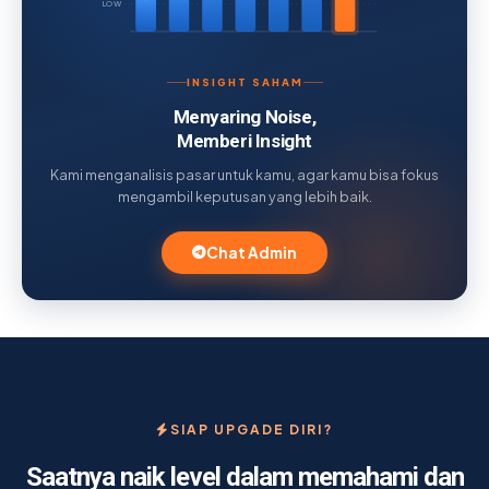
LOW
INSIGHT SAHAM
Menyaring Noise,
Memberi Insight
Kami menganalisis pasar untuk kamu, agar kamu bisa fokus
mengambil keputusan yang lebih baik.
Chat Admin
SIAP UPGADE DIRI?
Saatnya naik level dalam memahami dan