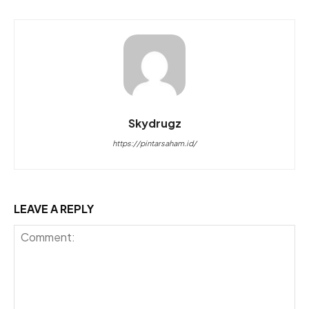
Skydrugz
https://pintarsaham.id/
LEAVE A REPLY