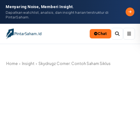
Menyaring Noise, Memberi Insight.
Dapatkan watchlist, analisis, dan insight harian terstruktur di
PintarSaham.
Chat
Batal
Home
Insight
Skydrugz Corner: Contoh Saham Siklus