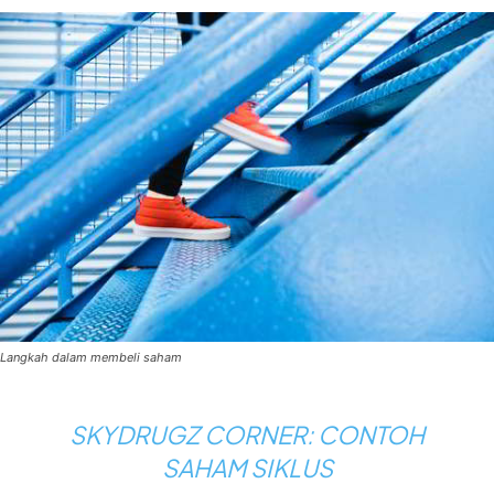
Langkah dalam membeli saham
SKYDRUGZ CORNER: CONTOH
SAHAM SIKLUS