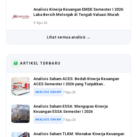
Analisis Kinerja Keuangan EMDE Semester I 2026:
Laba Bersih Melonjak di Tengah Valuasi Murah
5 Agu 26
Lihat semua analisis →
ARTIKEL TERBARU
Analisis Saham ACES: Bedah Kinerja Keuangan
ACES Semester I 2026 yang Tunjukkan
Pertumbuhan Positif
ANALISIS SAHAM
7 Agu 26
Analisis Saham ESSA: Mengupas Kinerja
Keuangan ESSA Semester I 2026
ANALISIS SAHAM
7 Agu 26
Analisis Saham TLKM: Menakar Kinerja Keuangan