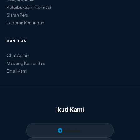
Keterbukaan Informasi
Siaran Pers
Laporan Keuangan
BANTUAN
Chat Admin
Gabung Komunitas
Email Kami
Ikuti Kami
Telegram