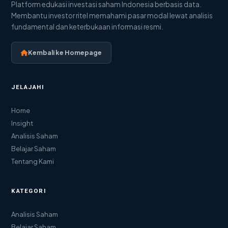
Platform edukasi investasi saham Indonesia berbasis data.
Membantu investor ritel memahami pasar modal lewat analisis
fundamental dan keterbukaan informasi resmi.
Kembali ke Homepage
JELAJAHI
Home
Insight
Analisis Saham
Belajar Saham
Tentang Kami
KATEGORI
Analisis Saham
Belajar Saham