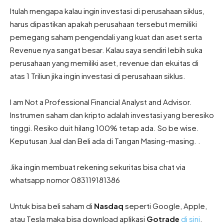
Itulah mengapa kalau ingin investasi di perusahaan siklus,
harus dipastikan apakah perusahaan tersebut memiliki
pemegang saham pengendali yang kuat dan aset serta
Revenue nya sangat besar. Kalau saya sendiri lebih suka
perusahaan yang memiliki aset, revenue dan ekuitas di
atas 1 Triliun jika ingin investasi di perusahaan siklus.
I am Not a Professional Financial Analyst and Advisor.
Instrumen saham dan kripto adalah investasi yang beresiko
tinggi. Resiko duit hilang 100% tetap ada. So be wise.
Keputusan Jual dan Beli ada di Tangan Masing-masing. .
Jika ingin membuat rekening sekuritas bisa chat via
whatsapp nomor 083119181386
Untuk bisa beli saham di
Nasdaq
seperti Google, Apple,
atau Tesla maka bisa download aplikasi
Gotrade
di sini
.