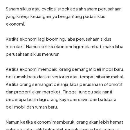
Saham siklus atau cyclical stock adalah saham perusahaan
yang kinerja keuangannya bergantung pada siklus
ekonomi.
Ketika ekonomi lagi booming, laba perusahaan siklus
meroket. Namun ketika ekonomi lagi melambat, maka laba
perusahaan siklus menurun.
Ketika ekonomi membaik, orang semangat beli mobil baru,
beli rumah baru dan ke restoran atau tempat hiburan mahal.
Ketika orang semangat belanja, laba perusahaan otomotif
dan properti akan meroket. Tinggal tunggu saja nanti
beberapa bulan lagi orang kaya dari sawit dan batubara
beli mobil dan rumah baru.
Namun ketika ekonomi memburuk, orang akan lebih hemat
sehingga alih – alih beli mobil, mereka hanya beli sempak