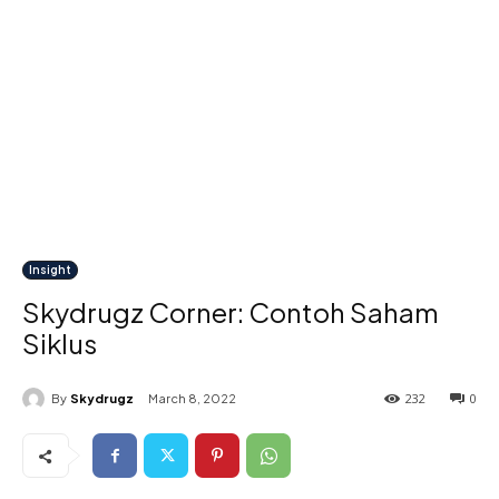
Insight
Skydrugz Corner: Contoh Saham
Siklus
232
0
By
Skydrugz
March 8, 2022