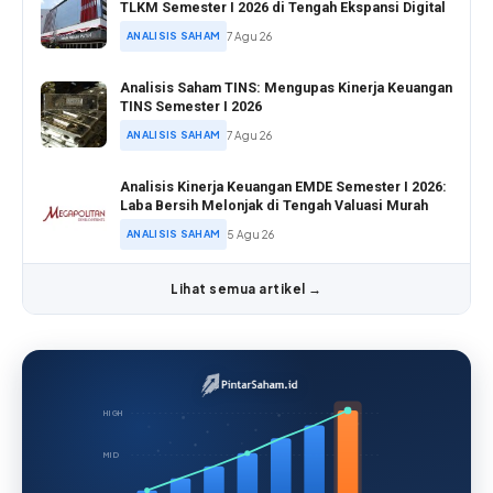
TLKM Semester I 2026 di Tengah Ekspansi Digital
ANALISIS SAHAM
7 Agu 26
Analisis Saham TINS: Mengupas Kinerja Keuangan
TINS Semester I 2026
ANALISIS SAHAM
7 Agu 26
Analisis Kinerja Keuangan EMDE Semester I 2026:
Laba Bersih Melonjak di Tengah Valuasi Murah
ANALISIS SAHAM
5 Agu 26
Lihat semua artikel →
HIGH
MID