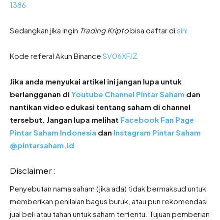
1386
Sedangkan jika ingin
Trading Kripto
bisa daftar di
sini
Kode referal Akun Binance
SV06XFJZ
Jika anda menyukai artikel ini jangan lupa untuk
berlangganan di
Youtube Channel Pintar Saham
dan
nantikan video edukasi tentang saham di channel
tersebut. Jangan lupa melihat
Facebook Fan Page
Pintar Saham Indonesia
dan
Instagram Pintar Saham
@pintarsaham.id
Disclaimer :
Penyebutan nama saham (jika ada) tidak bermaksud untuk
memberikan penilaian bagus buruk, atau pun rekomendasi
jual beli atau tahan untuk saham tertentu. Tujuan pemberian