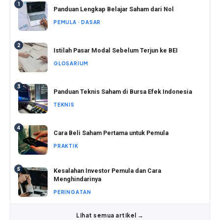
1
Panduan Lengkap Belajar Saham dari Nol
PEMULA · DASAR
2
Istilah Pasar Modal Sebelum Terjun ke BEI
GLOSARIUM
3
Panduan Teknis Saham di Bursa Efek Indonesia
TEKNIS
4
Cara Beli Saham Pertama untuk Pemula
PRAKTIK
5
Kesalahan Investor Pemula dan Cara
Menghindarinya
PERINGATAN
Lihat semua artikel →