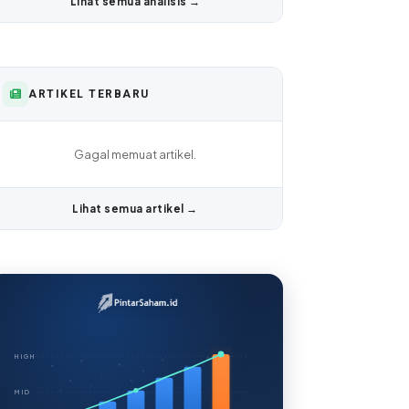
Lihat semua analisis →
ARTIKEL TERBARU
Gagal memuat artikel.
Lihat semua artikel →
HIGH
MID