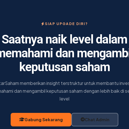
SIAP UPGADE DIRI?
Saatnya naik level dalam
memahami dan mengambi
keputusan saham
tarSaham memberikan insight terstruktur untuk membantu inve
hami dan mengambil keputusan saham dengan lebih baik di s
level
Gabung Sekarang
Chat Admin