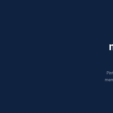
Pin
mema