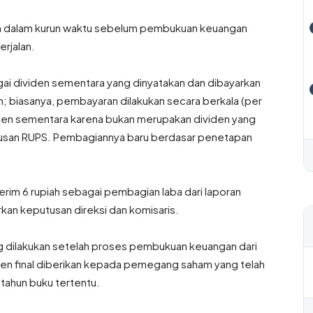
kan dalam kurun waktu sebelum pembukuan keuangan
erjalan.
agai dividen sementara yang dinyatakan dan dibayarkan
; biasanya, pembayaran dilakukan secara berkala (per
viden sementara karena bukan merupakan dividen yang
eputusan RUPS. Pembagiannya baru berdasar penetapan
erim 6 rupiah sebagai pembagian laba dari laporan
rkan keputusan direksi dan komisaris.
ng dilakukan setelah proses pembukuan keuangan dari
iden final diberikan kepada pemegang saham yang telah
tahun buku tertentu.