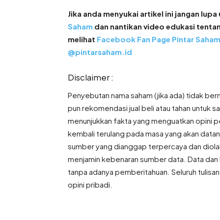
Jika anda menyukai artikel ini jangan lup
Saham
dan nantikan video edukasi tentan
melihat
Facebook Fan Page Pintar Saham
@pintarsaham.id
Disclaimer :
Penyebutan nama saham (jika ada) tidak ber
pun rekomendasi jual beli atau tahan untuk 
menunjukkan fakta yang menguatkan opini p
kembali terulang pada masa yang akan datang
sumber yang dianggap terpercaya dan diolah
menjamin kebenaran sumber data. Data dan 
tanpa adanya pemberitahuan. Seluruh tulis
opini pribadi.