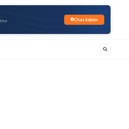
Chat Admin
uktur