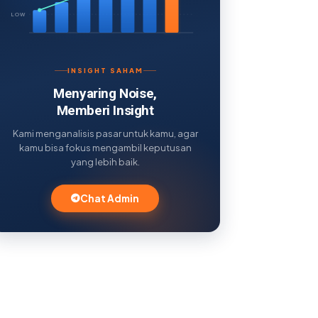
LOW
INSIGHT SAHAM
Menyaring Noise,
Memberi Insight
Kami menganalisis pasar untuk kamu, agar
kamu bisa fokus mengambil keputusan
yang lebih baik.
Chat Admin