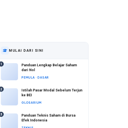
MULAI DARI SINI
1
Panduan Lengkap Belajar Saham
dari Nol
PEMULA · DASAR
2
Istilah Pasar Modal Sebelum Terjun
ke BEI
GLOSARIUM
3
Panduan Teknis Saham di Bursa
Efek Indonesia
TEKNIS