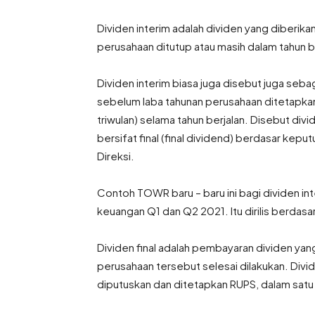
Dividen interim adalah dividen yang diberi
perusahaan ditutup atau masih dalam tahun b
Dividen interim biasa juga disebut juga seb
sebelum laba tahunan perusahaan ditetapkan
triwulan) selama tahun berjalan. Disebut di
bersifat final (final dividend) berdasar k
Direksi.
Contoh TOWR baru – baru ini bagi dividen int
keuangan Q1 dan Q2 2021. Itu dirilis berdasa
Dividen final adalah pembayaran dividen ya
perusahaan tersebut selesai dilakukan. Div
diputuskan dan ditetapkan RUPS, dalam satu 