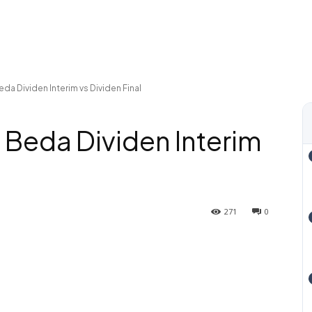
da Dividen Interim vs Dividen Final
 Beda Dividen Interim
271
0