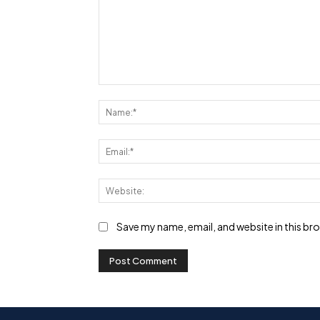
Comment:
Save my name, email, and website in this br