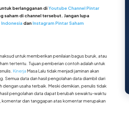
a untuk berlangganan di
Youtube Channel Pintar
g saham di channel tersebut. Jangan lupa
 Indonesia
dan
Instagram Pintar Saham
maksud untuk memberikan penilaian bagus buruk, atau
saham tertentu. Tujuan pemberian contoh adalah untuk
enulis.
Kinerja
Masa Lalu tidak menjadi jaminan akan
. Semua data dan hasil pengolahan data diambil dari
 dengan usaha terbaik. Meski demikian, penulis tidak
hasil pengolahan data dapat berubah sewaktu-waktu
an, komentar dan tanggapan atas komentar merupakan