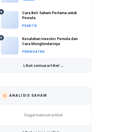
4
Cara Beli Saham Pertama untuk
Pemula
PRAKTIK
5
Kesalahan Investor Pemula dan
Cara Menghindarinya
PERINGATAN
Lihat semua artikel →
ANALISIS SAHAM
Gagal memuat artikel.