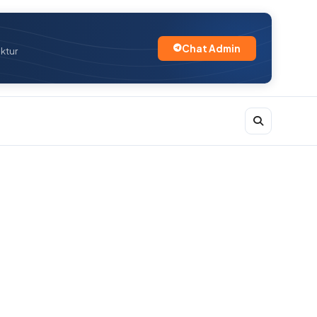
Chat Admin
uktur