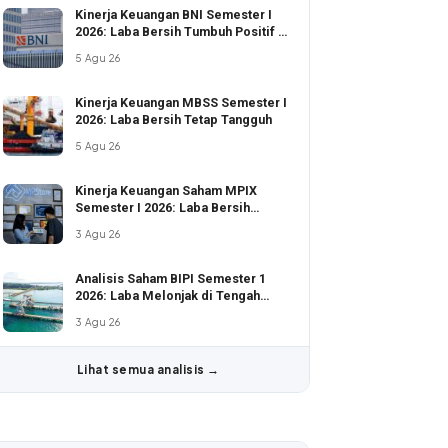
Kinerja Keuangan BNI Semester I
2026: Laba Bersih Tumbuh Positif di
Tengah Ekspansi Kredit Agresif
5 Agu 26
Kinerja Keuangan MBSS Semester I
2026: Laba Bersih Tetap Tangguh
5 Agu 26
Kinerja Keuangan Saham MPIX
Semester I 2026: Laba Bersih
Tumbuh 28,94%
3 Agu 26
Analisis Saham BIPI Semester 1
2026: Laba Melonjak di Tengah
Penurunan Pendapatan
3 Agu 26
Lihat semua analisis →