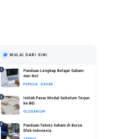
MULAI DARI SINI
1
Panduan Lengkap Belajar Saham
dari Nol
PEMULA · DASAR
2
Istilah Pasar Modal Sebelum Terjun
ke BEI
GLOSARIUM
3
Panduan Teknis Saham di Bursa
Efek Indonesia
TEKNIS