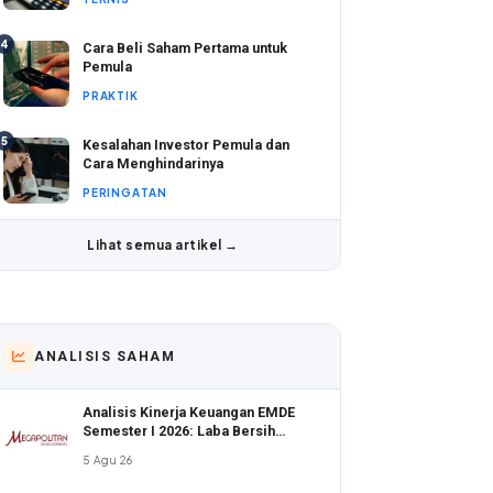
4
Cara Beli Saham Pertama untuk
Pemula
PRAKTIK
5
Kesalahan Investor Pemula dan
Cara Menghindarinya
PERINGATAN
Lihat semua artikel →
ANALISIS SAHAM
Analisis Kinerja Keuangan EMDE
Semester I 2026: Laba Bersih
Melonjak di Tengah Valuasi Murah
5 Agu 26