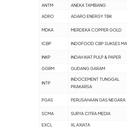
ANTM
ANEKA TAMBANG
ADRO
ADARO ENERGY TBK
MDKA
MERDEKA COPPER GOLD
ICBP
INDOFOOD CBP SUKSES M
INKP
INDAH KIAT PULP & PAPER
GGRM
GUDANG GARAM
INDOCEMENT TUNGGAL
INTP
PRAKARSA
PGAS
PERUSAHAAN GAS NEGARA
SCMA
SURYA CITRA MEDIA
EXCL
XL AXIATA