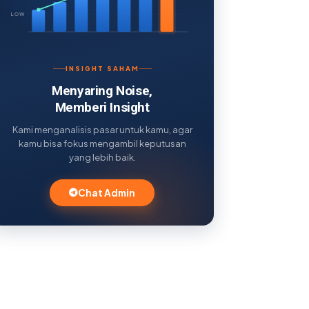
LOW
INSIGHT SAHAM
Menyaring Noise,
Memberi Insight
Kami menganalisis pasar untuk kamu, agar
kamu bisa fokus mengambil keputusan
yang lebih baik.
Chat Admin