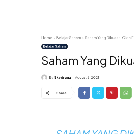
Home
Belajar Saham
Saham Yang Dikuasai Oleh 
Belajar Saham
Saham Yang Diku
By
Skydrugz
August 6, 2021
Share
SAHAM YANG DIK