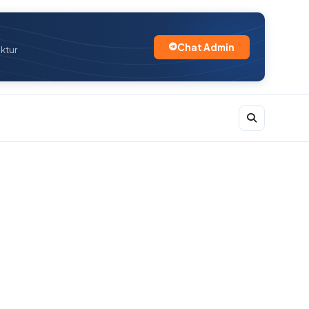
Chat Admin
uktur