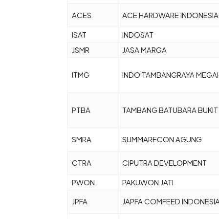
ACES
ACE HARDWARE INDONESIA
ISAT
INDOSAT
JSMR
JASA MARGA
ITMG
INDO TAMBANGRAYA MEGA
PTBA
TAMBANG BATUBARA BUKIT
SMRA
SUMMARECON AGUNG
CTRA
CIPUTRA DEVELOPMENT
PWON
PAKUWON JATI
JPFA
JAPFA COMFEED INDONESI