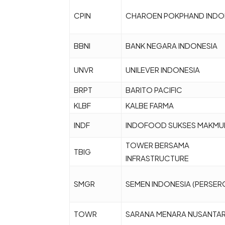
CPIN
CHAROEN POKPHAND INDO
BBNI
BANK NEGARA INDONESIA
UNVR
UNILEVER INDONESIA
BRPT
BARITO PACIFIC
KLBF
KALBE FARMA
INDF
INDOFOOD SUKSES MAKMU
TOWER BERSAMA
TBIG
INFRASTRUCTURE
SMGR
SEMEN INDONESIA (PERSER
TOWR
SARANA MENARA NUSANTA