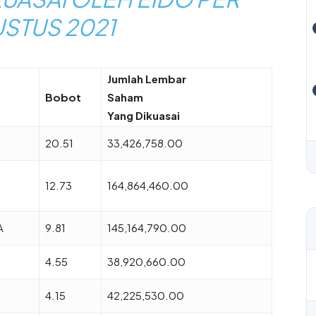
USTUS 2021
Jumlah Lembar
Bobot
Saham
Yang Dikuasai
20.51
33,426,758.00
12.73
164,864,460.00
A
9.81
145,164,790.00
4.55
38,920,660.00
4.15
42,225,530.00