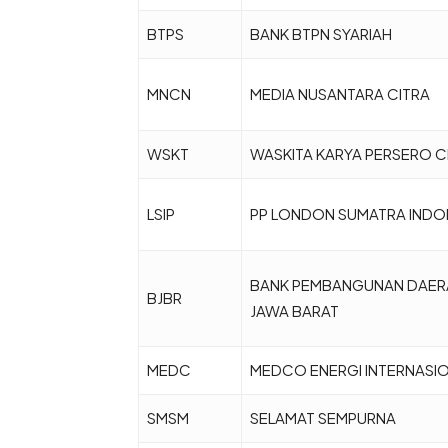
BTPS
BANK BTPN SYARIAH
MNCN
MEDIA NUSANTARA CITRA
WSKT
WASKITA KARYA PERSERO C
LSIP
PP LONDON SUMATRA INDO
BANK PEMBANGUNAN DAER
BJBR
JAWA BARAT
MEDC
MEDCO ENERGI INTERNASI
SMSM
SELAMAT SEMPURNA