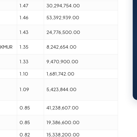
1.47
30,294,754.00
1.46
53,392,939.00
1.43
24,776,500.00
AKMUR
1.35
8,242,654.00
1.33
9,470,900.00
1.10
1,681,742.00
1.09
5,423,844.00
0.85
41,238,607.00
0.85
19,386,600.00
0.82
15,338,200.00