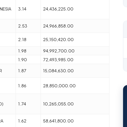
NESIA
3.14
24,436,225.00
2.53
24,966,858.00
2.18
25,150,420.00
1.98
94,992,700.00
1.90
72,493,985.00
R
1.87
15,084,630.00
1.86
28,850,000.00
O)
1.74
10,265,055.00
RA
1.62
58,641,800.00