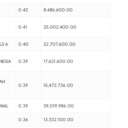
0.42
8,486,600.00
0.41
25,002,400.00
LS A
0.40
22,707,600.00
NESIA
0.39
17,621,600.00
AH
0.39
15,472,736.00
ONAL
0.39
39,019,986.00
0.36
13,332,100.00