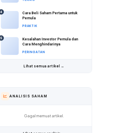
4
Cara Beli Saham Pertama untuk
Pemula
PRAKTIK
5
Kesalahan Investor Pemula dan
Cara Menghindarinya
PERINGATAN
Lihat semua artikel →
ANALISIS SAHAM
Gagal memuat artikel.