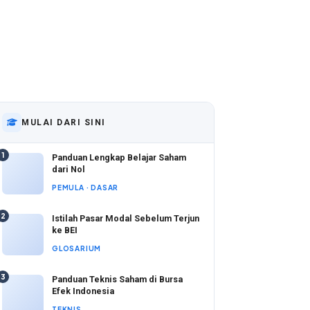
MULAI DARI SINI
1
Panduan Lengkap Belajar Saham
dari Nol
PEMULA · DASAR
2
Istilah Pasar Modal Sebelum Terjun
ke BEI
GLOSARIUM
3
Panduan Teknis Saham di Bursa
Efek Indonesia
TEKNIS