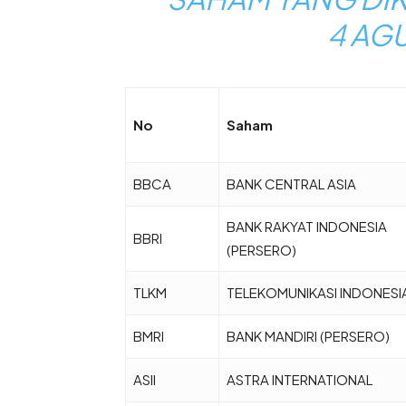
4 AG
No
Saham
BBCA
BANK CENTRAL ASIA
BANK RAKYAT INDONESIA
BBRI
(PERSERO)
TLKM
TELEKOMUNIKASI INDONESI
BMRI
BANK MANDIRI (PERSERO)
ASII
ASTRA INTERNATIONAL