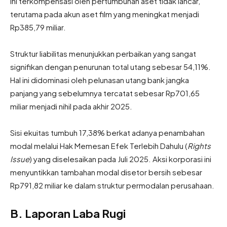
ini terkompensasi oleh pertumbuhan aset tidak lancar,
terutama pada akun aset film yang meningkat menjadi
Rp385,79 miliar.
Struktur liabilitas menunjukkan perbaikan yang sangat
signifikan dengan penurunan total utang sebesar 54,11%.
Hal ini didominasi oleh pelunasan utang bank jangka
panjang yang sebelumnya tercatat sebesar Rp701,65
miliar menjadi nihil pada akhir 2025.
Sisi ekuitas tumbuh 17,38% berkat adanya penambahan
modal melalui Hak Memesan Efek Terlebih Dahulu (
Rights
Issue
) yang diselesaikan pada Juli 2025. Aksi korporasi ini
menyuntikkan tambahan modal disetor bersih sebesar
Rp791,82 miliar ke dalam struktur permodalan perusahaan.
B. Laporan Laba Rugi