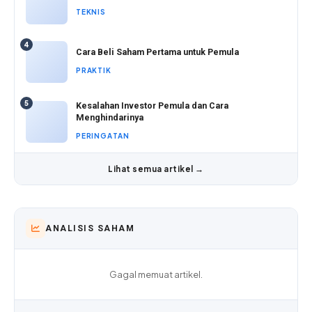
TEKNIS
4
Cara Beli Saham Pertama untuk Pemula
PRAKTIK
5
Kesalahan Investor Pemula dan Cara
Menghindarinya
PERINGATAN
Lihat semua artikel →
ANALISIS SAHAM
Gagal memuat artikel.