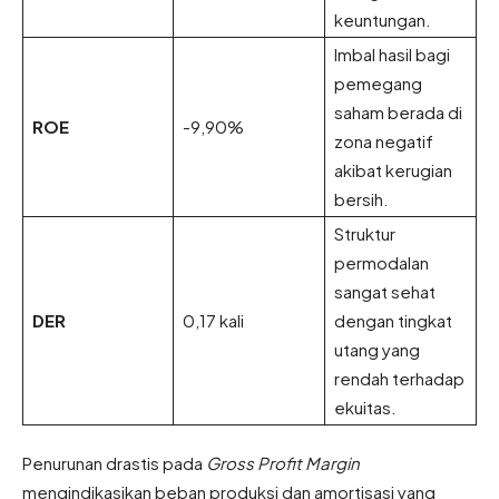
keuntungan.
Imbal hasil bagi
pemegang
saham berada di
ROE
-9,90%
zona negatif
akibat kerugian
bersih.
Struktur
permodalan
sangat sehat
DER
0,17 kali
dengan tingkat
utang yang
rendah terhadap
ekuitas.
Penurunan drastis pada
Gross Profit Margin
mengindikasikan beban produksi dan amortisasi yang