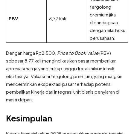
tergolong
premium jika
PBV
8,77 kali
dibandingkan
dengan nilai buku
perusahaan.
Dengan harga Rp2.500,
Price to Book Value
(PBV)
sebesar 8,77 kali mengindikasikan pasar memberikan
apresiasi harga yang cukup tinggi di atas nilai intrinsik
ekuitasnya. Valuasi ini tergolong premium, yang mungkin
mencerminkan ekspektasi pasar terhadap potensi
pembalikan kinerja dari integrasi unit bisnis penyiaran di
masa depan.
Kesimpulan
Kinerja finansial tahun 2025 menunjukkan periode transisi