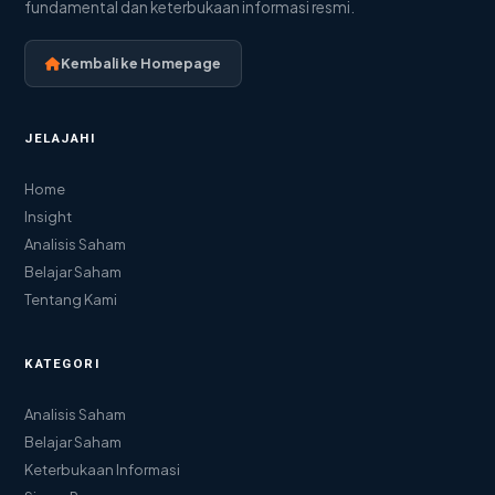
fundamental dan keterbukaan informasi resmi.
Kembali ke Homepage
JELAJAHI
Home
Insight
Analisis Saham
Belajar Saham
Tentang Kami
KATEGORI
Analisis Saham
Belajar Saham
Keterbukaan Informasi