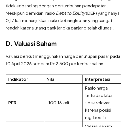
tidak sebanding dengan pertumbuhan pendapatan.
Meskipun demikian, rasio
Debt to Equity
(DER) yang hanya
0,17 kali menunjukkan risiko kebangkrutan yang sangat
rendah karena utang bank jangka panjang telah dilunasi.
D. Valuasi Saham
Valuasi berikut menggunakan harga penutupan pasar pada
10 April 2026 sebesar Rp2.500 per lembar saham.
Indikator
Nilai
Interpretasi
Rasio harga
terhadap laba
PER
-100,16 kali
tidak relevan
karena posisi
rugi bersih.
Valuasi saham