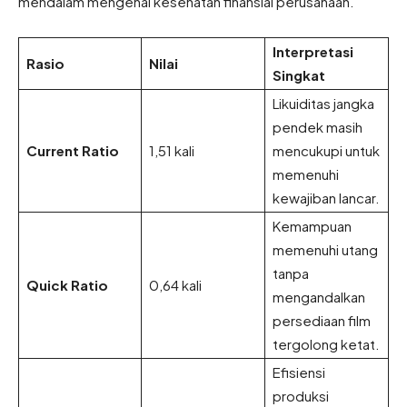
mendalam mengenai kesehatan finansial perusahaan.
Interpretasi
Rasio
Nilai
Singkat
Likuiditas jangka
pendek masih
Current Ratio
1,51 kali
mencukupi untuk
memenuhi
kewajiban lancar.
Kemampuan
memenuhi utang
tanpa
Quick Ratio
0,64 kali
mengandalkan
persediaan film
tergolong ketat.
Efisiensi
produksi