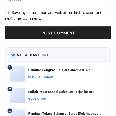
Save my name, email, and website in this browser for the
next time I comment.
MULAI DARI SINI
1
Panduan Lengkap Belajar Saham dari Nol
PEMULA · DASAR
2
Istilah Pasar Modal Sebelum Terjun ke BEI
GLOSARIUM
3
Panduan Teknis Saham di Bursa Efek Indonesia