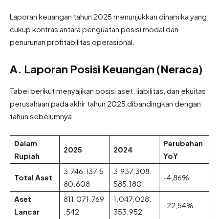
Laporan keuangan tahun 2025 menunjukkan dinamika yang
cukup kontras antara penguatan posisi modal dan
penurunan profitabilitas operasional.
A. Laporan Posisi Keuangan (Neraca)
Tabel berikut menyajikan posisi aset, liabilitas, dan ekuitas
perusahaan pada akhir tahun 2025 dibandingkan dengan
tahun sebelumnya.
Dalam
Perubahan
2025
2024
Rupiah
YoY
3.746.137.5
3.937.308.
Total Aset
-4,86%
80.608
585.180
Aset
811.071.769
1.047.028.
-22,54%
Lancar
.542
353.952