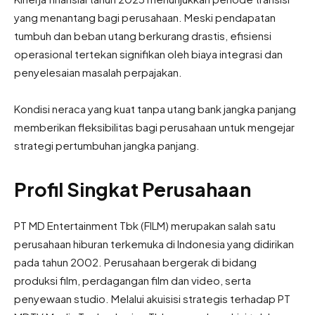
yang menantang bagi perusahaan. Meski pendapatan
tumbuh dan beban utang berkurang drastis, efisiensi
operasional tertekan signifikan oleh biaya integrasi dan
penyelesaian masalah perpajakan.
Kondisi neraca yang kuat tanpa utang bank jangka panjang
memberikan fleksibilitas bagi perusahaan untuk mengejar
strategi pertumbuhan jangka panjang.
Profil Singkat Perusahaan
PT MD Entertainment Tbk (FILM) merupakan salah satu
perusahaan hiburan terkemuka di Indonesia yang didirikan
pada tahun 2002. Perusahaan bergerak di bidang
produksi film, perdagangan film dan video, serta
penyewaan studio. Melalui akuisisi strategis terhadap PT