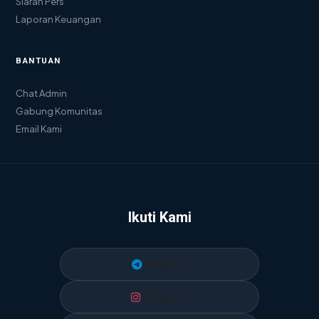
Siaran Pers
Laporan Keuangan
BANTUAN
Chat Admin
Gabung Komunitas
Email Kami
Ikuti Kami
Telegram
Instagram