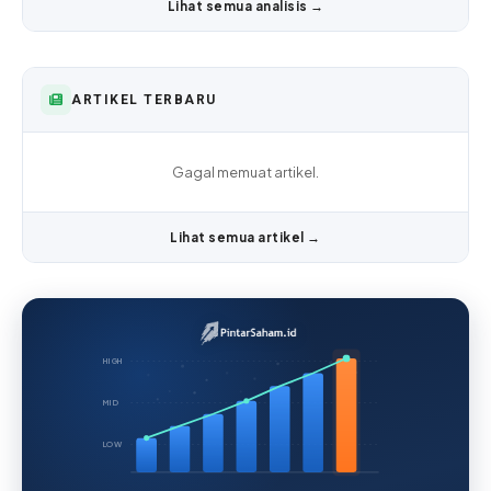
Lihat semua analisis →
ARTIKEL TERBARU
Gagal memuat artikel.
Lihat semua artikel →
HIGH
MID
LOW