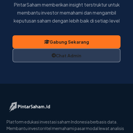
PintarSaham memberikan insight terstruktur untuk
membantu investor memahami dan mengambil
keputusan saham dengan lebih baik di setiap level
Gabung Sekarang
Chat Admin
Platform edukasi investasi saham Indonesia berbasis data.
Membantu investor ritel memahami pasar modal lewat analisis