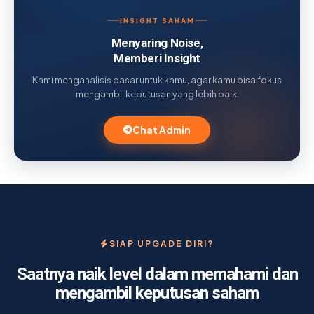
INSIGHT SAHAM
Menyaring Noise,
Memberi Insight
Kami menganalisis pasar untuk kamu, agar kamu bisa fokus
mengambil keputusan yang lebih baik.
Chat Admin
SIAP UPGADE DIRI?
Saatnya naik level dalam memahami dan
mengambil keputusan saham