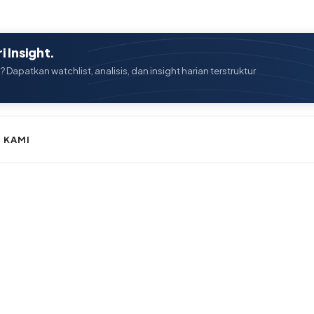
 Insight.
? Dapatkan watchlist, analisis, dan insight harian terstruktur
 KAMI