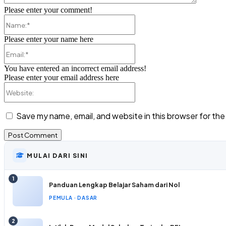
Please enter your comment!
Name:*
Please enter your name here
Email:*
You have entered an incorrect email address!
Please enter your email address here
Website:
Save my name, email, and website in this browser for th
MULAI DARI SINI
1
Panduan Lengkap Belajar Saham dari Nol
PEMULA · DASAR
2