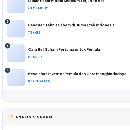
Istilah Pasar Modal Sebelum Terjun ke BEI
GLOSARIUM
3
Panduan Teknis Saham di Bursa Efek Indonesia
TEKNIS
4
Cara Beli Saham Pertama untuk Pemula
PRAKTIK
5
Kesalahan Investor Pemula dan Cara Menghindarinya
PERINGATAN
ANALISIS SAHAM