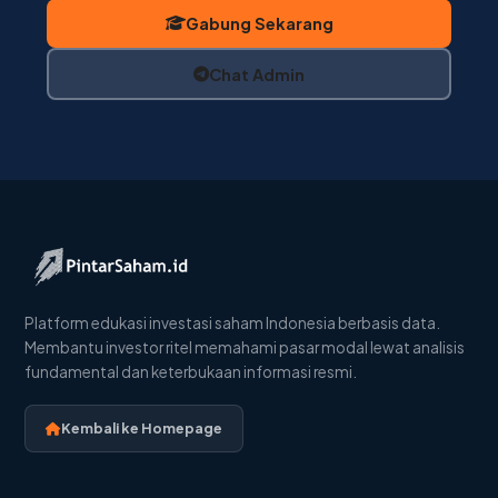
Gabung Sekarang
Chat Admin
Platform edukasi investasi saham Indonesia berbasis data.
Membantu investor ritel memahami pasar modal lewat analisis
fundamental dan keterbukaan informasi resmi.
Kembali ke Homepage