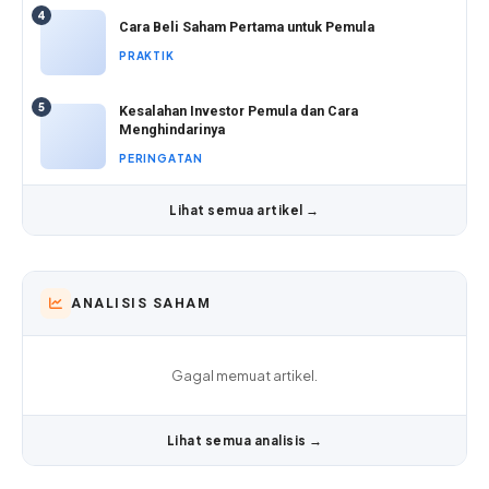
4
Cara Beli Saham Pertama untuk Pemula
PRAKTIK
5
Kesalahan Investor Pemula dan Cara
Menghindarinya
PERINGATAN
Lihat semua artikel →
ANALISIS SAHAM
Gagal memuat artikel.
Lihat semua analisis →