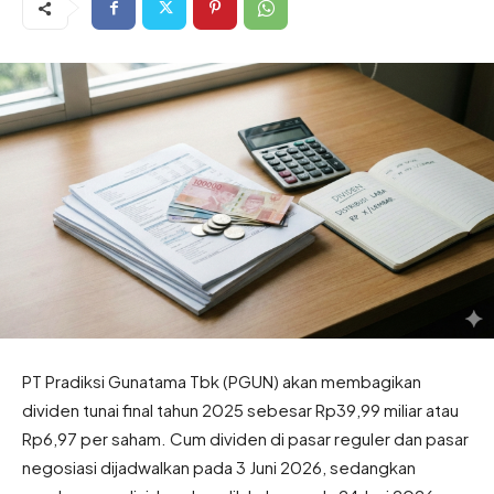
PT Pradiksi Gunatama Tbk (PGUN) akan membagikan
dividen tunai final tahun 2025 sebesar Rp39,99 miliar atau
Rp6,97 per saham. Cum dividen di pasar reguler dan pasar
negosiasi dijadwalkan pada 3 Juni 2026, sedangkan