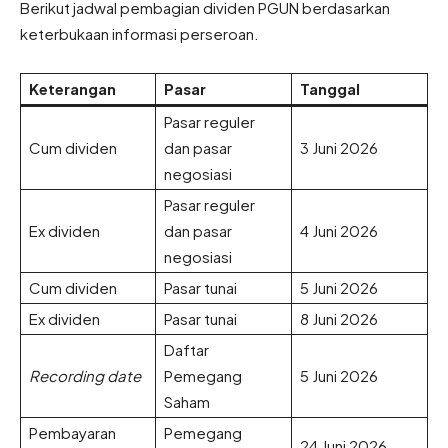
Berikut jadwal pembagian dividen PGUN berdasarkan
keterbukaan informasi perseroan.
Keterangan
Pasar
Tanggal
Pasar reguler
Cum dividen
dan pasar
3 Juni 2026
negosiasi
Pasar reguler
Ex dividen
dan pasar
4 Juni 2026
negosiasi
Cum dividen
Pasar tunai
5 Juni 2026
Ex dividen
Pasar tunai
8 Juni 2026
Daftar
Recording date
Pemegang
5 Juni 2026
Saham
Pembayaran
Pemegang
24 Juni 2026