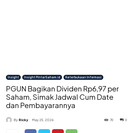
Insight
Insight PintarSaham.id
Keterbukaan Informasi
PGUN Bagikan Dividen Rp6,97 per
Saham, Simak Jadwal Cum Date
dan Pembayarannya
70
0
By
Ricky
May 25, 2026