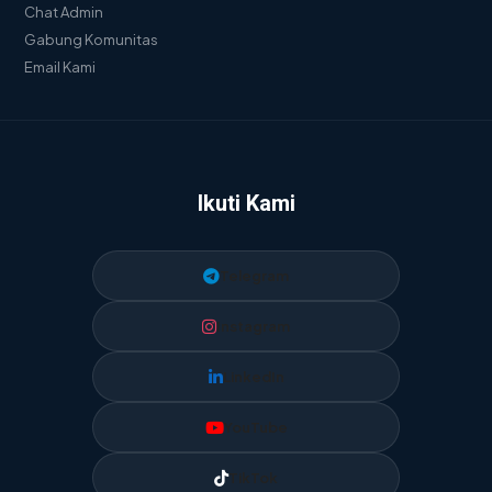
Chat Admin
Gabung Komunitas
Email Kami
Ikuti Kami
Telegram
Instagram
LinkedIn
YouTube
TikTok