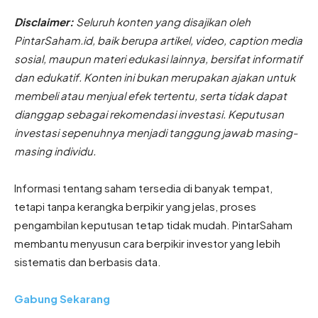
Disclaimer:
Seluruh konten yang disajikan oleh
PintarSaham.id, baik berupa artikel, video, caption media
sosial, maupun materi edukasi lainnya, bersifat informatif
dan edukatif. Konten ini bukan merupakan ajakan untuk
membeli atau menjual efek tertentu, serta tidak dapat
dianggap sebagai rekomendasi investasi. Keputusan
investasi sepenuhnya menjadi tanggung jawab masing-
masing individu.
Informasi tentang saham tersedia di banyak tempat,
tetapi tanpa kerangka berpikir yang jelas, proses
pengambilan keputusan tetap tidak mudah. PintarSaham
membantu menyusun cara berpikir investor yang lebih
sistematis dan berbasis data.
Gabung Sekarang