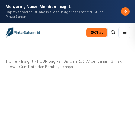
Menyaring Noise, Memberi Insight.
Dapatkan watchlist, analisis, dan insight harian terstruktur di
PintarSaham.
Chat
Batal
Home
Insight
PGUN Bagikan Dividen Rp6,97 per Saham, Simak
Jadwal Cum Date dan Pembayarannya