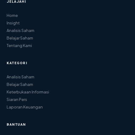
JELAJAHI
Home
Insight
Analisis Saham
Belajar Saham
Tentang Kami
KATEGORI
Analisis Saham
Belajar Saham
Keterbukaan Informasi
Siaran Pers
Laporan Keuangan
BANTUAN