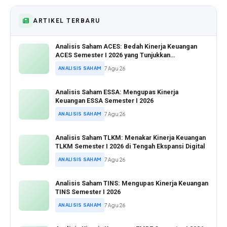
ARTIKEL TERBARU
Analisis Saham ACES: Bedah Kinerja Keuangan
ACES Semester I 2026 yang Tunjukkan
Pertumbuhan Positif
ANALISIS SAHAM
7 Agu 26
Analisis Saham ESSA: Mengupas Kinerja
Keuangan ESSA Semester I 2026
ANALISIS SAHAM
7 Agu 26
Analisis Saham TLKM: Menakar Kinerja Keuangan
TLKM Semester I 2026 di Tengah Ekspansi Digital
ANALISIS SAHAM
7 Agu 26
Analisis Saham TINS: Mengupas Kinerja Keuangan
TINS Semester I 2026
ANALISIS SAHAM
7 Agu 26