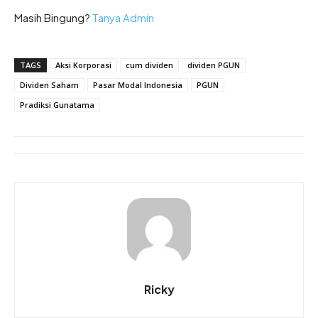
Masih Bingung?
Tanya Admin
TAGS
Aksi Korporasi
cum dividen
dividen PGUN
Dividen Saham
Pasar Modal Indonesia
PGUN
Pradiksi Gunatama
Ricky