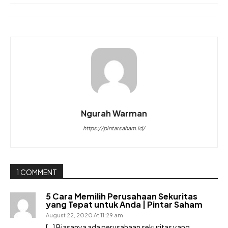
Ngurah Warman
https://pintarsaham.id/
1 COMMENT
5 Cara Memilih Perusahaan Sekuritas
yang Tepat untuk Anda | Pintar Saham
August 22, 2020 At 11:29 am
[…] Biasanya ada perusahaan sekuritas yang