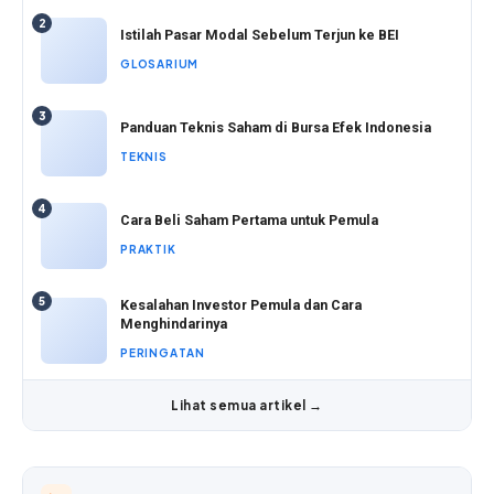
2
Istilah Pasar Modal Sebelum Terjun ke BEI
GLOSARIUM
3
Panduan Teknis Saham di Bursa Efek Indonesia
TEKNIS
4
Cara Beli Saham Pertama untuk Pemula
PRAKTIK
5
Kesalahan Investor Pemula dan Cara
Menghindarinya
PERINGATAN
Lihat semua artikel →