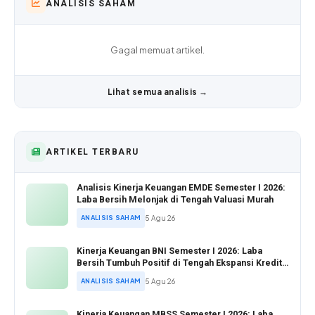
ANALISIS SAHAM
Gagal memuat artikel.
Lihat semua analisis →
ARTIKEL TERBARU
Analisis Kinerja Keuangan EMDE Semester I 2026:
Laba Bersih Melonjak di Tengah Valuasi Murah
ANALISIS SAHAM
5 Agu 26
Kinerja Keuangan BNI Semester I 2026: Laba
Bersih Tumbuh Positif di Tengah Ekspansi Kredit
Agresif
ANALISIS SAHAM
5 Agu 26
Kinerja Keuangan MBSS Semester I 2026: Laba