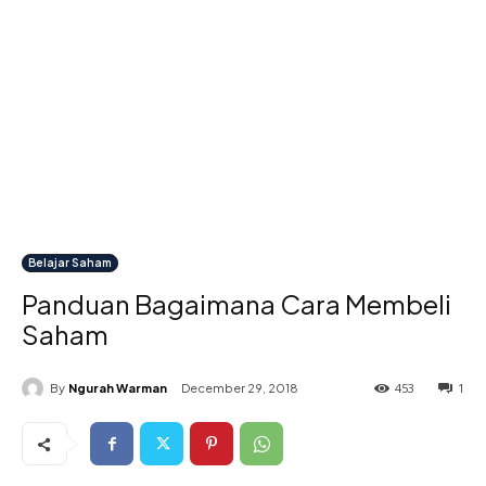
Belajar Saham
Panduan Bagaimana Cara Membeli
Saham
453
1
By
Ngurah Warman
December 29, 2018