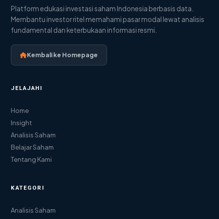
Platform edukasi investasi saham Indonesia berbasis data.
Membantu investor ritel memahami pasar modal lewat analisis
fundamental dan keterbukaan informasi resmi.
Kembali ke Homepage
JELAJAHI
Home
Insight
Analisis Saham
Belajar Saham
Tentang Kami
KATEGORI
Analisis Saham