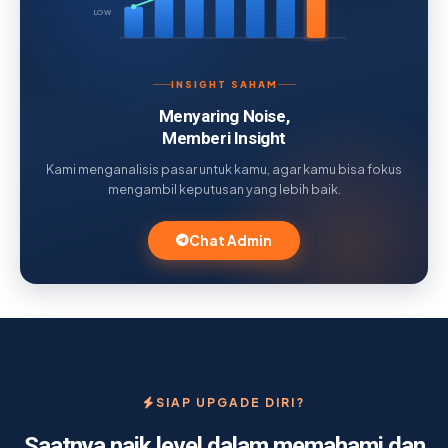
LOW
INSIGHT SAHAM
Menyaring Noise,
Memberi Insight
Kami menganalisis pasar untuk kamu, agar kamu bisa fokus
mengambil keputusan yang lebih baik.
Chat Admin
SIAP UPGADE DIRI?
Saatnya naik level dalam memahami dan