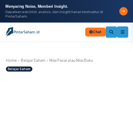
Menyaring Noise, Memberi Insight.
Dapatkan watchlist, analisis, dan insight harian terstruktur di
PintarSaham.
Chat
Batal
Home
Belajar Saham
Nilai Pasar atau Nilai Buku
Belajar Saham