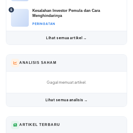
5
Kesalahan Investor Pemula dan Cara
Menghindarinya
PERINGATAN
Lihat semua artikel →
ANALISIS SAHAM
Gagal memuat artikel.
Lihat semua analisis →
ARTIKEL TERBARU