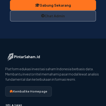
Gabung Sekarang
Chat Admin
Platform edukasi investasi saham Indonesia berbasis data.
Membantu investor ritel memahami pasar modal lewat analisis
fundamental dan keterbukaan informasi resmi.
Kembali ke Homepage
JELAJAHI