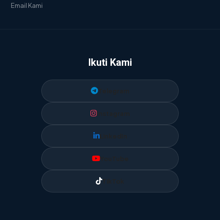
Email Kami
Ikuti Kami
Telegram
Instagram
LinkedIn
YouTube
TikTok