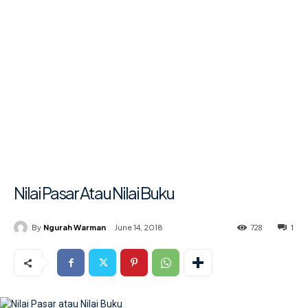
Nilai Pasar Atau Nilai Buku
728
1
By
Ngurah Warman
June 14, 2018