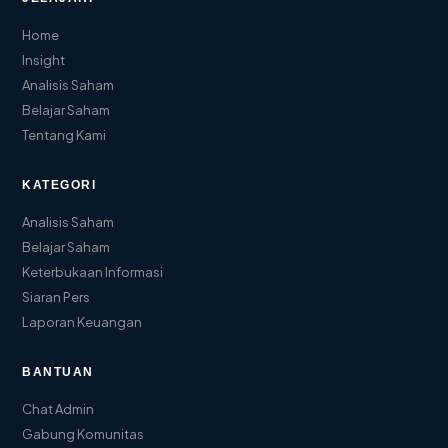
Home
Insight
Analisis Saham
Belajar Saham
Tentang Kami
KATEGORI
Analisis Saham
Belajar Saham
Keterbukaan Informasi
Siaran Pers
Laporan Keuangan
BANTUAN
Chat Admin
Gabung Komunitas