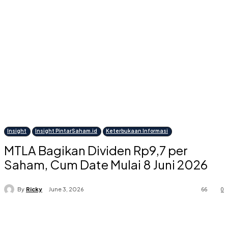
Insight
Insight PintarSaham.id
Keterbukaan Informasi
MTLA Bagikan Dividen Rp9,7 per
Saham, Cum Date Mulai 8 Juni 2026
66
0
By
Ricky
June 3, 2026