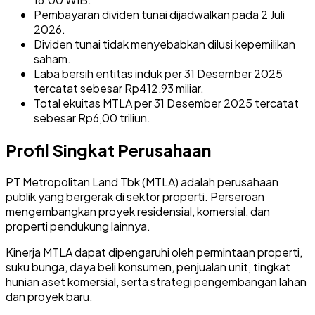
Pembayaran dividen tunai dijadwalkan pada 2 Juli
2026.
Dividen tunai tidak menyebabkan dilusi kepemilikan
saham.
Laba bersih entitas induk per 31 Desember 2025
tercatat sebesar Rp412,93 miliar.
Total ekuitas MTLA per 31 Desember 2025 tercatat
sebesar Rp6,00 triliun.
Profil Singkat Perusahaan
PT Metropolitan Land Tbk (MTLA) adalah perusahaan
publik yang bergerak di sektor properti. Perseroan
mengembangkan proyek residensial, komersial, dan
properti pendukung lainnya.
Kinerja MTLA dapat dipengaruhi oleh permintaan properti,
suku bunga, daya beli konsumen, penjualan unit, tingkat
hunian aset komersial, serta strategi pengembangan lahan
dan proyek baru.