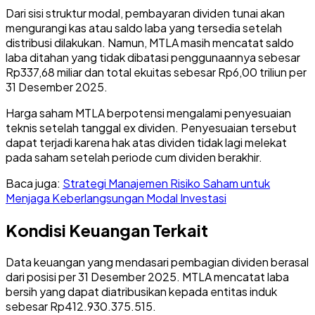
Dari sisi struktur modal, pembayaran dividen tunai akan
mengurangi kas atau saldo laba yang tersedia setelah
distribusi dilakukan. Namun, MTLA masih mencatat saldo
laba ditahan yang tidak dibatasi penggunaannya sebesar
Rp337,68 miliar dan total ekuitas sebesar Rp6,00 triliun per
31 Desember 2025.
Harga saham MTLA berpotensi mengalami penyesuaian
teknis setelah tanggal ex dividen. Penyesuaian tersebut
dapat terjadi karena hak atas dividen tidak lagi melekat
pada saham setelah periode cum dividen berakhir.
Baca juga:
Strategi Manajemen Risiko Saham untuk
Menjaga Keberlangsungan Modal Investasi
Kondisi Keuangan Terkait
Data keuangan yang mendasari pembagian dividen berasal
dari posisi per 31 Desember 2025. MTLA mencatat laba
bersih yang dapat diatribusikan kepada entitas induk
sebesar Rp412.930.375.515.