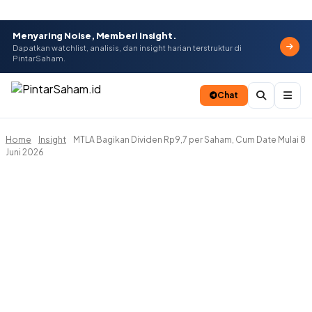
Menyaring Noise, Memberi Insight.
Dapatkan watchlist, analisis, dan insight harian terstruktur di
PintarSaham.
Chat
Home
Insight
MTLA Bagikan Dividen Rp9,7 per Saham, Cum Date Mulai 8
Batal
Juni 2026