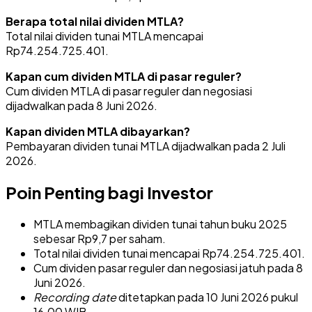
Berapa total nilai dividen MTLA?
Total nilai dividen tunai MTLA mencapai
Rp74.254.725.401.
Kapan cum dividen MTLA di pasar reguler?
Cum dividen MTLA di pasar reguler dan negosiasi
dijadwalkan pada 8 Juni 2026.
Kapan dividen MTLA dibayarkan?
Pembayaran dividen tunai MTLA dijadwalkan pada 2 Juli
2026.
Poin Penting bagi Investor
MTLA membagikan dividen tunai tahun buku 2025
sebesar Rp9,7 per saham.
Total nilai dividen tunai mencapai Rp74.254.725.401.
Cum dividen pasar reguler dan negosiasi jatuh pada 8
Juni 2026.
Recording date
ditetapkan pada 10 Juni 2026 pukul
16.00 WIB.