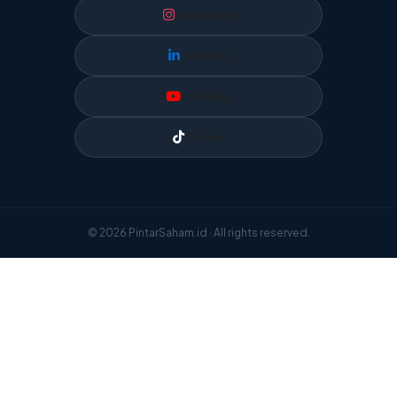
Instagram
LinkedIn
YouTube
TikTok
© 2026 PintarSaham.id · All rights reserved.