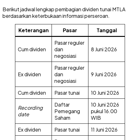
Berikut jadwal lengkap pembagian dividen tunai MTLA
berdasarkan keterbukaan informasi perseroan.
Keterangan
Pasar
Tanggal
Pasar reguler
Cum dividen
dan
8 Juni 2026
negosiasi
Pasar reguler
Ex dividen
dan
9 Juni 2026
negosiasi
Cum dividen
Pasar tunai
10 Juni 2026
Daftar
10 Juni 2026
Recording
Pemegang
pukul 16.00
date
Saham
WIB
Ex dividen
Pasar tunai
11 Juni 2026