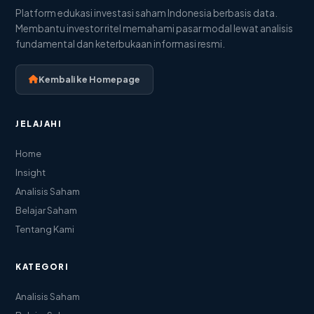
Platform edukasi investasi saham Indonesia berbasis data.
Membantu investor ritel memahami pasar modal lewat analisis
fundamental dan keterbukaan informasi resmi.
Kembali ke Homepage
JELAJAHI
Home
Insight
Analisis Saham
Belajar Saham
Tentang Kami
KATEGORI
Analisis Saham