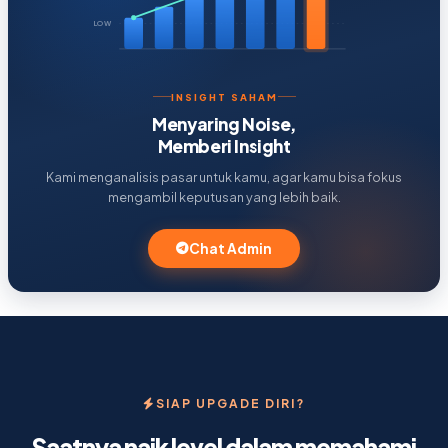
LOW
INSIGHT SAHAM
Menyaring Noise,
Memberi Insight
Kami menganalisis pasar untuk kamu, agar kamu bisa fokus
mengambil keputusan yang lebih baik.
Chat Admin
SIAP UPGADE DIRI?
Saatnya naik level dalam memahami