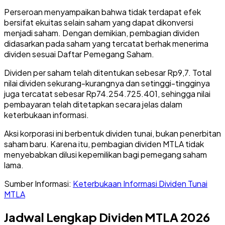
Perseroan menyampaikan bahwa tidak terdapat efek
bersifat ekuitas selain saham yang dapat dikonversi
menjadi saham. Dengan demikian, pembagian dividen
didasarkan pada saham yang tercatat berhak menerima
dividen sesuai Daftar Pemegang Saham.
Dividen per saham telah ditentukan sebesar Rp9,7. Total
nilai dividen sekurang-kurangnya dan setinggi-tingginya
juga tercatat sebesar Rp74.254.725.401, sehingga nilai
pembayaran telah ditetapkan secara jelas dalam
keterbukaan informasi.
Aksi korporasi ini berbentuk dividen tunai, bukan penerbitan
saham baru. Karena itu, pembagian dividen MTLA tidak
menyebabkan dilusi kepemilikan bagi pemegang saham
lama.
Sumber Informasi:
Keterbukaan Informasi Dividen Tunai
MTLA
Jadwal Lengkap Dividen MTLA 2026