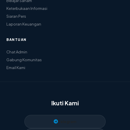
Belajar Saham
Keterbukaan Informasi
Siaran Pers
Laporan Keuangan
BANTUAN
Chat Admin
Gabung Komunitas
Email Kami
Ikuti Kami
Telegram