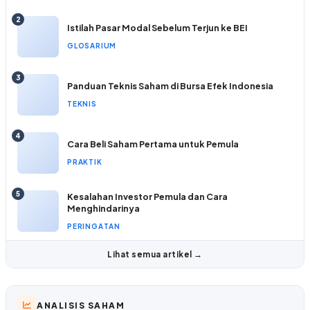
2
Istilah Pasar Modal Sebelum Terjun ke BEI
GLOSARIUM
3
Panduan Teknis Saham di Bursa Efek Indonesia
TEKNIS
4
Cara Beli Saham Pertama untuk Pemula
PRAKTIK
5
Kesalahan Investor Pemula dan Cara
Menghindarinya
PERINGATAN
Lihat semua artikel →
ANALISIS SAHAM