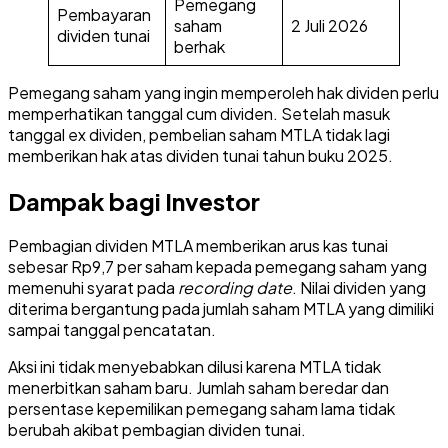
Pemegang
Pembayaran
saham
2 Juli 2026
dividen tunai
berhak
Pemegang saham yang ingin memperoleh hak dividen perlu
memperhatikan tanggal cum dividen. Setelah masuk
tanggal ex dividen, pembelian saham MTLA tidak lagi
memberikan hak atas dividen tunai tahun buku 2025.
Dampak bagi Investor
Pembagian dividen MTLA memberikan arus kas tunai
sebesar Rp9,7 per saham kepada pemegang saham yang
memenuhi syarat pada
recording date
. Nilai dividen yang
diterima bergantung pada jumlah saham MTLA yang dimiliki
sampai tanggal pencatatan.
Aksi ini tidak menyebabkan dilusi karena MTLA tidak
menerbitkan saham baru. Jumlah saham beredar dan
persentase kepemilikan pemegang saham lama tidak
berubah akibat pembagian dividen tunai.