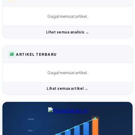
Gagal memuat artikel.
Lihat semua analisis →
ARTIKEL TERBARU
Gagal memuat artikel.
Lihat semua artikel →
HIGH
MID