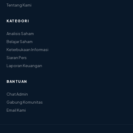
Tentang Kami
KATEGORI
Analisis Saham
Belajar Saham
Keterbukaan Informasi
Siaran Pers
Laporan Keuangan
BANTUAN
Chat Admin
Gabung Komunitas
Email Kami