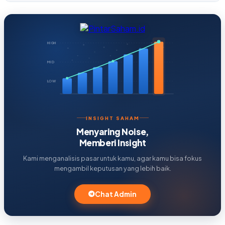
HIGH
MID
LOW
INSIGHT SAHAM
Menyaring Noise,
Memberi Insight
Kami menganalisis pasar untuk kamu, agar kamu bisa fokus
mengambil keputusan yang lebih baik.
Chat Admin