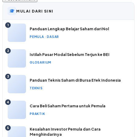
MULAI DARI SINI
1
Panduan Lengkap Belajar Saham dari Nol
PEMULA · DASAR
2
Istilah Pasar Modal Sebelum Terjun ke BEI
GLOSARIUM
3
Panduan Teknis Saham di Bursa Efek Indonesia
TEKNIS
4
Cara Beli Saham Pertama untuk Pemula
PRAKTIK
5
Kesalahan Investor Pemula dan Cara
Menghindarinya