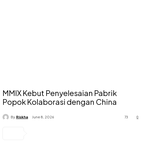
MMIX Kebut Penyelesaian Pabrik
Popok Kolaborasi dengan China
73
0
By
Riskha
June 8, 2026