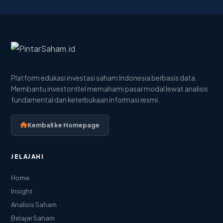
Platform edukasi investasi saham Indonesia berbasis data.
Membantu investor ritel memahami pasar modal lewat analisis
fundamental dan keterbukaan informasi resmi.
Kembali ke Homepage
JELAJAHI
Home
Insight
Analisis Saham
Belajar Saham