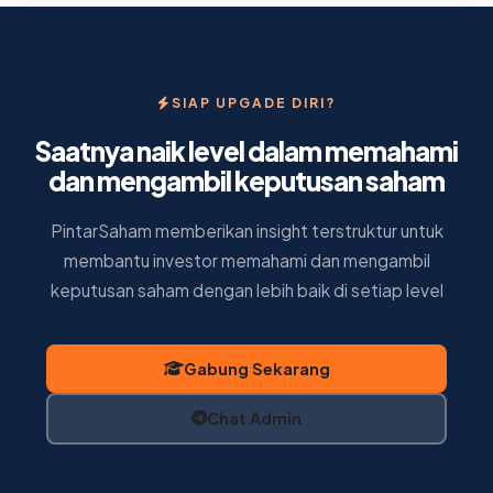
SIAP UPGADE DIRI?
Saatnya naik level dalam memahami
dan mengambil keputusan saham
PintarSaham memberikan insight terstruktur untuk
membantu investor memahami dan mengambil
keputusan saham dengan lebih baik di setiap level
Gabung Sekarang
Chat Admin