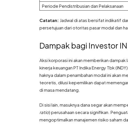
Periode Pendistribusian dan Pelaksanaan
Catatan:
Jadwal di atas bersifat indikatif
persetujuan dari otoritas pasar modal dan h
Dampak bagi Investor I
Aksi korporasi ini akan memberikan dampak 
kinerja keuangan PT Indika Energy Tbk (IN
haknya dalam penambahan modal ini akan me
teoretis, dilusi kepemilikan dapat memenga
di masa mendatang.
Di sisi lain, masuknya dana segar akan mempe
ratio
) perusahaan secara signifikan. Pengua
mengoptimalkan manajemen risiko saham da