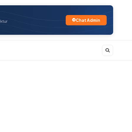
Chat Admin
uktur