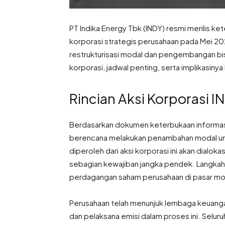
PT Indika Energy Tbk (INDY) resmi merilis k
korporasi strategis perusahaan pada Mei 2026
restrukturisasi modal dan pengembangan bisni
korporasi, jadwal penting, serta implikasin
Rincian Aksi Korporasi I
Berdasarkan dokumen keterbukaan informasi 
berencana melakukan penambahan modal un
diperoleh dari aksi korporasi ini akan dialo
sebagian kewajiban jangka pendek. Langkah i
perdagangan saham perusahaan di pasar mo
Perusahaan telah menunjuk lembaga keuanga
dan pelaksana emisi dalam proses ini. Selu