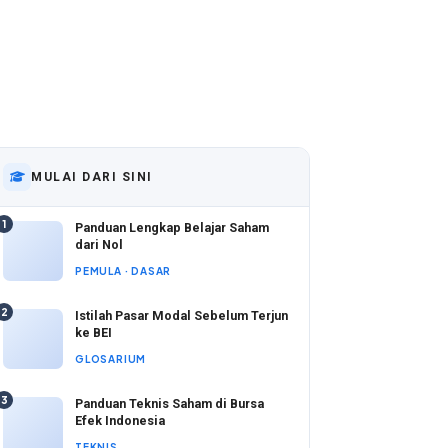
MULAI DARI SINI
1
Panduan Lengkap Belajar Saham
dari Nol
PEMULA · DASAR
2
Istilah Pasar Modal Sebelum Terjun
ke BEI
GLOSARIUM
3
Panduan Teknis Saham di Bursa
Efek Indonesia
TEKNIS