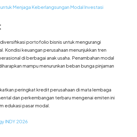
 untuk Menjaga Keberlangsungan Modal Investasi
t
diversifikasi portofolio bisnis untuk mengurangi
al. Kondisi keuangan perusahaan menunjukkan tren
operasional di berbagai anak usaha. Penambahan modal
ni diharapkan mampu menurunkan beban bunga pinjaman
gkatkan peringkat kredit perusahaan di mata lembaga
mental dan perkembangan terbaru mengenai emiten ini
rm edukasi pasar modal.
rgy INDY 2026