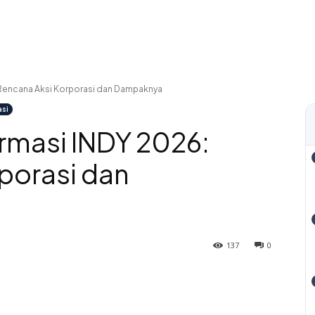
 Rencana Aksi Korporasi dan Dampaknya
asi
rmasi INDY 2026:
porasi dan
137
0