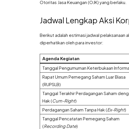
Otoritas Jasa Keuangan (OJK) yang berlaku.
Jadwal Lengkap Aksi Kor
Berikut adalah estimasi jadwal pelaksanaan a
diperhatikan oleh para investor:
Agenda Kegiatan
Tanggal Pengumuman Keterbukaan Informa
Rapat Umum Pemegang Saham Luar Biasa
(RUPSLB)
Tanggal Terakhir Perdagangan Saham deng
Hak (
Cum-Right
)
Perdagangan Saham Tanpa Hak (
Ex-Right
)
Tanggal Pencatatan Pemegang Saham
(
Recording Date
)