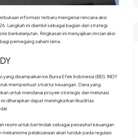
eterbukaan informasi terbaru mengenai rencana aksi
. Langkah ini diambil sebagai bagian dari strategi
s berkelanjutan. Ringkasan ini menyajikan rincian aksi
ya bagi pemegang saham lama.
NDY
yang disampaikan ke Bursa Efek Indonesia (BEI), INDY
tuk memperkuat struktur keuangan. Dana yang
kasikan untuk mendanai proyek strategis dan melunasi
ni diharapkan dapat meningkatkan likuiditas
dal.
n resmi untuk bertindak sebagai penasihat keuangan
ruh mekanisme pelaksanaan akan tunduk pada regulasi