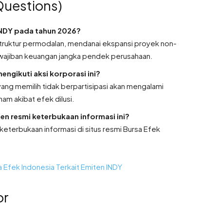
Questions)
 INDY pada tahun 2026?
truktur permodalan, mendanai ekspansi proyek non-
ewajiban keuangan jangka pendek perusahaan.
gikuti aksi korporasi ini?
ng memilih tidak berpartisipasi akan mengalami
am akibat efek dilusi.
en resmi keterbukaan informasi ini?
eterbukaan informasi di situs resmi Bursa Efek
Efek Indonesia Terkait Emiten INDY
or