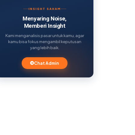
INSIGHT SAHAM
Menyaring Noise,
Memberi Insight
Kami menganalisis pasar untuk kamu, agar
kamu bisa fokus mengambil keputusan
yang lebih baik.
Chat Admin