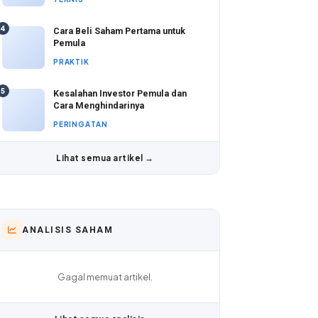
4
Cara Beli Saham Pertama untuk
Pemula
PRAKTIK
5
Kesalahan Investor Pemula dan
Cara Menghindarinya
PERINGATAN
Lihat semua artikel →
ANALISIS SAHAM
Gagal memuat artikel.