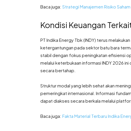
Baca juga:
Strategi Manajemen Risiko Saham
Kondisi Keuangan Terkai
PT Indika Energy Tbk (INDY) terus melakukan 
ketergantungan pada sektor batu bara term
stabil dengan fokus peningkatan efisiensi 
melalui keterbukaan informasi INDY 2026 i
secara bertahap.
Struktur modal yang lebih sehat akan menin
pemeringkat internasional. Informasi funda
dapat diakses secara berkala melalui platfo
Baca juga:
Fakta Material Terbaru Indika Ene