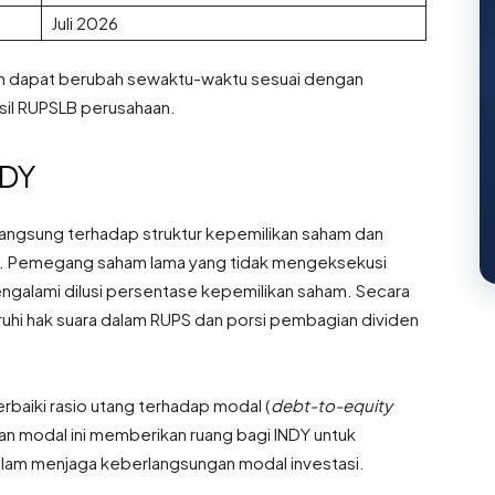
Juli 2026
 dan dapat berubah sewaktu-waktu sesuai dengan
asil RUPSLB perusahaan.
NDY
langsung terhadap struktur kepemilikan saham dan
DY). Pemegang saham lama yang tidak mengeksekusi
ngalami dilusi persentase kepemilikan saham. Secara
ruhi hak suara dalam RUPS dan porsi pembagian dividen
rbaiki rasio utang terhadap modal (
debt-to-equity
tan modal ini memberikan ruang bagi INDY untuk
lam menjaga keberlangsungan modal investasi.