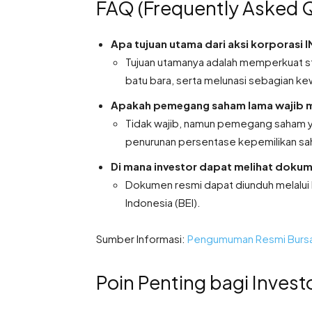
FAQ (Frequently Asked 
Apa tujuan utama dari aksi korporasi
Tujuan utamanya adalah memperkuat s
batu bara, serta melunasi sebagian k
Apakah pemegang saham lama wajib men
Tidak wajib, namun pemegang saham ya
penurunan persentase kepemilikan sah
Di mana investor dapat melihat dokum
Dokumen resmi dapat diunduh melalui k
Indonesia (BEI).
Sumber Informasi:
Pengumuman Resmi Bursa 
Poin Penting bagi Invest