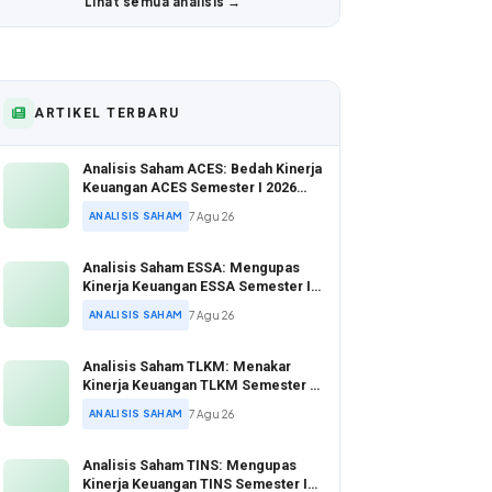
Lihat semua analisis →
ARTIKEL TERBARU
Analisis Saham ACES: Bedah Kinerja
Keuangan ACES Semester I 2026
yang Tunjukkan Pertumbuhan Positif
ANALISIS SAHAM
7 Agu 26
Analisis Saham ESSA: Mengupas
Kinerja Keuangan ESSA Semester I
2026
ANALISIS SAHAM
7 Agu 26
Analisis Saham TLKM: Menakar
Kinerja Keuangan TLKM Semester I
2026 di Tengah Ekspansi Digital
ANALISIS SAHAM
7 Agu 26
Analisis Saham TINS: Mengupas
Kinerja Keuangan TINS Semester I