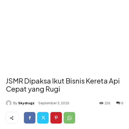
JSMR Dipaksa Ikut Bisnis Kereta Api
Cepat yang Rugi
226
0
By
Skydrugz
September 3, 2025