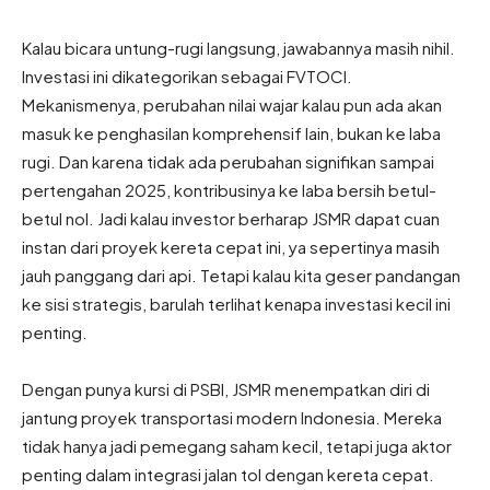
Kalau bicara untung-rugi langsung, jawabannya masih nihil.
Investasi ini dikategorikan sebagai FVTOCI.
Mekanismenya, perubahan nilai wajar kalau pun ada akan
masuk ke penghasilan komprehensif lain, bukan ke laba
rugi. Dan karena tidak ada perubahan signifikan sampai
pertengahan 2025, kontribusinya ke laba bersih betul-
betul nol. Jadi kalau investor berharap JSMR dapat cuan
instan dari proyek kereta cepat ini, ya sepertinya masih
jauh panggang dari api. Tetapi kalau kita geser pandangan
ke sisi strategis, barulah terlihat kenapa investasi kecil ini
penting.
Dengan punya kursi di PSBI, JSMR menempatkan diri di
jantung proyek transportasi modern Indonesia. Mereka
tidak hanya jadi pemegang saham kecil, tetapi juga aktor
penting dalam integrasi jalan tol dengan kereta cepat.