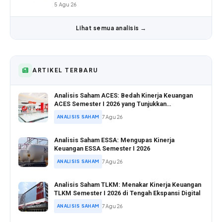
5 Agu 26
Lihat semua analisis →
ARTIKEL TERBARU
Analisis Saham ACES: Bedah Kinerja Keuangan
ACES Semester I 2026 yang Tunjukkan
Pertumbuhan Positif
ANALISIS SAHAM
7 Agu 26
Analisis Saham ESSA: Mengupas Kinerja
Keuangan ESSA Semester I 2026
ANALISIS SAHAM
7 Agu 26
Analisis Saham TLKM: Menakar Kinerja Keuangan
TLKM Semester I 2026 di Tengah Ekspansi Digital
ANALISIS SAHAM
7 Agu 26