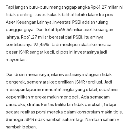
Tapi jangan buru-buru menganggap angka Rp61,27 miliar ini
tidak penting. Justru kalau kita lihat lebih dalam ke pos
Aset Keuangan Lainnya, investasi PSBI adalah tulang
punggungnya. Dari total Rp65,56 miliar aset keuangan
lainnya, Rp61,27 miliar berasal dari PSBI. Itu artinya
kontribusinya 93,45%. Jadi meskipun skala ke neraca
besar JSMR sangat kecil, di pos ini investasinya jadi
mayoritas.
Dan di sini menariknya, nilai investasinya stagnan tidak
bergerak, sementara kepemilikan JSMR terdilusi. Jadi
meskipun laporan mencatat angka yang stabil, substansi
kepemilikan mereka makin mengecil. Ada semacam
paradoks, di atas kertas kelihatan tidak berubah, tetapi
secara realitas porsi mereka dalam konsorsium makin tipis.
Semoga JSMR ndak nambah saham lagi. Nambah saham =
nambah beban.