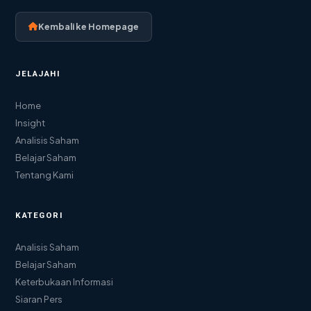
Kembali ke Homepage
JELAJAHI
Home
Insight
Analisis Saham
Belajar Saham
Tentang Kami
KATEGORI
Analisis Saham
Belajar Saham
Keterbukaan Informasi
Siaran Pers