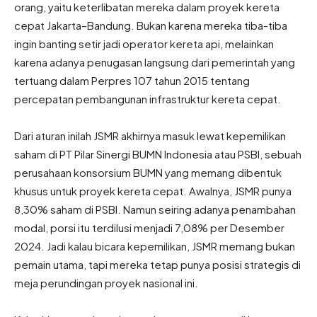
orang, yaitu keterlibatan mereka dalam proyek kereta
cepat Jakarta–Bandung. Bukan karena mereka tiba-tiba
ingin banting setir jadi operator kereta api, melainkan
karena adanya penugasan langsung dari pemerintah yang
tertuang dalam Perpres 107 tahun 2015 tentang
percepatan pembangunan infrastruktur kereta cepat.
Dari aturan inilah JSMR akhirnya masuk lewat kepemilikan
saham di PT Pilar Sinergi BUMN Indonesia atau PSBI, sebuah
perusahaan konsorsium BUMN yang memang dibentuk
khusus untuk proyek kereta cepat. Awalnya, JSMR punya
8,30% saham di PSBI. Namun seiring adanya penambahan
modal, porsi itu terdilusi menjadi 7,08% per Desember
2024. Jadi kalau bicara kepemilikan, JSMR memang bukan
pemain utama, tapi mereka tetap punya posisi strategis di
meja perundingan proyek nasional ini.