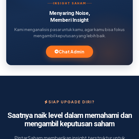
INSIGHT SAHAM
Menyaring Noise,
Memberi Insight
Kami menganalisis pasar untuk kamu, agar kamu bisa fokus
mengambil keputusan yang lebih baik.
Chat Admin
SIAP UPGADE DIRI?
Saatnya naik level dalam memahami dan
mengambil keputusan saham
PintarSaham memberikan insight terstruktur untuk