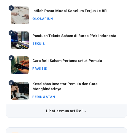
2
Istilah Pasar Modal Sebelum Terjun ke BEI
GLOSARIUM
3
Panduan Teknis Saham di Bursa Efek Indonesia
TEKNIS
4
Cara Beli Saham Pertama untuk Pemula
PRAKTIK
5
Kesalahan Investor Pemula dan Cara
Menghindarinya
PERINGATAN
Lihat semua artikel →