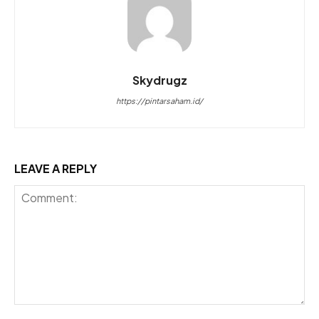
Skydrugz
https://pintarsaham.id/
LEAVE A REPLY
Comment: