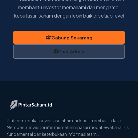
membantu investor memahami dan mengambil
keputusan saham dengan lebih baik di setiap level
Gabung Sekarang
Chat Admin
Platform edukasi investasi saham Indonesia berbasis data.
Membantu investor ritel memahami pasar modal lewat analisis
fundamental dan keterbukaan informasi resmi.