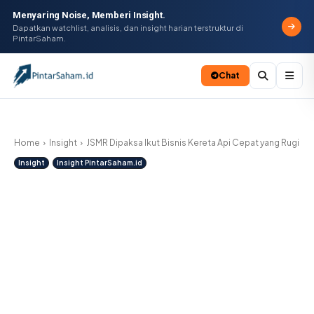
Menyaring Noise, Memberi Insight.
Dapatkan watchlist, analisis, dan insight harian terstruktur di
PintarSaham.
Chat
Batal
Home
Insight
JSMR Dipaksa Ikut Bisnis Kereta Api Cepat yang Rugi
Insight
Insight PintarSaham.id