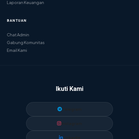
Laporan Keuangan
BANTUAN
Chat Admin
Gabung Komunitas
Email Kami
Ikuti Kami
Telegram
Instagram
LinkedIn