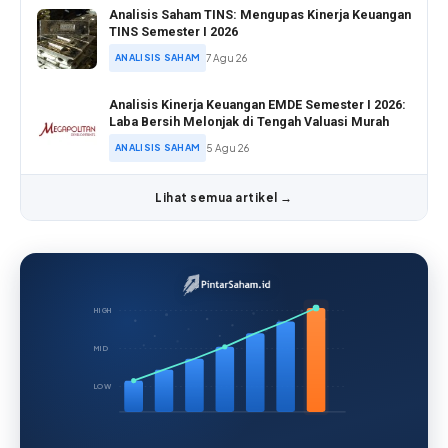
Analisis Saham TINS: Mengupas Kinerja Keuangan
TINS Semester I 2026
ANALISIS SAHAM
7 Agu 26
Analisis Kinerja Keuangan EMDE Semester I 2026:
Laba Bersih Melonjak di Tengah Valuasi Murah
ANALISIS SAHAM
5 Agu 26
Lihat semua artikel →
HIGH
MID
LOW