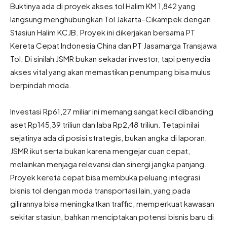
Buktinya ada di proyek akses tol Halim KM 1,842 yang
langsung menghubungkan Tol Jakarta–Cikampek dengan
Stasiun Halim KCJB. Proyek ini dikerjakan bersama PT
Kereta Cepat Indonesia China dan PT Jasamarga Transjawa
Tol. Di sinilah JSMR bukan sekadar investor, tapi penyedia
akses vital yang akan memastikan penumpang bisa mulus
berpindah moda.
Investasi Rp61,27 miliar ini memang sangat kecil dibanding
aset Rp145,39 triliun dan laba Rp2,48 triliun. Tetapi nilai
sejatinya ada di posisi strategis, bukan angka di laporan.
JSMR ikut serta bukan karena mengejar cuan cepat,
melainkan menjaga relevansi dan sinergi jangka panjang.
Proyek kereta cepat bisa membuka peluang integrasi
bisnis tol dengan moda transportasi lain, yang pada
gilirannya bisa meningkatkan traffic, memperkuat kawasan
sekitar stasiun, bahkan menciptakan potensi bisnis baru di