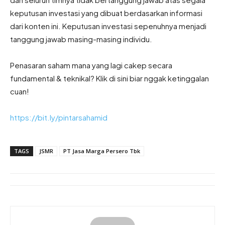
keputusan investasi yang dibuat berdasarkan informasi
dari konten ini. Keputusan investasi sepenuhnya menjadi
tanggung jawab masing-masing individu.
Penasaran saham mana yang lagi cakep secara
fundamental & teknikal? Klik di sini biar nggak ketinggalan
cuan!
https://bit.ly/pintarsahamid
TAGS
JSMR
PT Jasa Marga Persero Tbk