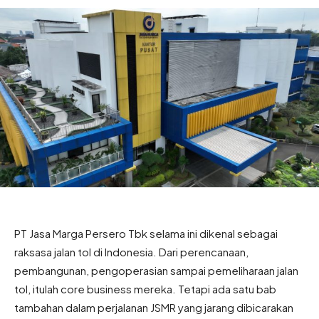
PT Jasa Marga Persero Tbk selama ini dikenal sebagai
raksasa jalan tol di Indonesia. Dari perencanaan,
pembangunan, pengoperasian sampai pemeliharaan jalan
tol, itulah core business mereka. Tetapi ada satu bab
tambahan dalam perjalanan JSMR yang jarang dibicarakan