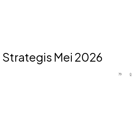
 Strategis Mei 2026
79
0