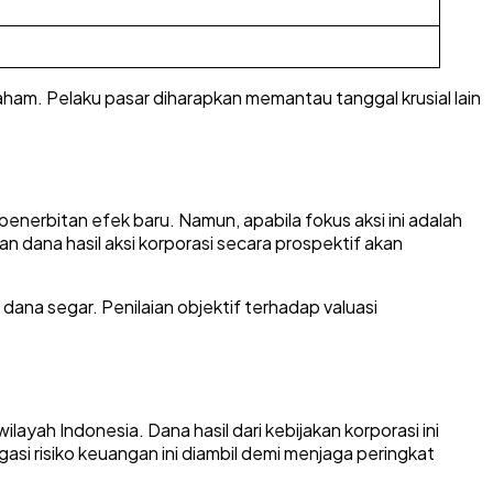
ham. Pelaku pasar diharapkan memantau tanggal krusial lain
nerbitan efek baru. Namun, apabila fokus aksi ini adalah
an dana hasil aksi korporasi secara prospektif akan
ana segar. Penilaian objektif terhadap valuasi
ayah Indonesia. Dana hasil dari kebijakan korporasi ini
igasi risiko keuangan ini diambil demi menjaga peringkat