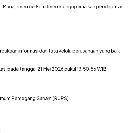
optimal. Manajemen berkomitmen mengoptimalkan pendapatan
bukaan informasi dan tata kelola perusahaan yang baik
asi pada tanggal 21 Mei 2026 pukul 13:50:56 WIB
at Umum Pemegang Saham (RUPS).
m.