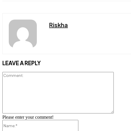
Riskha
LEAVE A REPLY
Comment
Please enter your comment!
Name:*