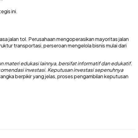
gis ini.
sa jalan tol. Perusahaan mengoperasikan mayoritas jalan
ruktur transportasi, perseroan mengelola bisnis mulai dari
n materi edukasi lainnya, bersifat informatif dan edukatif.
komendasi investasi. Keputusan investasi sepenuhnya
angka berpikir yang jelas, proses pengambilan keputusan