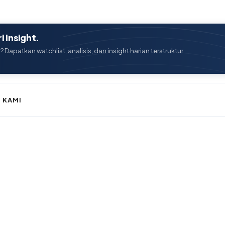
 Insight.
? Dapatkan watchlist, analisis, dan insight harian terstruktur
 KAMI