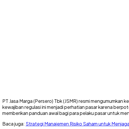
PT Jasa Marga (Persero) Tbk (JSMR) resmi mengumumkan ket
kewajiban regulasi ini menjadi perhatian pasar karena berp
memberikan panduan awal bagi para pelaku pasar untuk mengan
Baca juga:
Strategi Manajemen Risiko Saham untuk Menjaga