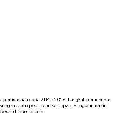
is perusahaan pada 21 Mei 2026
. Langkah pemenuhan
langsungan usaha perseroan ke depan. Pengumuman ini
esar di Indonesia ini.