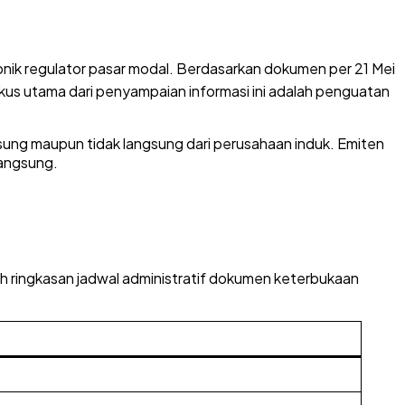
nik regulator pasar modal
. Berdasarkan dokumen per 21 Mei
okus utama dari penyampaian informasi ini adalah penguatan
ngsung maupun tidak langsung dari perusahaan induk. Emiten
langsung.
lah ringkasan jadwal administratif dokumen keterbukaan