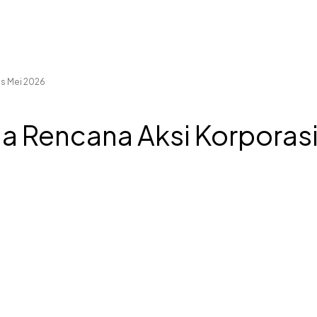
is Mei 2026
a Rencana Aksi Korporasi