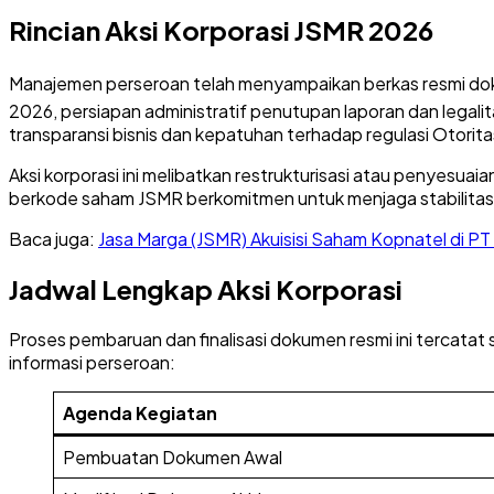
Rincian Aksi Korporasi JSMR 2026
Manajemen perseroan telah menyampaikan berkas resmi doku
2026, persiapan administratif penutupan laporan dan legalita
transparansi bisnis dan kepatuhan terhadap regulasi Otorit
Aksi korporasi ini melibatkan restrukturisasi atau penyesua
berkode saham JSMR berkomitmen untuk menjaga stabilitas oper
Baca juga:
Jasa Marga (JSMR) Akuisisi Saham Kopnatel di PT 
Jadwal Lengkap Aksi Korporasi
Proses pembaruan dan finalisasi dokumen resmi ini tercatat 
informasi perseroan:
Agenda Kegiatan
Pembuatan Dokumen Awal