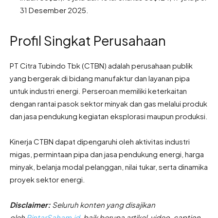
31 Desember 2025.
Profil Singkat Perusahaan
PT Citra Tubindo Tbk (CTBN) adalah perusahaan publik
yang bergerak di bidang manufaktur dan layanan pipa
untuk industri energi. Perseroan memiliki keterkaitan
dengan rantai pasok sektor minyak dan gas melalui produk
dan jasa pendukung kegiatan eksplorasi maupun produksi.
Kinerja CTBN dapat dipengaruhi oleh aktivitas industri
migas, permintaan pipa dan jasa pendukung energi, harga
minyak, belanja modal pelanggan, nilai tukar, serta dinamika
proyek sektor energi.
Disclaimer:
Seluruh konten yang disajikan
oleh
PintarSaham.id
, baik berupa artikel, video, caption