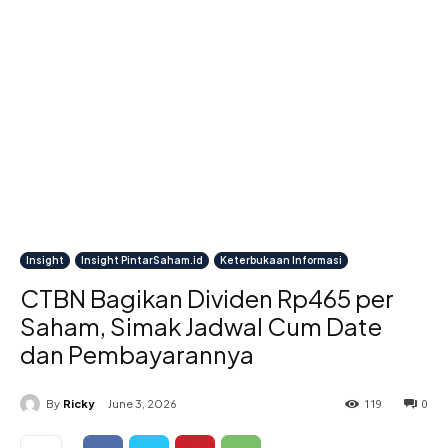
Insight
Insight PintarSaham.id
Keterbukaan Informasi
CTBN Bagikan Dividen Rp465 per
Saham, Simak Jadwal Cum Date
dan Pembayarannya
119
0
By
Ricky
June 3, 2026