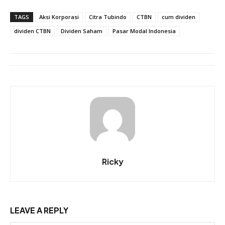
TAGS
Aksi Korporasi
Citra Tubindo
CTBN
cum dividen
dividen CTBN
Dividen Saham
Pasar Modal Indonesia
Ricky
LEAVE A REPLY