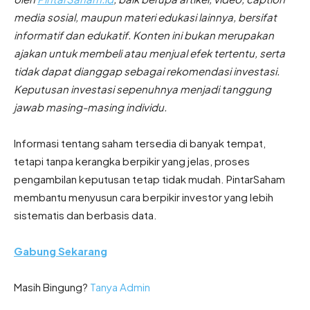
media sosial, maupun materi edukasi lainnya, bersifat
informatif dan edukatif. Konten ini bukan merupakan
ajakan untuk membeli atau menjual efek tertentu, serta
tidak dapat dianggap sebagai rekomendasi investasi.
Keputusan investasi sepenuhnya menjadi tanggung
jawab masing-masing individu.
Informasi tentang saham tersedia di banyak tempat,
tetapi tanpa kerangka berpikir yang jelas, proses
pengambilan keputusan tetap tidak mudah. PintarSaham
membantu menyusun cara berpikir investor yang lebih
sistematis dan berbasis data.
Gabung Sekarang
Masih Bingung?
Tanya Admin