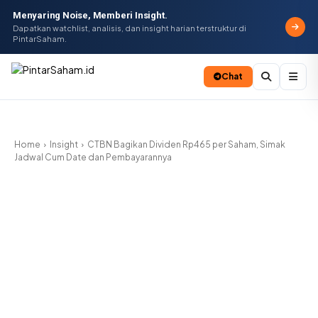
Menyaring Noise, Memberi Insight.
Dapatkan watchlist, analisis, dan insight harian terstruktur di
PintarSaham.
Chat
Batal
Home
Insight
CTBN Bagikan Dividen Rp465 per Saham, Simak
Jadwal Cum Date dan Pembayarannya