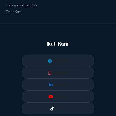
Gabung Komunitas
Email Kami
Ikuti Kami
Telegram
Instagram
LinkedIn
YouTube
TikTok