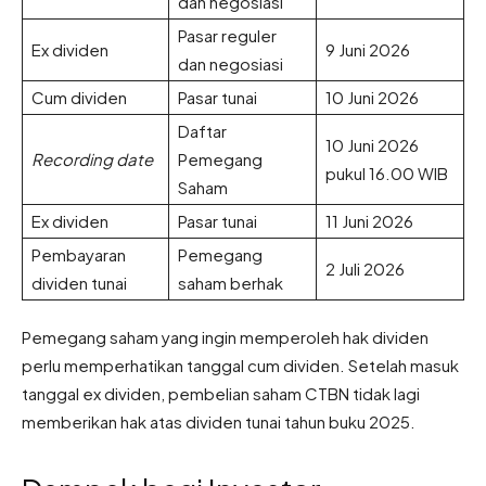
dan negosiasi
Pasar reguler
Ex dividen
9 Juni 2026
dan negosiasi
Cum dividen
Pasar tunai
10 Juni 2026
Daftar
10 Juni 2026
Recording date
Pemegang
pukul 16.00 WIB
Saham
Ex dividen
Pasar tunai
11 Juni 2026
Pembayaran
Pemegang
2 Juli 2026
dividen tunai
saham berhak
Pemegang saham yang ingin memperoleh hak dividen
perlu memperhatikan tanggal cum dividen. Setelah masuk
tanggal ex dividen, pembelian saham CTBN tidak lagi
memberikan hak atas dividen tunai tahun buku 2025.