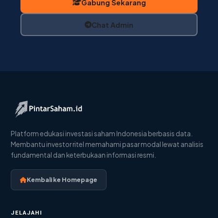
Gabung Sekarang
Chat Admin
Platform edukasi investasi saham Indonesia berbasis data.
Membantu investor ritel memahami pasar modal lewat analisis
fundamental dan keterbukaan informasi resmi.
Kembali ke Homepage
JELAJAHI