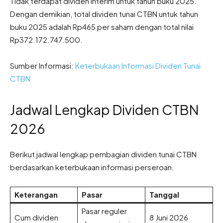
Tidak terdapat dividen interim untuk tahun buku 2025.
Dengan demikian, total dividen tunai CTBN untuk tahun
buku 2025 adalah Rp465 per saham dengan total nilai
Rp372.172.747.500.
Sumber Informasi:
Keterbukaan Informasi Dividen Tunai
CTBN
Jadwal Lengkap Dividen CTBN
2026
Berikut jadwal lengkap pembagian dividen tunai CTBN
berdasarkan keterbukaan informasi perseroan.
Keterangan
Pasar
Tanggal
Pasar reguler
Cum dividen
8 Juni 2026