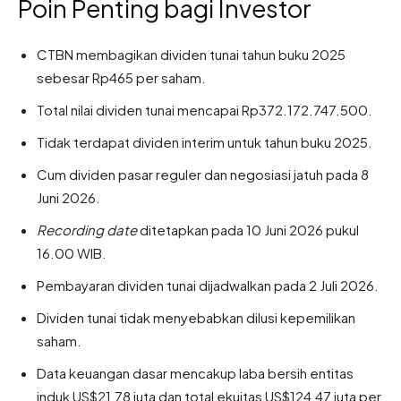
Poin Penting bagi Investor
CTBN membagikan dividen tunai tahun buku 2025
sebesar Rp465 per saham.
Total nilai dividen tunai mencapai Rp372.172.747.500.
Tidak terdapat dividen interim untuk tahun buku 2025.
Cum dividen pasar reguler dan negosiasi jatuh pada 8
Juni 2026.
Recording date
ditetapkan pada 10 Juni 2026 pukul
16.00 WIB.
Pembayaran dividen tunai dijadwalkan pada 2 Juli 2026.
Dividen tunai tidak menyebabkan dilusi kepemilikan
saham.
Data keuangan dasar mencakup laba bersih entitas
induk US$21,78 juta dan total ekuitas US$124,47 juta per