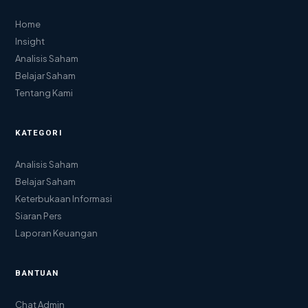
Home
Insight
Analisis Saham
Belajar Saham
Tentang Kami
KATEGORI
Analisis Saham
Belajar Saham
Keterbukaan Informasi
Siaran Pers
Laporan Keuangan
BANTUAN
Chat Admin