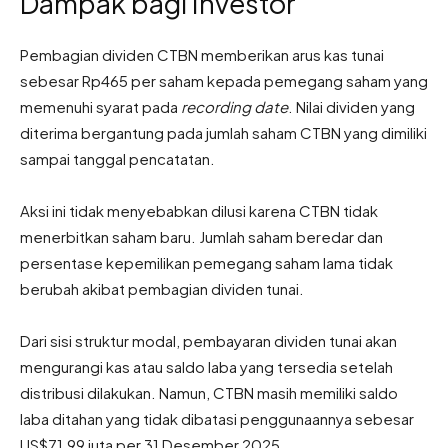
Dampak bagi Investor
Pembagian dividen CTBN memberikan arus kas tunai
sebesar Rp465 per saham kepada pemegang saham yang
memenuhi syarat pada
recording date
. Nilai dividen yang
diterima bergantung pada jumlah saham CTBN yang dimiliki
sampai tanggal pencatatan.
Aksi ini tidak menyebabkan dilusi karena CTBN tidak
menerbitkan saham baru. Jumlah saham beredar dan
persentase kepemilikan pemegang saham lama tidak
berubah akibat pembagian dividen tunai.
Dari sisi struktur modal, pembayaran dividen tunai akan
mengurangi kas atau saldo laba yang tersedia setelah
distribusi dilakukan. Namun, CTBN masih memiliki saldo
laba ditahan yang tidak dibatasi penggunaannya sebesar
US$71,99 juta per 31 Desember 2025.