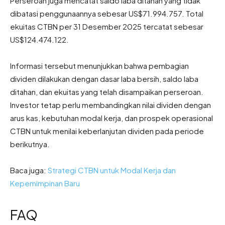
Perseroan juga mencatat saldo laba ditahan yang tidak
dibatasi penggunaannya sebesar US$71.994.757. Total
ekuitas CTBN per 31 Desember 2025 tercatat sebesar
US$124.474.122.
Informasi tersebut menunjukkan bahwa pembagian
dividen dilakukan dengan dasar laba bersih, saldo laba
ditahan, dan ekuitas yang telah disampaikan perseroan.
Investor tetap perlu membandingkan nilai dividen dengan
arus kas, kebutuhan modal kerja, dan prospek operasional
CTBN untuk menilai keberlanjutan dividen pada periode
berikutnya.
Baca juga:
Strategi CTBN untuk Modal Kerja dan
Kepemimpinan Baru
FAQ