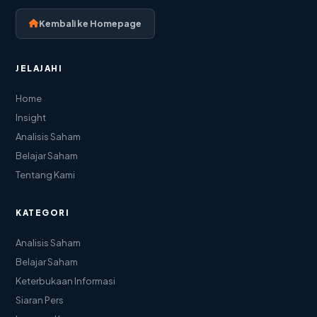
Kembali ke Homepage
JELAJAHI
Home
Insight
Analisis Saham
Belajar Saham
Tentang Kami
KATEGORI
Analisis Saham
Belajar Saham
Keterbukaan Informasi
Siaran Pers