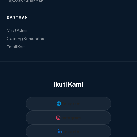
Laporan Keuangan
BANTUAN
Chat Admin
Gabung Komunitas
Email Kami
Ikuti Kami
Telegram
Instagram
LinkedIn