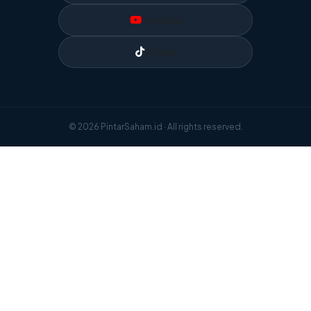
YouTube
TikTok
© 2026 PintarSaham.id · All rights reserved.