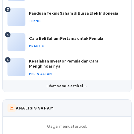
3
Panduan Teknis Saham di Bursa Efek Indonesia
TEKNIS
4
Cara Beli Saham Pertama untuk Pemula
PRAKTIK
5
Kesalahan Investor Pemula dan Cara
Menghindarinya
PERINGATAN
Lihat semua artikel →
ANALISIS SAHAM
Gagal memuat artikel.