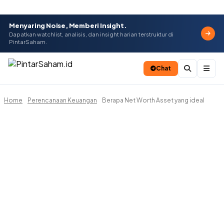
Menyaring Noise, Memberi Insight.
Dapatkan watchlist, analisis, dan insight harian terstruktur di
PintarSaham.
Chat
Home
Perencanaan Keuangan
Berapa Net Worth Asset yang ideal
Batal