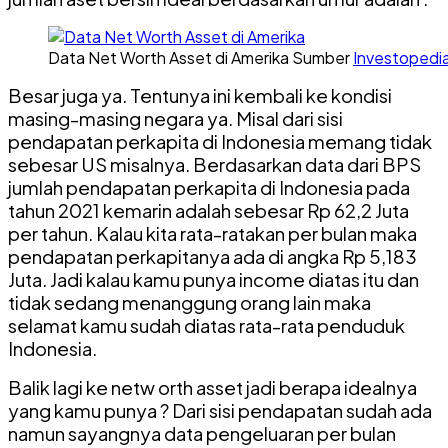
Data Net Worth Asset di Amerika Sumber
Investopedi
Besar juga ya. Tentunya ini kembali ke kondisi
masing-masing negara ya. Misal dari sisi
pendapatan perkapita di Indonesia memang tidak
sebesar US misalnya. Berdasarkan data dari BPS
jumlah pendapatan perkapita di Indonesia pada
tahun 2021 kemarin adalah sebesar Rp 62,2 Juta
per tahun. Kalau kita rata-ratakan per bulan maka
pendapatan perkapitanya ada di angka Rp 5,183
Juta. Jadi kalau kamu punya income diatas itu dan
tidak sedang menanggung orang lain maka
selamat kamu sudah diatas rata-rata penduduk
Indonesia.
Balik lagi ke netw orth asset jadi berapa idealnya
yang kamu punya ? Dari sisi pendapatan sudah ada
namun sayangnya data pengeluaran per bulan