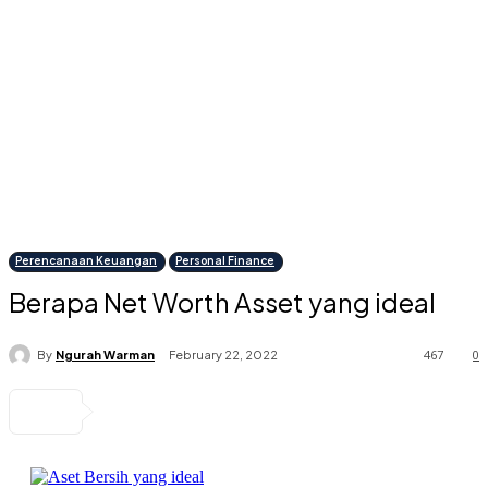
Perencanaan Keuangan
Personal Finance
Berapa Net Worth Asset yang ideal
467
0
By
Ngurah Warman
February 22, 2022