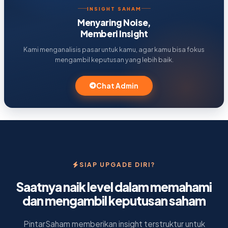
INSIGHT SAHAM
Menyaring Noise,
Memberi Insight
Kami menganalisis pasar untuk kamu, agar kamu bisa fokus
mengambil keputusan yang lebih baik.
Chat Admin
SIAP UPGADE DIRI?
Saatnya naik level dalam memahami
dan mengambil keputusan saham
PintarSaham memberikan insight terstruktur untuk