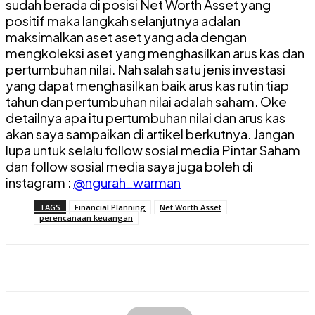
sudah berada di posisi Net Worth Asset yang
positif maka langkah selanjutnya adalan
maksimalkan aset aset yang ada dengan
mengkoleksi aset yang menghasilkan arus kas dan
pertumbuhan nilai. Nah salah satu jenis investasi
yang dapat menghasilkan baik arus kas rutin tiap
tahun dan pertumbuhan nilai adalah saham. Oke
detailnya apa itu pertumbuhan nilai dan arus kas
akan saya sampaikan di artikel berkutnya. Jangan
lupa untuk selalu follow sosial media Pintar Saham
dan follow sosial media saya juga boleh di
instagram :
@ngurah_warman
TAGS
Financial Planning
Net Worth Asset
perencanaan keuangan