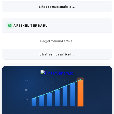
Lihat semua analisis →
ARTIKEL TERBARU
Gagal memuat artikel.
Lihat semua artikel →
HIGH
MID
LOW