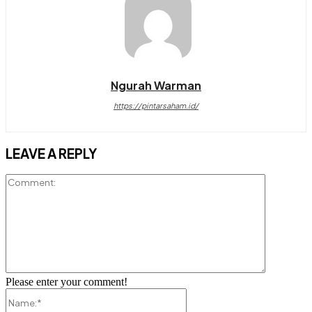
Ngurah Warman
https://pintarsaham.id/
LEAVE A REPLY
Comment:
Please enter your comment!
Name:*