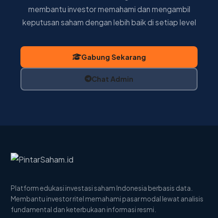
membantu investor memahami dan mengambil
keputusan saham dengan lebih baik di setiap level
Gabung Sekarang
Chat Admin
Platform edukasi investasi saham Indonesia berbasis data.
Membantu investor ritel memahami pasar modal lewat analisis
fundamental dan keterbukaan informasi resmi.