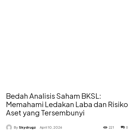
Bedah Analisis Saham BKSL:
Memahami Ledakan Laba dan Risiko
Aset yang Tersembunyi
221
0
By
Skydrugz
April 10, 2026