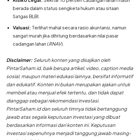
berada dalam status sengketa hukum atau sitaan
Satgas BLBI.
Valuasi:
Terlihat mahal secara rasio akuntansi, namun
sangat murah jika dihitung berdasarkan nilai pasar
cadangan lahan (
RNAV
).
Disclaimer:
Seluruh konten yang disajikan oleh
PintarSaham.id, baik berupa artikel, video, caption media
sosial, maupun materi edukasi lainnya, bersifat informatif
dan edukatif. Konten ini bukan merupakan ajakan untuk
membeli atau menjual efek tertentu, dan tidak dapat
dianggap sebagai rekomendasi investasi.
PintarSaham.id dan seluruh timnya tidak bertanggung
jawab atas segala keputusan investasi yang dibuat
berdasarkan informasi dari konten ini. Keputusan
investasi sepenuhnya menjadi tanggung jawab masing-