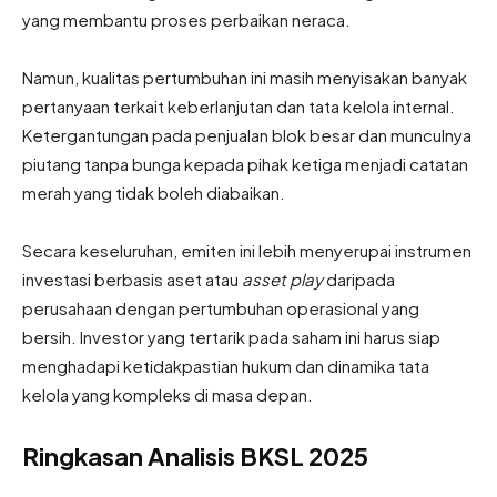
yang membantu proses perbaikan neraca.
Namun, kualitas pertumbuhan ini masih menyisakan banyak
pertanyaan terkait keberlanjutan dan tata kelola internal.
Ketergantungan pada penjualan blok besar dan munculnya
piutang tanpa bunga kepada pihak ketiga menjadi catatan
merah yang tidak boleh diabaikan.
Secara keseluruhan, emiten ini lebih menyerupai instrumen
investasi berbasis aset atau
asset play
daripada
perusahaan dengan pertumbuhan operasional yang
bersih. Investor yang tertarik pada saham ini harus siap
menghadapi ketidakpastian hukum dan dinamika tata
kelola yang kompleks di masa depan.
Ringkasan Analisis BKSL 2025