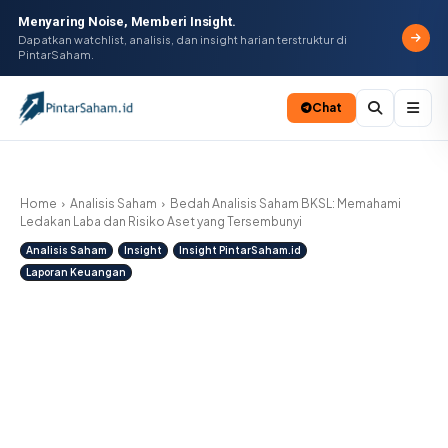
Menyaring Noise, Memberi Insight.
Dapatkan watchlist, analisis, dan insight harian terstruktur di
PintarSaham.
Chat
Batal
Home
Analisis Saham
Bedah Analisis Saham BKSL: Memahami
Ledakan Laba dan Risiko Aset yang Tersembunyi
Analisis Saham
Insight
Insight PintarSaham.id
Laporan Keuangan