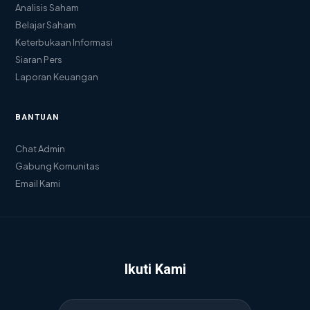
Analisis Saham
Belajar Saham
Keterbukaan Informasi
Siaran Pers
Laporan Keuangan
BANTUAN
Chat Admin
Gabung Komunitas
Email Kami
Ikuti Kami