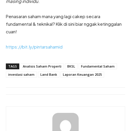
masing individu
.
Penasaran saham mana yang lagi cakep secara
fundamental & teknikal? Klik di sini biar nggak ketinggalan
cuan!
https://bit.ly/pintarsahamid
TAGS
Analisis Saham Properti
BKSL
Fundamental Saham
investasi saham
Land Bank
Laporan Keuangan 2025