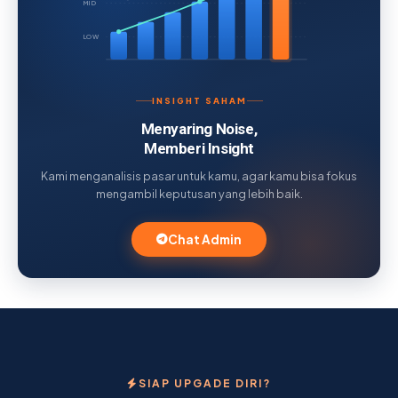
MID
LOW
INSIGHT SAHAM
Menyaring Noise,
Memberi Insight
Kami menganalisis pasar untuk kamu, agar kamu bisa fokus
mengambil keputusan yang lebih baik.
Chat Admin
SIAP UPGADE DIRI?