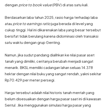
dengan
price to book value
(PBV) di atas satu kali.
Berdasarkan laba tahun 2025, rasio harga terhadap laba
atau
price to earnings ratio
juga berada di level yang
cukup tinggi. Hal ini dikarenakan laba yang besar tersebut
bersifat tidak berulang karena didominasi oleh transaksi
satu waktu dengan grup Genting.
Namun, jika sudut pandang dialihkan ke nilai pasar aset
tanah yang dimiliki, ceritanya berubah menjadi sangat
menarik. BKSL memiliki cadangan lahan seluas 14.378
hektar dengan nilai buku yang sangat rendah, yakni sekitar
Rp70.429 per meter persegi.
Harga tersebut adalah nilai historis tanah mentah yang
belum disesuaikan dengan harga pasar saat ini di kawasan
Sentul. Jika menggunakan simulasi harga pasar yang