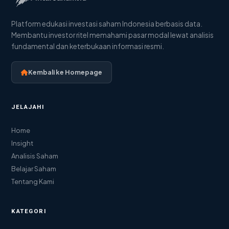
Platform edukasi investasi saham Indonesia berbasis data.
Membantu investor ritel memahami pasar modal lewat analisis
fundamental dan keterbukaan informasi resmi.
Kembali ke Homepage
JELAJAHI
Home
Insight
Analisis Saham
Belajar Saham
Tentang Kami
KATEGORI