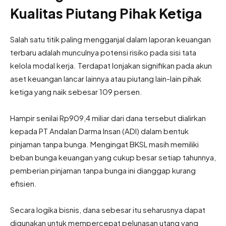
Kualitas Piutang Pihak Ketiga
Salah satu titik paling mengganjal dalam laporan keuangan
terbaru adalah munculnya potensi risiko pada sisi tata
kelola modal kerja. Terdapat lonjakan signifikan pada akun
aset keuangan lancar lainnya atau piutang lain-lain pihak
ketiga yang naik sebesar 109 persen.
Hampir senilai Rp909,4 miliar dari dana tersebut dialirkan
kepada PT Andalan Darma Insan (ADI) dalam bentuk
pinjaman tanpa bunga. Mengingat BKSL masih memiliki
beban bunga keuangan yang cukup besar setiap tahunnya,
pemberian pinjaman tanpa bunga ini dianggap kurang
efisien.
Secara logika bisnis, dana sebesar itu seharusnya dapat
digunakan untuk mempercepat pelunasan utang yang