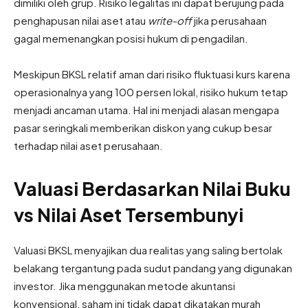
dimiliki oleh grup. Risiko legalitas ini dapat berujung pada
penghapusan nilai aset atau
write-off
jika perusahaan
gagal memenangkan posisi hukum di pengadilan.
Meskipun BKSL relatif aman dari risiko fluktuasi kurs karena
operasionalnya yang 100 persen lokal, risiko hukum tetap
menjadi ancaman utama. Hal ini menjadi alasan mengapa
pasar seringkali memberikan diskon yang cukup besar
terhadap nilai aset perusahaan.
Valuasi Berdasarkan Nilai Buku
vs Nilai Aset Tersembunyi
Valuasi BKSL menyajikan dua realitas yang saling bertolak
belakang tergantung pada sudut pandang yang digunakan
investor. Jika menggunakan metode akuntansi
konvensional, saham ini tidak dapat dikatakan murah