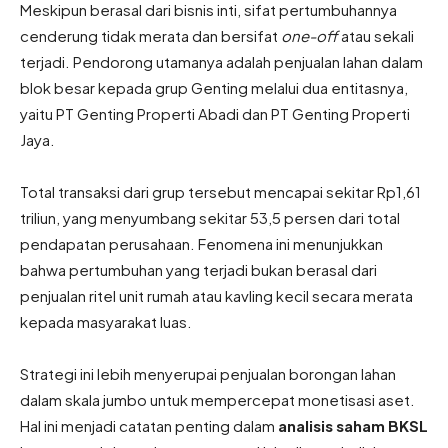
Meskipun berasal dari bisnis inti, sifat pertumbuhannya
cenderung tidak merata dan bersifat
one-off
atau sekali
terjadi. Pendorong utamanya adalah penjualan lahan dalam
blok besar kepada grup Genting melalui dua entitasnya,
yaitu PT Genting Properti Abadi dan PT Genting Properti
Jaya.
Total transaksi dari grup tersebut mencapai sekitar Rp1,61
triliun, yang menyumbang sekitar 53,5 persen dari total
pendapatan perusahaan. Fenomena ini menunjukkan
bahwa pertumbuhan yang terjadi bukan berasal dari
penjualan ritel unit rumah atau kavling kecil secara merata
kepada masyarakat luas.
Strategi ini lebih menyerupai penjualan borongan lahan
dalam skala jumbo untuk mempercepat monetisasi aset.
Hal ini menjadi catatan penting dalam
analisis saham BKSL