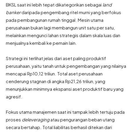
BKSL saat ini lebih tepat dikategorikan sebagai
land
banker
daripada pengembang ritel murni yang berfokus
pada pembangunan rumah tinggal. Mesin utama
perusahaan bukan lagi membangun unit satu per satu,
melainkan mengunci lahan strategis dalam skala luas dan
menjualnya kembali ke pemain lain.
Strategi ini terlihat jelas dari aset paling produktif
perusahaan, yaitu tanah untuk pengembangan yang nilainya
mencapai Rp10,12 triliun. Total aset perusahaan
cenderung stagnan di angka Rp21,26 triliun, yang
menunjukkan minimnya ekspansi aset produktif baru yang
agresif.
Fokus utama manajemen saat ini tampak lebih tertuju pada
proses
deleveraging
atau pengurangan beban utang
secara bertahap. Total liabilitas berhasil ditekan dari