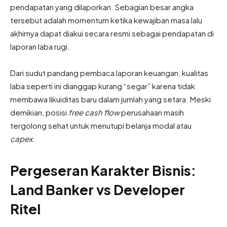
pendapatan yang dilaporkan. Sebagian besar angka
tersebut adalah momentum ketika kewajiban masa lalu
akhirnya dapat diakui secara resmi sebagai pendapatan di
laporan laba rugi.
Dari sudut pandang pembaca laporan keuangan, kualitas
laba seperti ini dianggap kurang “segar” karena tidak
membawa likuiditas baru dalam jumlah yang setara. Meski
demikian, posisi
free cash flow
perusahaan masih
tergolong sehat untuk menutupi belanja modal atau
capex
.
Pergeseran Karakter Bisnis:
Land Banker vs Developer
Ritel