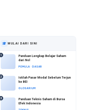
MULAI DARI SINI
1
Panduan Lengkap Belajar Saham
dari Nol
PEMULA · DASAR
2
Istilah Pasar Modal Sebelum Terjun
ke BEI
GLOSARIUM
3
Panduan Teknis Saham di Bursa
Efek Indonesia
TEKNIS