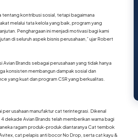
a tentang kontribusi sosial, tetapi bagaimana
t melalui tata kelola yang baik, program yang
anjutan. Penghargaan ini menjadi motivasi bagi kami
an di seluruh aspek bisnis perusahaan,” ujar Robert
i Avian Brands sebagai perusahaan yang tidak hanya
juga konsisten membangun dampak sosial dan
nce yang kuat dan program CSR yang berkualitas.
i per usahaan manufaktur cat terintegrasi. Dikenal
i 4 dekade Avian Brands telah memberikan warna bagi
ui aneka ragam produk-produk diantaranya Cat tembok
Avitex, cat pelapis anti bocor No Drop, serta cat kayu &