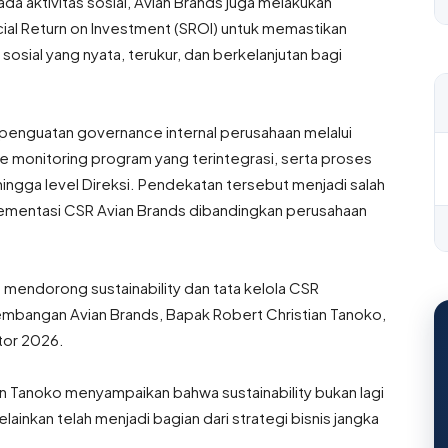
a aktivitas sosial, Avian Brands juga melakukan
al Return on Investment (SROI) untuk memastikan
sial yang nyata, terukur, dan berkelanjutan bagi
 penguatan governance internal perusahaan melalui
 monitoring program yang terintegrasi, serta proses
hingga level Direksi. Pendekatan tersebut menjadi salah
ementasi CSR Avian Brands dibandingkan perusahaan
endorong sustainability dan tata kelola CSR
embangan Avian Brands, Bapak Robert Christian Tanoko,
tor 2026.
n Tanoko menyampaikan bahwa sustainability bukan lagi
nkan telah menjadi bagian dari strategi bisnis jangka