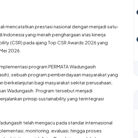
li mencatatkan prestasi nasional dengan menjadi satu-
di Indonesia yang meraih penghargaan atas kinerja
bility (CSR) pada ajang Top CSR Awards 2026 yang
 Mei 2026.
an implementasi program PERMATA Wadungasih
asih), sebuah program pemberdayaan masyarakat yang
an berkelanjutan bagi masyarakat sekitar perusahaan,
asan Wadungasih. Program tersebut menjadi
alankan prinsip sustainability yang terintegrasi
dungasih telah mengacu pada standar internasional
lementasi, monitoring, evaluasi, hingga proses