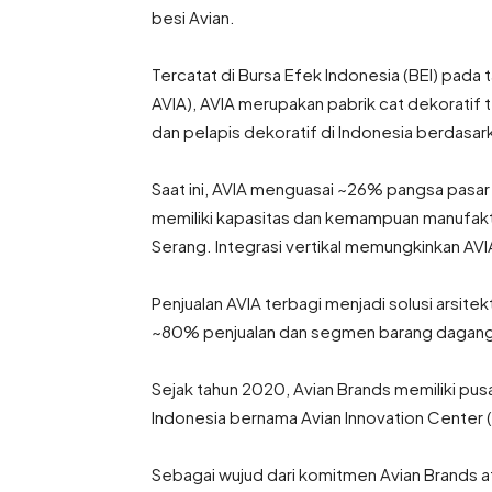
besi Avian.
Tercatat di Bursa Efek Indonesia (BEI) pad
AVIA), AVIA merupakan pabrik cat dekoratif 
dan pelapis dekoratif di Indonesia berdasarka
Saat ini, AVIA menguasai ~26% pangsa pasar d
memiliki kapasitas dan kemampuan manufaktur
Serang. Integrasi vertikal memungkinkan AV
Penjualan AVIA terbagi menjadi solusi arsite
~80% penjualan dan segmen barang daganga
Sejak tahun 2020, Avian Brands memiliki pus
Indonesia bernama Avian Innovation Center 
Sebagai wujud dari komitmen Avian Brands a