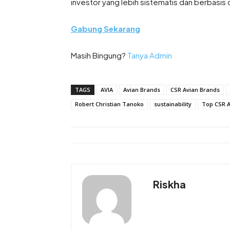
investor yang lebih sistematis dan berbasis 
Gabung Sekarang
Masih Bingung?
Tanya Admin
TAGS
AVIA
Avian Brands
CSR Avian Brands
Robert Christian Tanoko
sustainability
Top CSR 
Riskha