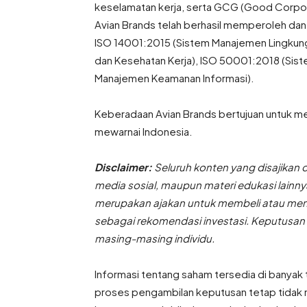
keselamatan kerja, serta GCG (Good Corpor
Avian Brands telah berhasil memperoleh da
ISO 14001:2015 (Sistem Manajemen Lingkun
dan Kesehatan Kerja), ISO 50001:2018 (Sis
Manajemen Keamanan Informasi).
Keberadaan Avian Brands bertujuan untuk m
mewarnai Indonesia.
Disclaimer:
Seluruh konten yang disajikan 
media sosial, maupun materi edukasi lainnya
merupakan ajakan untuk membeli atau menju
sebagai rekomendasi investasi. Keputusan
masing-masing individu.
Informasi tentang saham tersedia di banyak t
proses pengambilan keputusan tetap tidak