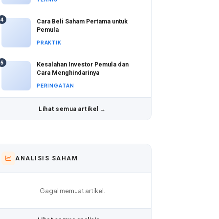
4
Cara Beli Saham Pertama untuk
Pemula
PRAKTIK
5
Kesalahan Investor Pemula dan
Cara Menghindarinya
PERINGATAN
Lihat semua artikel →
ANALISIS SAHAM
Gagal memuat artikel.