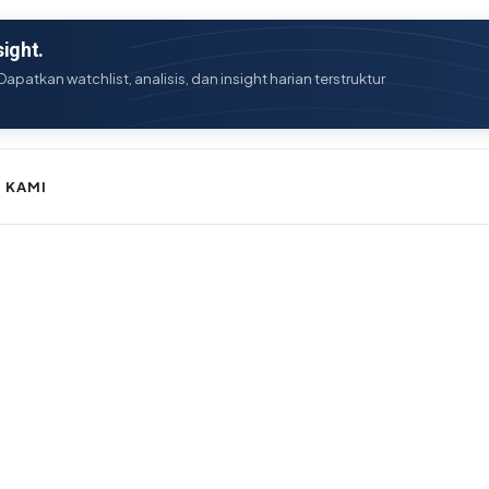
ight.
Dapatkan watchlist, analisis, dan insight harian terstruktur
 KAMI