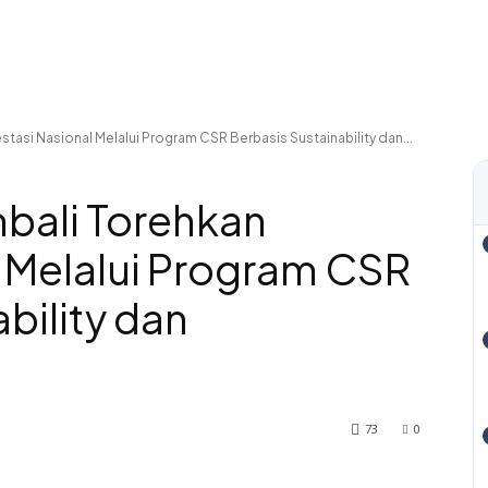
tasi Nasional Melalui Program CSR Berbasis Sustainability dan...
bali Torehkan
l Melalui Program CSR
bility dan
73
0