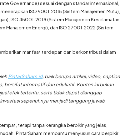
ate Governance) sesuai dengan standar internasional,
n menerapkan ISO 9001:2015 (Sistem Manajemen Mutu),
gan), ISO 45001:2018 (Sistem Manajemen Keselamatan
tem Manajemen Energi), dan ISO 27001:2022 (Sistem
emberikan manfaat terdepan dan berkontribusi dalam
oleh
PintarSaham.id
, baik berupa artikel, video, caption
, bersifat informatif dan edukatif. Konten ini bukan
al efek tertentu, serta tidak dapat dianggap
 investasi sepenuhnya menjadi tanggung jawab
empat, tetapi tanpa kerangka berpikir yang jelas,
 mudah. PintarSaham membantu menyusun cara berpikir