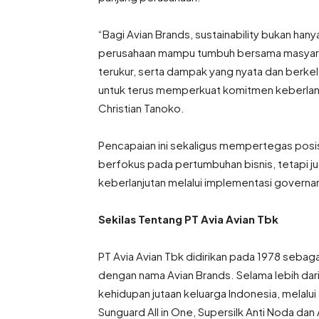
“Bagi Avian Brands, sustainability bukan hany
perusahaan mampu tumbuh bersama masyaraka
terukur, serta dampak yang nyata dan berkel
untuk terus memperkuat komitmen keberlanjut
Christian Tanoko.
Pencapaian ini sekaligus mempertegas posis
berfokus pada pertumbuhan bisnis, tetapi 
keberlanjutan melalui implementasi governa
Sekilas Tentang PT Avia Avian Tbk
PT Avia Avian Tbk didirikan pada 1978 sebaga
dengan nama Avian Brands. Selama lebih dar
kehidupan jutaan keluarga Indonesia, melal
Sunguard All in One, Supersilk Anti Noda dan 