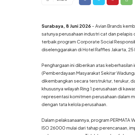
Surabaya, 8 Juni 2026
– Avian Brands kemba
satunya perusahaan industri cat dan pelapis 
terbaik program Corporate Social Responsi
diselenggarakan di Hotel Raffles Jakarta, 25
Penghargaan ini diberikan atas keberhasil
(Pemberdayaan Masyarakat Sekitar Wadung
dikembangkan secara terstruktur, terukur, d
khususnya wilayah Ring 1 perusahaan di kaw
representasi komitmen perusahaan dalam menj
dengan tata kelola perusahaan.
Dalam pelaksanaannya, program PERMATA Wa
ISO 26000 mulai dari tahap perencanaan, imp