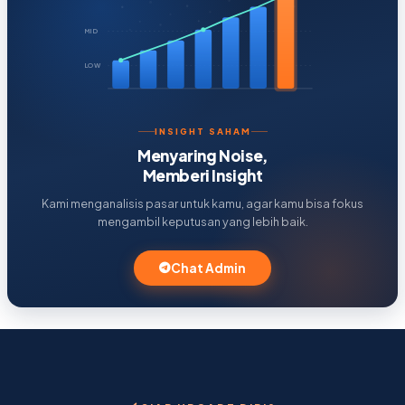
MID
LOW
INSIGHT SAHAM
Menyaring Noise,
Memberi Insight
Kami menganalisis pasar untuk kamu, agar kamu bisa fokus
mengambil keputusan yang lebih baik.
Chat Admin