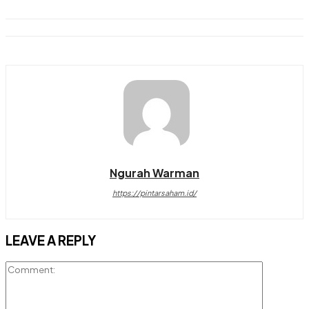
Ngurah Warman
https://pintarsaham.id/
LEAVE A REPLY
Comment: