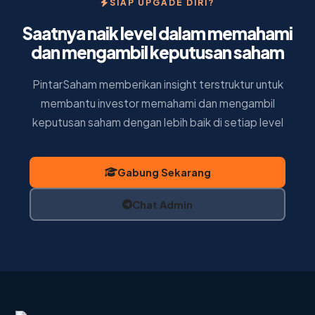
SIAP UPGADE DIRI?
Saatnya naik level dalam memahami
dan mengambil keputusan saham
PintarSaham memberikan insight terstruktur untuk
membantu investor memahami dan mengambil
keputusan saham dengan lebih baik di setiap level
Gabung Sekarang
Chat Admin