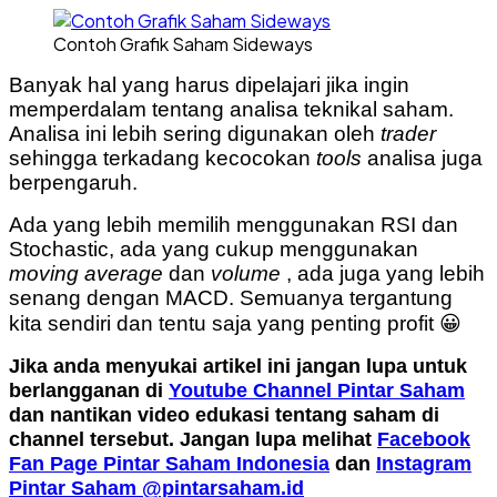
Contoh Grafik Saham Sideways
Banyak hal yang harus dipelajari jika ingin
memperdalam tentang analisa teknikal saham.
Analisa ini lebih sering digunakan oleh
trader
sehingga terkadang kecocokan
tools
analisa juga
berpengaruh.
Ada yang lebih memilih menggunakan RSI dan
Stochastic, ada yang cukup menggunakan
moving average
dan
volume
, ada juga yang lebih
senang dengan MACD. Semuanya tergantung
kita sendiri dan tentu saja yang penting profit 😀
Jika anda menyukai artikel ini jangan lupa untuk
berlangganan di
Youtube Channel Pintar Saham
dan nantikan video edukasi tentang saham di
channel tersebut. Jangan lupa melihat
Facebook
Fan Page Pintar Saham Indonesia
dan
Instagram
Pintar Saham @pintarsaham.id