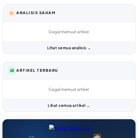
ANALISIS SAHAM
Gagal memuat artikel.
Lihat semua analisis →
ARTIKEL TERBARU
Gagal memuat artikel.
Lihat semua artikel →
HIGH