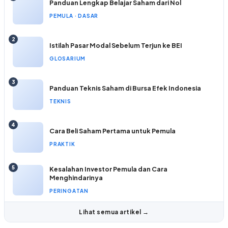
Panduan Lengkap Belajar Saham dari Nol
PEMULA · DASAR
2
Istilah Pasar Modal Sebelum Terjun ke BEI
GLOSARIUM
3
Panduan Teknis Saham di Bursa Efek Indonesia
TEKNIS
4
Cara Beli Saham Pertama untuk Pemula
PRAKTIK
5
Kesalahan Investor Pemula dan Cara
Menghindarinya
PERINGATAN
Lihat semua artikel →