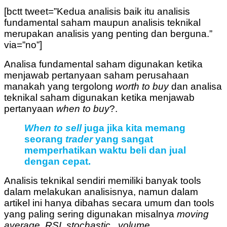
[bctt tweet=”Kedua analisis baik itu analisis
fundamental saham maupun analisis teknikal
merupakan analisis yang penting dan berguna.”
via=”no”]
Analisa fundamental saham digunakan ketika
menjawab pertanyaan saham perusahaan
manakah yang tergolong
worth to buy
dan analisa
teknikal saham digunakan ketika menjawab
pertanyaan
when to buy
?.
When to sell
juga jika kita memang
seorang
trader
yang sangat
memperhatikan waktu beli dan jual
dengan cepat.
Analisis teknikal sendiri memiliki banyak tools
dalam melakukan analisisnya, namun dalam
artikel ini hanya dibahas secara umum dan tools
yang paling sering digunakan misalnya
moving
average, RSI, stochastic , volume
.