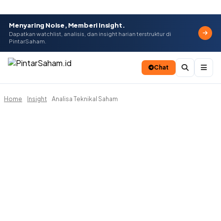
Menyaring Noise, Memberi Insight.
Dapatkan watchlist, analisis, dan insight harian terstruktur di
PintarSaham.
Chat
Home
Insight
Analisa Teknikal Saham
Batal