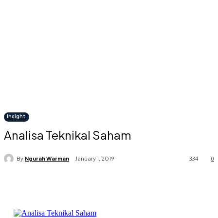
Insight
Analisa Teknikal Saham
334
0
By
Ngurah Warman
January 1, 2019