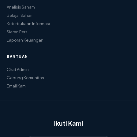
Analisis Saham
Belajar Saham
Keterbukaan Informasi
Siaran Pers
Laporan Keuangan
BANTUAN
Chat Admin
Gabung Komunitas
Email Kami
Ikuti Kami