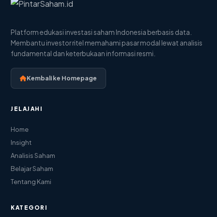
Platform edukasi investasi saham Indonesia berbasis data.
Membantu investor ritel memahami pasar modal lewat analisis
fundamental dan keterbukaan informasi resmi.
Kembali ke Homepage
JELAJAHI
Home
Insight
Analisis Saham
Belajar Saham
Tentang Kami
KATEGORI