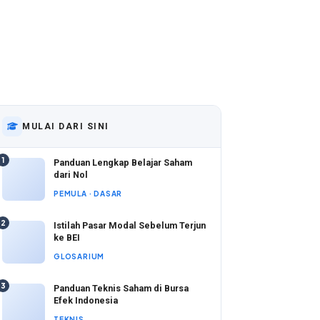
MULAI DARI SINI
1
Panduan Lengkap Belajar Saham
dari Nol
PEMULA · DASAR
2
Istilah Pasar Modal Sebelum Terjun
ke BEI
GLOSARIUM
3
Panduan Teknis Saham di Bursa
Efek Indonesia
TEKNIS