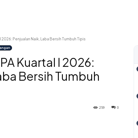
I 2026: Penjualan Naik, Laba Bersih Tumbuh Tipis
uangan
A Kuartal I 2026:
Laba Bersih Tumbuh
259
0