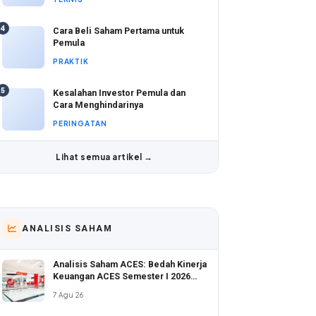
4
Cara Beli Saham Pertama untuk
Pemula
PRAKTIK
5
Kesalahan Investor Pemula dan
Cara Menghindarinya
PERINGATAN
Lihat semua artikel →
ANALISIS SAHAM
Analisis Saham ACES: Bedah Kinerja
Keuangan ACES Semester I 2026
yang Tunjukkan Pertumbuhan Positif
7 Agu 26