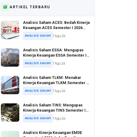
ARTIKEL TERBARU
Analisis Saham ACES: Bedah Kinerja
Keuangan ACES Semester I 2026
yang Tunjukkan Pertumbuhan Positif
ANALISIS SAHAM
7 Agu 26
Analisis Saham ESSA: Mengupas
Kinerja Keuangan ESSA Semester I
2026
ANALISIS SAHAM
7 Agu 26
Analisis Saham TLKM: Menakar
Kinerja Keuangan TLKM Semester I
2026 di Tengah Ekspansi Digital
ANALISIS SAHAM
7 Agu 26
Analisis Saham TINS: Mengupas
Kinerja Keuangan TINS Semester I
2026
ANALISIS SAHAM
7 Agu 26
Analisis Kinerja Keuangan EMDE