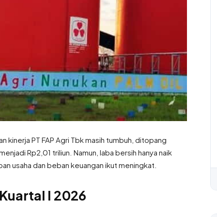
an kinerja PT FAP Agri Tbk masih tumbuh, ditopang
njadi Rp2,01 triliun. Namun, laba bersih hanya naik
ban usaha dan beban keuangan ikut meningkat.
Kuartal I 2026