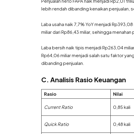
Penjualan neto FAPA naik menjadi Rp2,01 tril
lebih rendah dibanding kenaikan penjualan, s
Laba usaha naik 7,7% YoY menjadi Rp393,08 
miliar dari Rp86,43 miliar, sehingga menahan
Laba bersih naik tipis menjadi Rp263,04 mili
Rp64,06 miliar menjadi salah satu faktor ya
dibanding penjualan.
C. Analisis Rasio Keuangan
Rasio
Nilai
Current Ratio
0,85 kali
Quick Ratio
0,48 kali