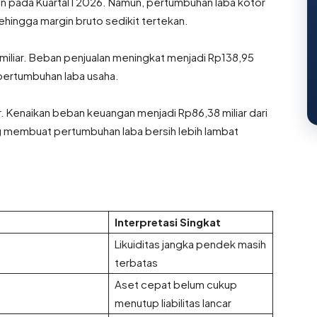
iun pada Kuartal I 2026. Namun, pertumbuhan laba kotor
ehingga margin bruto sedikit tertekan.
miliar. Beban penjualan meningkat menjadi Rp138,95
 pertumbuhan laba usaha.
ar. Kenaikan beban keuangan menjadi Rp86,38 miliar dari
ng membuat pertumbuhan laba bersih lebih lambat
Interpretasi Singkat
Likuiditas jangka pendek masih
terbatas
Aset cepat belum cukup
menutup liabilitas lancar