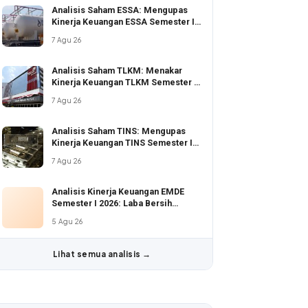
Analisis Saham ESSA: Mengupas
Kinerja Keuangan ESSA Semester I
2026
7 Agu 26
Analisis Saham TLKM: Menakar
Kinerja Keuangan TLKM Semester I
2026 di Tengah Ekspansi Digital
7 Agu 26
Analisis Saham TINS: Mengupas
Kinerja Keuangan TINS Semester I
2026
7 Agu 26
Analisis Kinerja Keuangan EMDE
Semester I 2026: Laba Bersih
Melonjak di Tengah Valuasi Murah
5 Agu 26
Lihat semua analisis →