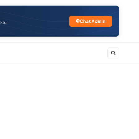
Chat Admin
uktur