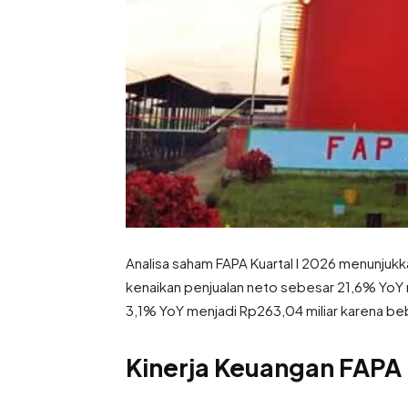
Analisa saham FAPA Kuartal I 2026 menunjukk
kenaikan penjualan neto sebesar 21,6% YoY me
3,1% YoY menjadi Rp263,04 miliar karena be
Kinerja Keuangan FAPA 