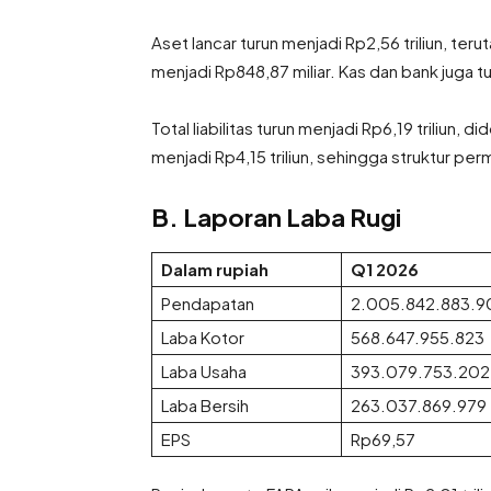
Aset lancar turun menjadi Rp2,56 triliun, te
menjadi Rp848,87 miliar. Kas dan bank juga tur
Total liabilitas turun menjadi Rp6,19 triliun, 
menjadi Rp4,15 triliun, sehingga struktur p
B. Laporan Laba Rugi
Dalam rupiah
Q1 2026
Pendapatan
2.005.842.883.9
Laba Kotor
568.647.955.823
Laba Usaha
393.079.753.202
Laba Bersih
263.037.869.979
EPS
Rp69,57