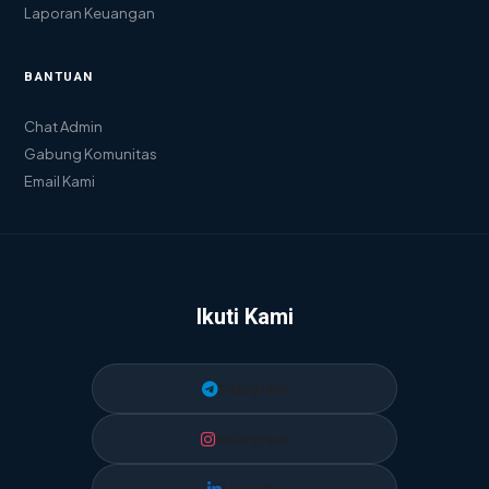
Laporan Keuangan
BANTUAN
Chat Admin
Gabung Komunitas
Email Kami
Ikuti Kami
Telegram
Instagram