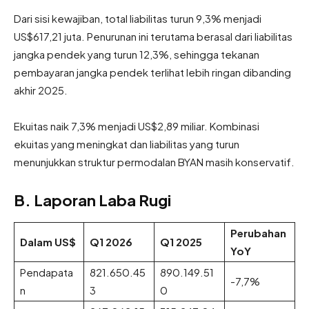
Dari sisi kewajiban, total liabilitas turun 9,3% menjadi
US$617,21 juta. Penurunan ini terutama berasal dari liabilitas
jangka pendek yang turun 12,3%, sehingga tekanan
pembayaran jangka pendek terlihat lebih ringan dibanding
akhir 2025.
Ekuitas naik 7,3% menjadi US$2,89 miliar. Kombinasi
ekuitas yang meningkat dan liabilitas yang turun
menunjukkan struktur permodalan BYAN masih konservatif.
B. Laporan Laba Rugi
Perubahan
Dalam US$
Q1 2026
Q1 2025
YoY
Pendapata
821.650.45
890.149.51
-7,7%
n
3
0