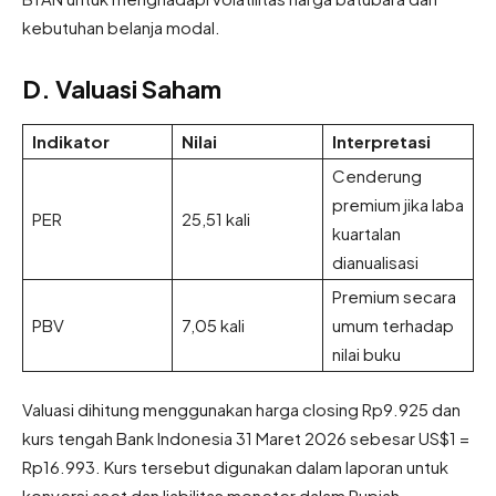
kebutuhan belanja modal.
D. Valuasi Saham
Indikator
Nilai
Interpretasi
Cenderung
premium jika laba
PER
25,51 kali
kuartalan
dianualisasi
Premium secara
PBV
7,05 kali
umum terhadap
nilai buku
Valuasi dihitung menggunakan harga closing Rp9.925 dan
kurs tengah Bank Indonesia 31 Maret 2026 sebesar US$1 =
Rp16.993. Kurs tersebut digunakan dalam laporan untuk
konversi aset dan liabilitas moneter dalam Rupiah.