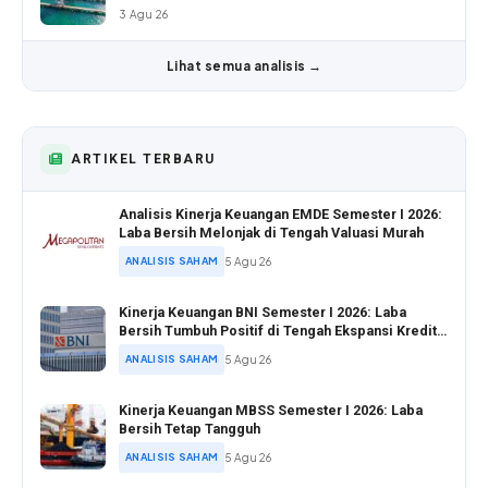
3 Agu 26
Lihat semua analisis →
ARTIKEL TERBARU
Analisis Kinerja Keuangan EMDE Semester I 2026:
Laba Bersih Melonjak di Tengah Valuasi Murah
ANALISIS SAHAM
5 Agu 26
Kinerja Keuangan BNI Semester I 2026: Laba
Bersih Tumbuh Positif di Tengah Ekspansi Kredit
Agresif
ANALISIS SAHAM
5 Agu 26
Kinerja Keuangan MBSS Semester I 2026: Laba
Bersih Tetap Tangguh
ANALISIS SAHAM
5 Agu 26