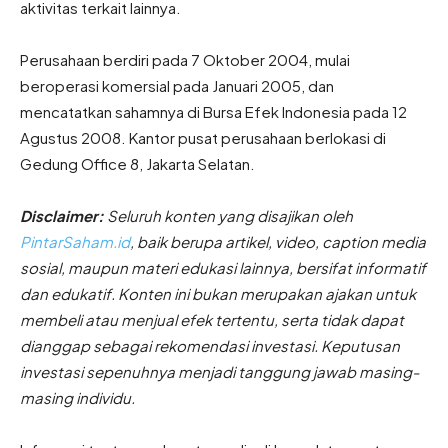
aktivitas terkait lainnya.
Perusahaan berdiri pada 7 Oktober 2004, mulai
beroperasi komersial pada Januari 2005, dan
mencatatkan sahamnya di Bursa Efek Indonesia pada 12
Agustus 2008. Kantor pusat perusahaan berlokasi di
Gedung Office 8, Jakarta Selatan.
Disclaimer:
Seluruh konten yang disajikan oleh
PintarSaham.id
, baik berupa artikel, video, caption media
sosial, maupun materi edukasi lainnya, bersifat informatif
dan edukatif. Konten ini bukan merupakan ajakan untuk
membeli atau menjual efek tertentu, serta tidak dapat
dianggap sebagai rekomendasi investasi. Keputusan
investasi sepenuhnya menjadi tanggung jawab masing-
masing individu.