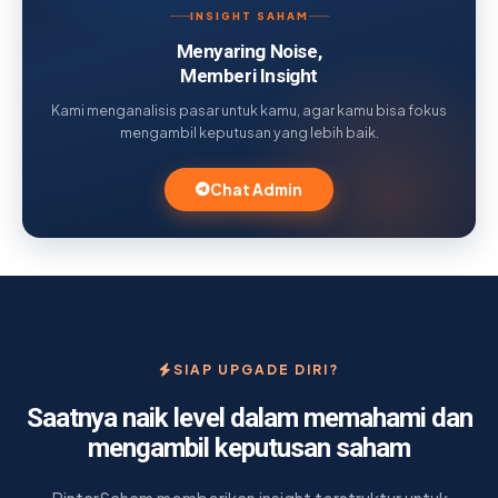
INSIGHT SAHAM
Menyaring Noise,
Memberi Insight
Kami menganalisis pasar untuk kamu, agar kamu bisa fokus
mengambil keputusan yang lebih baik.
Chat Admin
SIAP UPGADE DIRI?
Saatnya naik level dalam memahami dan
mengambil keputusan saham