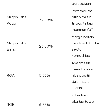
persediaan
Profitabilitas
Margin Laba
bruto masih
32,50%
Kotor
tinggi, tetapi
menurun YoY
Margin bersih
Margin Laba
masih solid untuk
23,80%
Bersih
sektor
komoditas
Aset masih
menghasilkan
ROA
5,58%
laba positif
dalam satu
kuartal
Imbal hasil
ekuitas tetap
ROE
6,77%