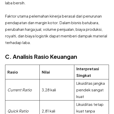
laba bersih.
Faktor utama pelemahan kinerja berasal dari penurunan
pendapatan dan margin kotor. Dalam bisnis batubara,
perubahan harga jual, volume penjualan, biaya produksi,
royalti, dan biaya logistik dapat memberi dampak material
terhadap laba.
C. Analisis Rasio Keuangan
Interpretasi
Rasio
Nilai
Singkat
Likuiditas jangka
Current Ratio
3,28 kali
pendek sangat
kuat
Likuiditas tetap
Quick Ratio
2,81 kali
kuat tanpa