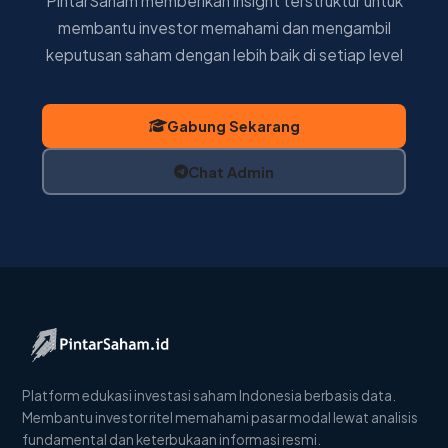
PintarSaham memberikan insight terstruktur untuk
membantu investor memahami dan mengambil
keputusan saham dengan lebih baik di setiap level
Gabung Sekarang
Chat Admin
Platform edukasi investasi saham Indonesia berbasis data.
Membantu investor ritel memahami pasar modal lewat analisis
fundamental dan keterbukaan informasi resmi.