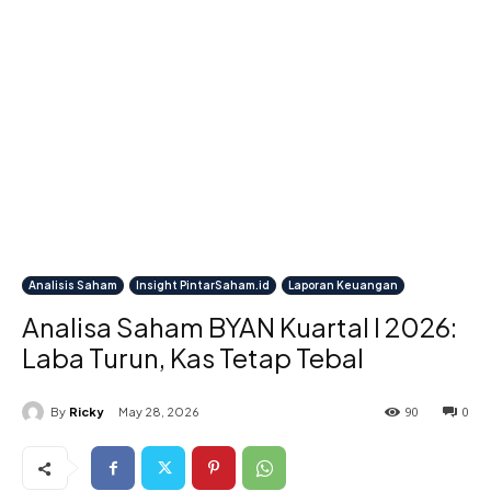
Analisis Saham
Insight PintarSaham.id
Laporan Keuangan
Analisa Saham BYAN Kuartal I 2026:
Laba Turun, Kas Tetap Tebal
90
0
By
Ricky
May 28, 2026