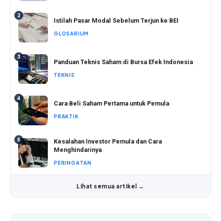
2
Istilah Pasar Modal Sebelum Terjun ke BEI
GLOSARIUM
3
Panduan Teknis Saham di Bursa Efek Indonesia
TEKNIS
4
Cara Beli Saham Pertama untuk Pemula
PRAKTIK
5
Kesalahan Investor Pemula dan Cara
Menghindarinya
PERINGATAN
Lihat semua artikel →