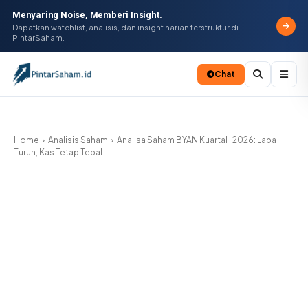
Menyaring Noise, Memberi Insight.
Dapatkan watchlist, analisis, dan insight harian terstruktur di
PintarSaham.
Chat
Batal
Home
Analisis Saham
Analisa Saham BYAN Kuartal I 2026: Laba
Turun, Kas Tetap Tebal