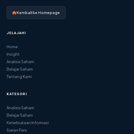
Kembali ke Homepage
JELAJAHI
Home
Insight
Analisis Saham
Belajar Saham
Tentang Kami
KATEGORI
Analisis Saham
Belajar Saham
Keterbukaan Informasi
Siaran Pers