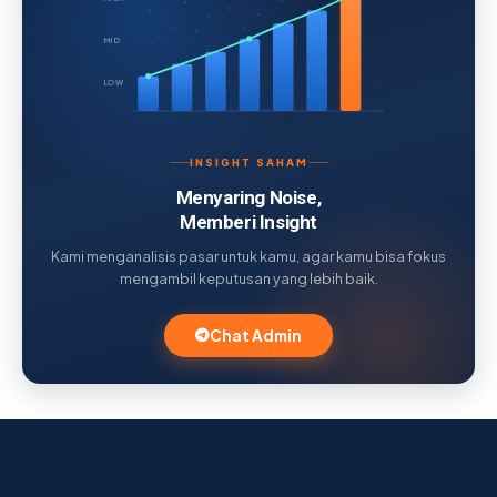
MID
LOW
INSIGHT SAHAM
Menyaring Noise,
Memberi Insight
Kami menganalisis pasar untuk kamu, agar kamu bisa fokus
mengambil keputusan yang lebih baik.
Chat Admin