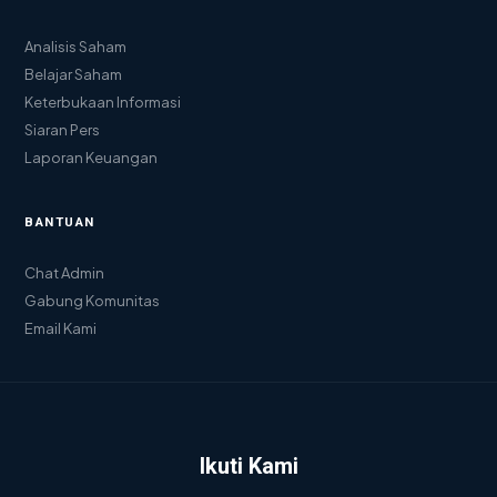
Analisis Saham
Belajar Saham
Keterbukaan Informasi
Siaran Pers
Laporan Keuangan
BANTUAN
Chat Admin
Gabung Komunitas
Email Kami
Ikuti Kami