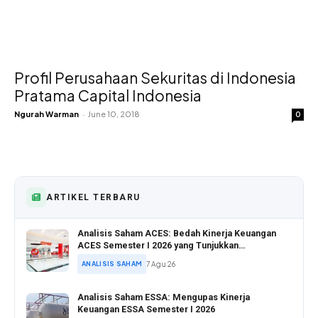
Profil Perusahaan Sekuritas di Indonesia
Pratama Capital Indonesia
Ngurah Warman
-
June 10, 2018
0
ARTIKEL TERBARU
Analisis Saham ACES: Bedah Kinerja Keuangan
ACES Semester I 2026 yang Tunjukkan
Pertumbuhan Positif
ANALISIS SAHAM
7 Agu 26
Analisis Saham ESSA: Mengupas Kinerja
Keuangan ESSA Semester I 2026