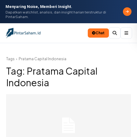
Menyaring Noise, Memberi Insight.
Dapatkan watchlist, analisis, dan insight harian terstruktur di
PintarSaham.
Chat
Batal
Tags
Pratama Capital Indonesia
Tag:
Pratama Capital
Indonesia