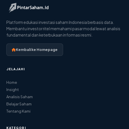
Platform edukasi investasi saham Indonesia berbasis data.
Membantu investor ritel memahami pasar modal lewat analisis
fundamental dan keterbukaan informasi resmi.
Kembali ke Homepage
JELAJAHI
Home
Insight
Analisis Saham
Belajar Saham
Tentang Kami
KATEGORI