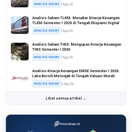
ANALISIS SAHAM
7 Agu 26
Analisis Saham TLKM: Menakar Kinerja Keuangan
TLKM Semester I 2026 di Tengah Ekspansi Digital
ANALISIS SAHAM
7 Agu 26
Analisis Saham TINS: Mengupas Kinerja Keuangan
TINS Semester I 2026
ANALISIS SAHAM
7 Agu 26
Analisis Kinerja Keuangan EMDE Semester I 2026:
Laba Bersih Melonjak di Tengah Valuasi Murah
ANALISIS SAHAM
5 Agu 26
Lihat semua artikel →
HIGH