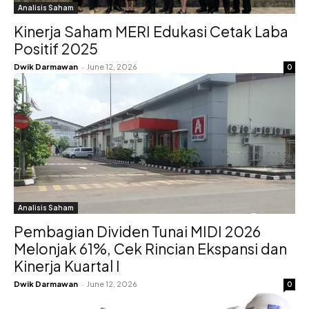
Analisis Saham
Kinerja Saham MERI Edukasi Cetak Laba
Positif 2025
Dwik Darmawan
-
June 12, 2026
0
Analisis Saham
Pembagian Dividen Tunai MIDI 2026
Melonjak 61%, Cek Rincian Ekspansi dan
Kinerja Kuartal I
Dwik Darmawan
-
June 12, 2026
0