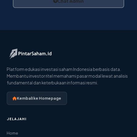
Chat Admin
Platform edukasi investasi saham Indonesia berbasis data.
Membantu investor ritel memahami pasar modal lewat analisis
fundamental dan keterbukaan informasi resmi.
Kembali ke Homepage
JELAJAHI
Home