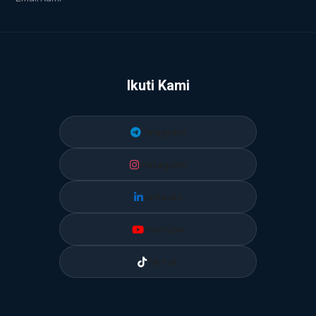
Ikuti Kami
Telegram
Instagram
LinkedIn
YouTube
TikTok