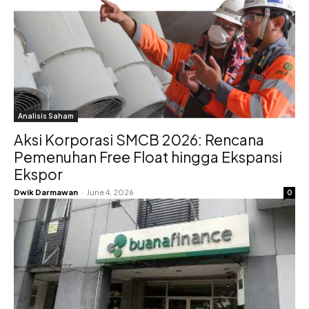
Analisis Saham
Aksi Korporasi SMCB 2026: Rencana
Pemenuhan Free Float hingga Ekspansi
Ekspor
Dwik Darmawan
-
June 4, 2026
0