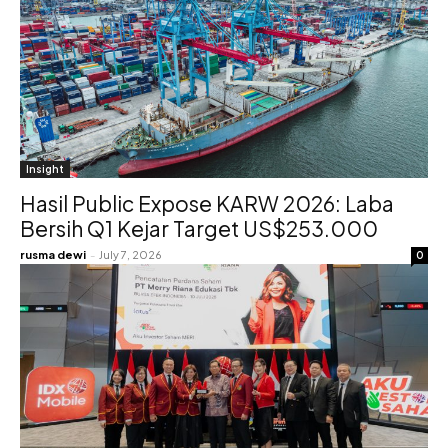
Insight
Hasil Public Expose KARW 2026: Laba
Bersih Q1 Kejar Target US$253.000
rusma dewi
-
July 7, 2026
0