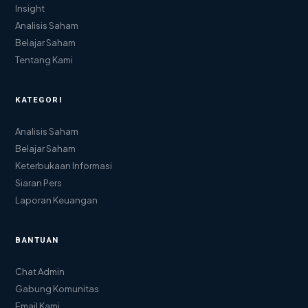
Insight
Analisis Saham
Belajar Saham
Tentang Kami
KATEGORI
Analisis Saham
Belajar Saham
Keterbukaan Informasi
Siaran Pers
Laporan Keuangan
BANTUAN
Chat Admin
Gabung Komunitas
Email Kami