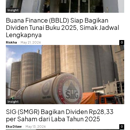
Insight
Buana Finance (BBLD) Siap Bagikan
Dividen Tunai Buku 2025, Simak Jadwal
Lengkapnya
Riskha
-
May 21, 2026
0
Insight
SIG (SMGR) Bagikan Dividen Rp28,33
per Saham dari Laba Tahun 2025
Eka Dilaw
-
May 13, 2026
0