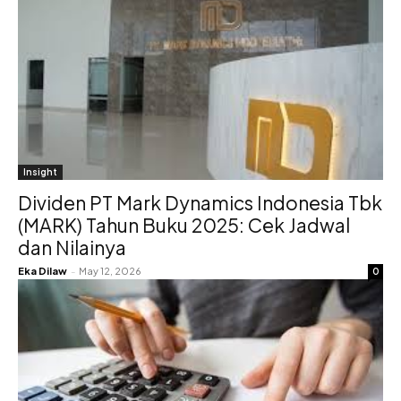
Insight
Dividen PT Mark Dynamics Indonesia Tbk
(MARK) Tahun Buku 2025: Cek Jadwal
dan Nilainya
Eka Dilaw
-
May 12, 2026
0