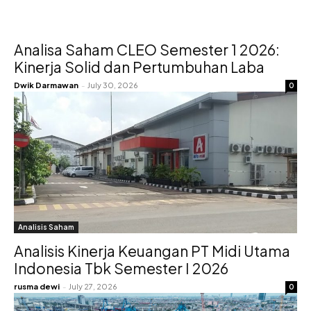
Analisa Saham CLEO Semester 1 2026:
Kinerja Solid dan Pertumbuhan Laba
Dwik Darmawan
-
July 30, 2026
0
Analisis Saham
Analisis Kinerja Keuangan PT Midi Utama
Indonesia Tbk Semester I 2026
rusma dewi
-
July 27, 2026
0