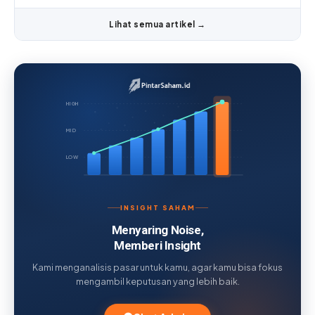
Lihat semua artikel →
HIGH
MID
LOW
INSIGHT SAHAM
Menyaring Noise,
Memberi Insight
Kami menganalisis pasar untuk kamu, agar kamu bisa fokus
mengambil keputusan yang lebih baik.