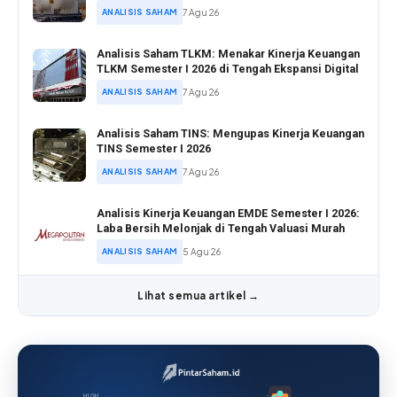
ANALISIS SAHAM
7 Agu 26
Analisis Saham TLKM: Menakar Kinerja Keuangan
TLKM Semester I 2026 di Tengah Ekspansi Digital
ANALISIS SAHAM
7 Agu 26
Analisis Saham TINS: Mengupas Kinerja Keuangan
TINS Semester I 2026
ANALISIS SAHAM
7 Agu 26
Analisis Kinerja Keuangan EMDE Semester I 2026:
Laba Bersih Melonjak di Tengah Valuasi Murah
ANALISIS SAHAM
5 Agu 26
Lihat semua artikel →
HIGH