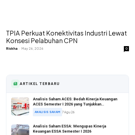
TPIA Perkuat Konektivitas Industri Lewat
Konsesi Pelabuhan CPN
Riskha
-
May 26, 2026
0
ARTIKEL TERBARU
Analisis Saham ACES: Bedah Kinerja Keuangan
ACES Semester I 2026 yang Tunjukkan
Pertumbuhan Positif
ANALISIS SAHAM
7 Agu 26
Analisis Saham ESSA: Mengupas Kinerja
Keuangan ESSA Semester I 2026