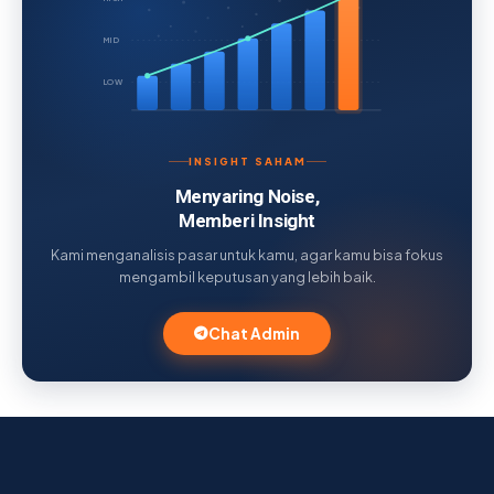
MID
LOW
INSIGHT SAHAM
Menyaring Noise,
Memberi Insight
Kami menganalisis pasar untuk kamu, agar kamu bisa fokus
mengambil keputusan yang lebih baik.
Chat Admin