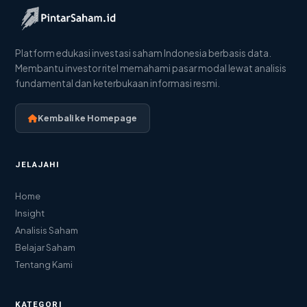
Platform edukasi investasi saham Indonesia berbasis data.
Membantu investor ritel memahami pasar modal lewat analisis
fundamental dan keterbukaan informasi resmi.
Kembali ke Homepage
JELAJAHI
Home
Insight
Analisis Saham
Belajar Saham
Tentang Kami
KATEGORI