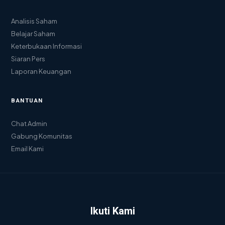
Analisis Saham
Belajar Saham
Keterbukaan Informasi
Siaran Pers
Laporan Keuangan
BANTUAN
Chat Admin
Gabung Komunitas
Email Kami
Ikuti Kami