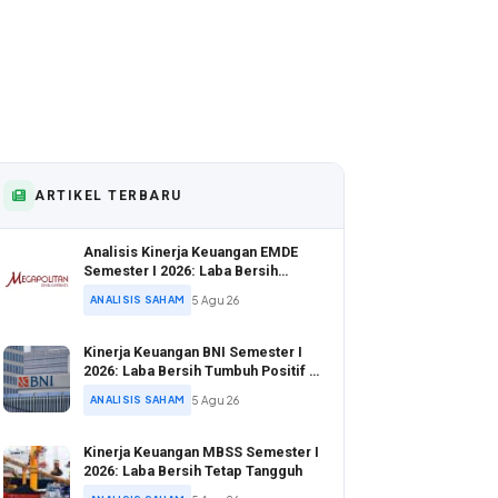
ARTIKEL TERBARU
Analisis Kinerja Keuangan EMDE
Semester I 2026: Laba Bersih
Melonjak di Tengah Valuasi Murah
ANALISIS SAHAM
5 Agu 26
Kinerja Keuangan BNI Semester I
2026: Laba Bersih Tumbuh Positif di
Tengah Ekspansi Kredit Agresif
ANALISIS SAHAM
5 Agu 26
Kinerja Keuangan MBSS Semester I
2026: Laba Bersih Tetap Tangguh