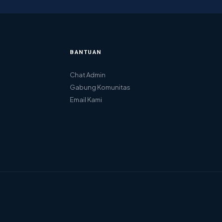
BANTUAN
Chat Admin
Gabung Komunitas
Email Kami