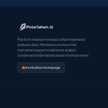
Platform edukasi investasi saham Indonesia
berbasis data. Membantu investor ritel
memahami pasar modal lewat analisis
fundamental dan keterbukaan informasi resmi.
Kembali ke Homepage