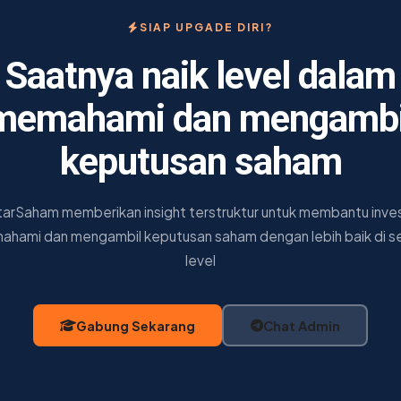
SIAP UPGADE DIRI?
Saatnya naik level dalam
memahami dan mengambi
keputusan saham
tarSaham memberikan insight terstruktur untuk membantu inve
hami dan mengambil keputusan saham dengan lebih baik di s
level
Gabung Sekarang
Chat Admin