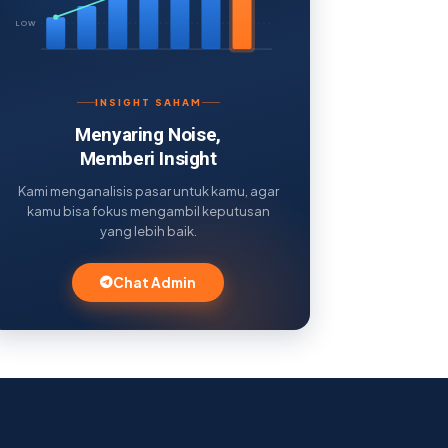
LOW
INSIGHT SAHAM
Menyaring Noise,
Memberi Insight
Kami menganalisis pasar untuk kamu, agar
kamu bisa fokus mengambil keputusan
yang lebih baik.
Chat Admin