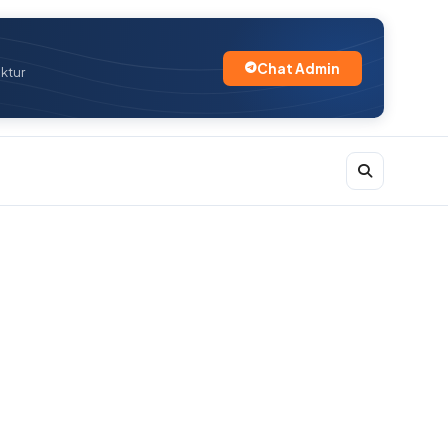
Chat Admin
uktur