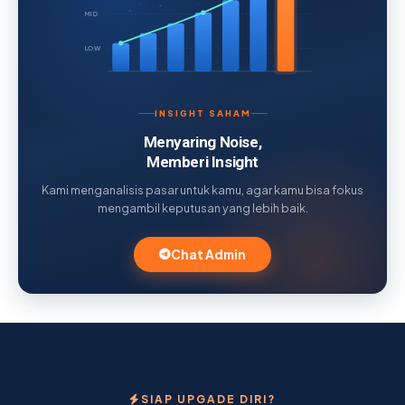
MID
LOW
INSIGHT SAHAM
Menyaring Noise,
Memberi Insight
Kami menganalisis pasar untuk kamu, agar kamu bisa fokus
mengambil keputusan yang lebih baik.
Chat Admin
SIAP UPGADE DIRI?