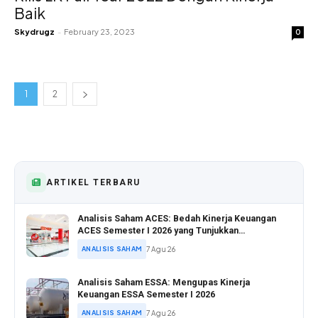
Baik
Skydrugz
-
February 23, 2023
0
1
2
ARTIKEL TERBARU
Analisis Saham ACES: Bedah Kinerja Keuangan
ACES Semester I 2026 yang Tunjukkan
Pertumbuhan Positif
ANALISIS SAHAM
7 Agu 26
Analisis Saham ESSA: Mengupas Kinerja
Keuangan ESSA Semester I 2026
ANALISIS SAHAM
7 Agu 26