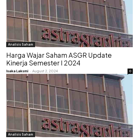
Analisis Saham
Harga Wajar Saham ASGR Update
Kinerja Semester I 2024
Isaka Laksmi
-
August 2, 2024
0
Analisis Saham