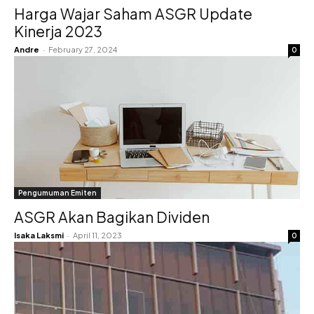
Harga Wajar Saham ASGR Update
Kinerja 2023
Andre
-
February 27, 2024
0
Pengumuman Emiten
ASGR Akan Bagikan Dividen
Isaka Laksmi
-
April 11, 2023
0