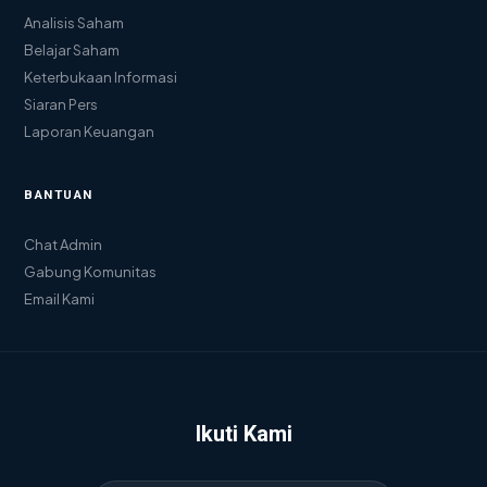
Analisis Saham
Belajar Saham
Keterbukaan Informasi
Siaran Pers
Laporan Keuangan
BANTUAN
Chat Admin
Gabung Komunitas
Email Kami
Ikuti Kami