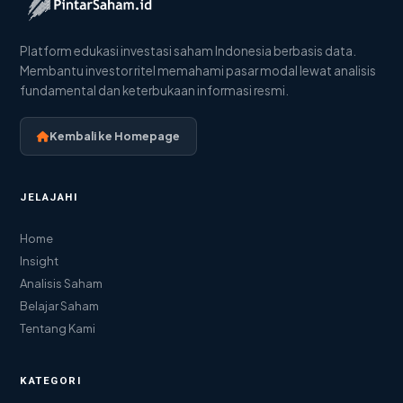
Platform edukasi investasi saham Indonesia berbasis data.
Membantu investor ritel memahami pasar modal lewat analisis
fundamental dan keterbukaan informasi resmi.
Kembali ke Homepage
JELAJAHI
Home
Insight
Analisis Saham
Belajar Saham
Tentang Kami
KATEGORI