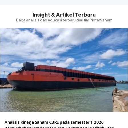
Insight & Artikel Terbaru
Baca analisis dan edukasi terbaru dari tim PintarSaham
Analisis Kinerja Saham CBRE pada semester 1 2026: