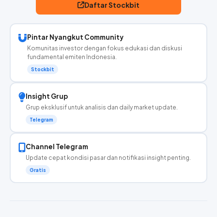
Daftar Stockbit
Pintar Nyangkut Community
Komunitas investor dengan fokus edukasi dan diskusi
fundamental emiten Indonesia.
Stockbit
Insight Grup
Grup eksklusif untuk analisis dan daily market update.
Telegram
Channel Telegram
Update cepat kondisi pasar dan notifikasi insight penting.
Gratis