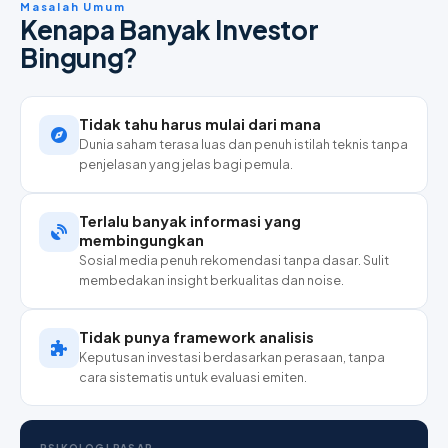
Masalah Umum
Kenapa Banyak Investor
Bingung?
Tidak tahu harus mulai dari mana
Dunia saham terasa luas dan penuh istilah teknis tanpa
penjelasan yang jelas bagi pemula.
Terlalu banyak informasi yang
membingungkan
Sosial media penuh rekomendasi tanpa dasar. Sulit
membedakan insight berkualitas dan noise.
Tidak punya framework analisis
Keputusan investasi berdasarkan perasaan, tanpa
cara sistematis untuk evaluasi emiten.