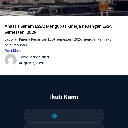
Analisis Saham ESSA: Mengupas Kinerja Keuangan ESSA
Semester I 2026
Laporan Kinerja Keuangan ESSA Semester I 2026 menorehkan rekor
pertumbuhan...
Read More
Dewa Marchiana
August 7, 2026
Ikuti Kami
Telegram