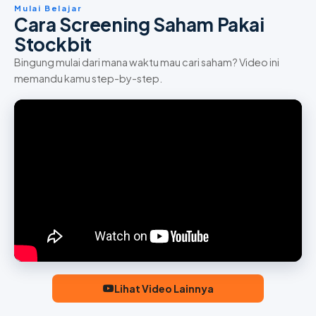
Mulai Belajar
Cara Screening Saham Pakai
Stockbit
Bingung mulai dari mana waktu mau cari saham? Video ini
memandu kamu step-by-step.
Lihat Video Lainnya