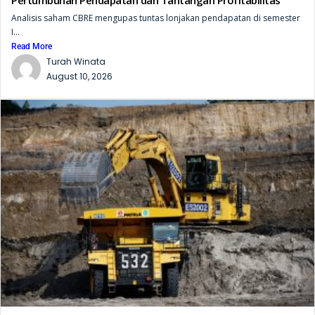
Pertumbuhan Pendapatan dan Tantangan Profitabilitas
Analisis saham CBRE mengupas tuntas lonjakan pendapatan di semester
I...
Read More
Turah Winata
August 10, 2026